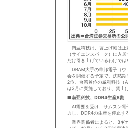
南亜科技は、賃上げ幅は正
（サイエンスパーク）に入居
だけ引き上げているわけでは
DRAM大手の華邦電子（ウ
会を開催する予定で、沈黙期
2位、台湾首位の威剛科技（
は3月に実施しており、賃上
■南亜科技、DDR4生産8割
AI需要を受け、サムスン電子
力し、DDR4の生産を停止す
業界関係者によると、8ギガ