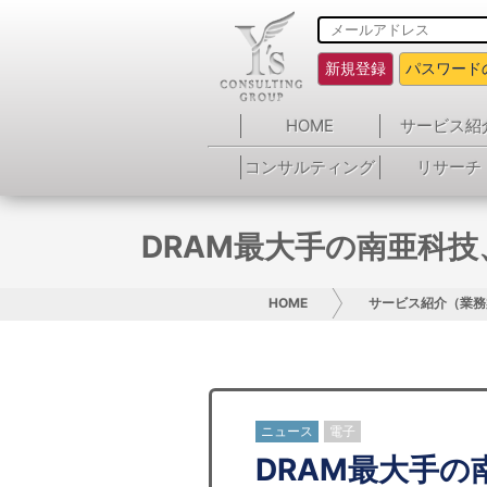
新規登録
パスワード
HOME
サービス紹
コンサルティング
リサーチ
DRAM最大手の南亜科
HOME
サービス紹介（業務
ニュース
電子
DRAM最大手の