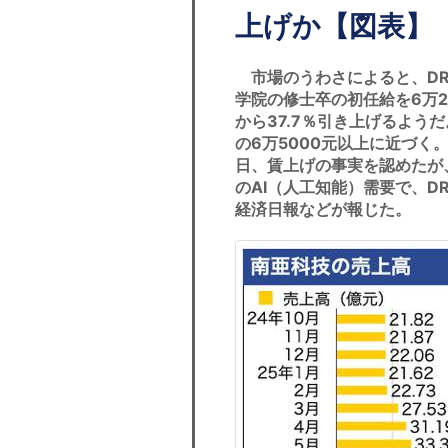
上げか【図表】
市場のうわさによると、DR
学院の修士卒の初任給を6万20
から37.7％引き上げるよう
の6万5000元以上に近づく
日、賃上げの事実を認めたが
のAI（人工知能）需要で、D
経済日報などが報じた。