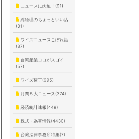
ニュースに肉迫！(91)
総経理のちょっといい店
(81)
ワイズニュースこぼれ話
(87)
台湾産業ココがスゴイ
(57)
ワイズ横丁(995)
月間５大ニュース(374)
経済統計速報(448)
株式・為替情報(4430)
台湾法律事務所特集(7)