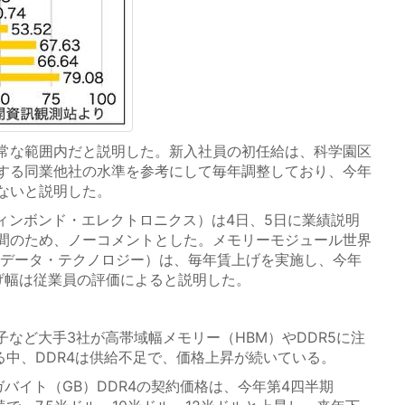
常な範囲内だと説明した。新入社員の初任給は、科学園区
する同業他社の水準を参考にして毎年調整しており、今年
ないと説明した。
ィンボンド・エレクトロニクス）は4日、5日に業績説明
間のため、ノーコメントとした。メモリーモジュール世界
Aデータ・テクノロジー）は、毎年賃上げを実施し、今年
げ幅は従業員の評価によると説明した。
など大手3社が高帯域幅メモリー（HBM）やDDR5に注
る中、DDR4は供給不足で、価格上昇が続いている。
バイト（GB）DDR4の契約価格は、今年第4四半期