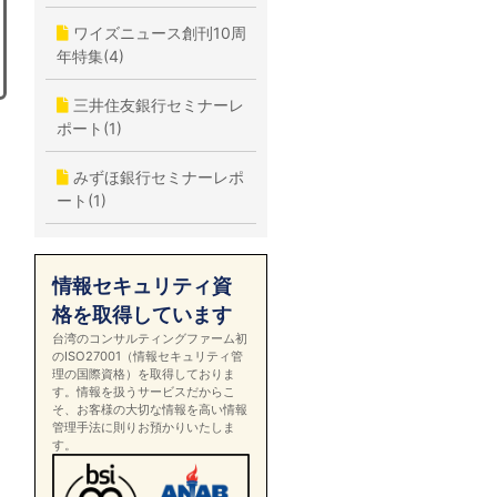
ワイズニュース創刊10周
年特集(4)
三井住友銀行セミナーレ
ポート(1)
みずほ銀行セミナーレポ
ート(1)
情報セキュリティ資
格を取得しています
台湾のコンサルティングファーム初
のISO27001（情報セキュリティ管
理の国際資格）を取得しておりま
す。情報を扱うサービスだからこ
そ、お客様の大切な情報を高い情報
管理手法に則りお預かりいたしま
す。