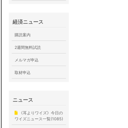
経済ニュース
購読案内
2週間無料試読
メルマガ申込
取材申込
ニュース
《耳よりワイズ》今日の
ワイズニュース一覧(1085)