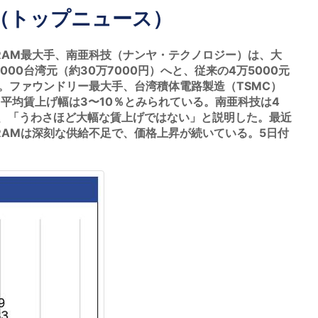
（トップニュース）
AM最大手、南亜科技（ナンヤ・テクノロジー）は、大
00台湾元（約30万7000円）へと、従来の4万5000元
だ。ファウンドリー最大手、台湾積体電路製造（TSMC）
。平均賃上げ幅は3〜10％とみられている。南亜科技は4
、「うわさほど大幅な賃上げではない」と説明した。最近
RAMは深刻な供給不足で、価格上昇が続いている。5日付