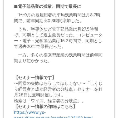
■電子部品業の残業、同期で最長に
1〜9月の被雇用者の平均残業時間は月8.7時
間で、前年同期比0.3時間増加した。
うち、半導体など電子部品業は月27.5時間
で、同期として過去最長だった。コンピュータ
ー・電子・光学製品業は15.2時間で、同期とし
て過去20年で最長だった。
一方、多くの従来型産業の残業時間は前年同
期より短かかった。
【セミナー情報です】
〜同様の失敗はもうしてほしくない〜「しくじ
り経営者と成功経営者の分岐点」セミナーを11
月28日に無料開催します。
検索は「ワイズ、経営者の分岐点」。
【セミナー情報の詳細はこちら】
https://www.ys-
consulting.com.tw/seminar/125162.html