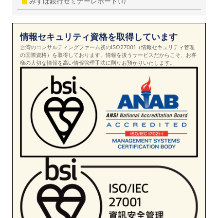
みずほ銀行セミナーレポート(1)
情報セキュリティ資格を取得しています
台湾のコンサルティングファーム初のISO27001（情報セキュリティ管理
の国際資格）を取得しております。情報を扱うサービスだからこそ、お客
様の大切な情報を高い情報管理手法に則りお預かりいたします。