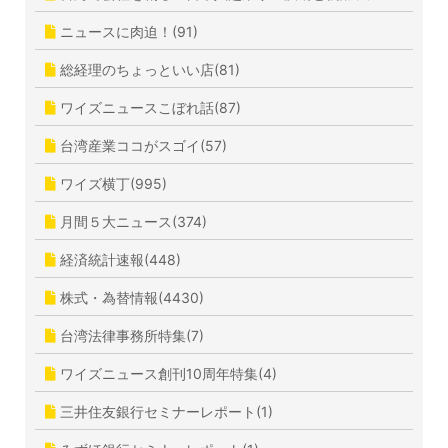
ニュースに肉迫！(91)
総経理のちょっといい店(81)
ワイズニュースこぼれ話(87)
台湾産業ココがスゴイ(57)
ワイズ横丁(995)
月間５大ニュース(374)
経済統計速報(448)
株式・為替情報(4430)
台湾法律事務所特集(7)
ワイズニュース創刊10周年特集(4)
三井住友銀行セミナーレポート(1)