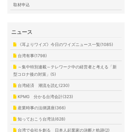
取材申込
ニュース
《耳よりワイズ》今日のワイズニュース一覧(1085)
台湾有事(1798)
～集中特別連載～テレワーク中の経営者と考える「新
型コロナ後の対策」(5)
台湾経済 潮流を読む(230)
KPMG 分かる台湾会計(323)
産業時事の法律講座(366)
知っておこう台湾法(628)
台湾で会社を創る 日本人起業家の決断と軌跡(2)