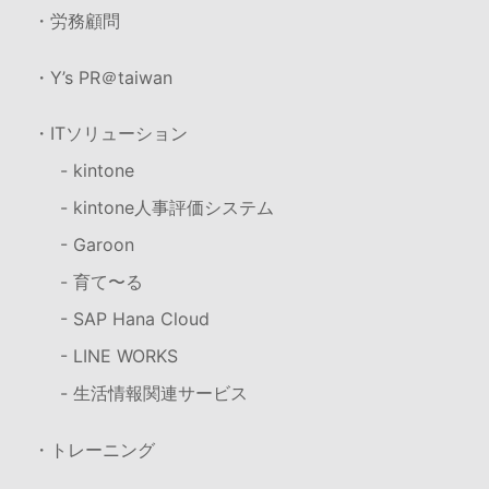
・労務顧問
・Y’s PR＠taiwan
・ITソリューション
- kintone
- kintone人事評価システム
- Garoon
- 育て〜る
- SAP Hana Cloud
- LINE WORKS
- 生活情報関連サービス
・トレーニング