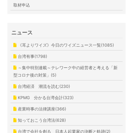
取材申込
ニュース
《耳よりワイズ》今日のワイズニュース一覧(1085)
台湾有事(1798)
～集中特別連載～テレワーク中の経営者と考える「新
型コロナ後の対策」(5)
台湾経済 潮流を読む(230)
KPMG 分かる台湾会計(323)
産業時事の法律講座(366)
知っておこう台湾法(628)
台湾で会社を創る 日本人起業家の決断と軌跡(2)