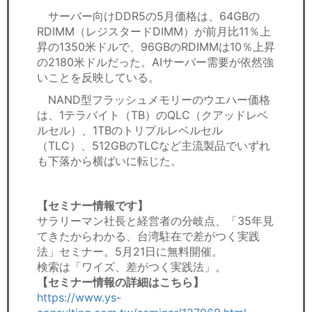
サーバー向けDDR5の5月価格は、64GBの
RDIMM（レジスタードDIMM）が前月比11％上
昇の1350米ドルで、96GBのRDIMMは10％上昇
の2180米ドルだった。AIサーバー需要が依然強
いことを反映している。
NAND型フラッシュメモリーのウエハー価格
は、1テラバイト（TB）のQLC（クアッドレベ
ルセル）、1TBのトリプルレベルセル
（TLC）、512GBのTLCなど主流製品でいずれ
も下落から横ばいに転じた。
【セミナー情報です】
サラリーマン社長と経営者の分岐点、「35年見
てきたからわかる、台湾駐在で差がつく実践
法」セミナー。5月21日に無料開催。
検索は「ワイズ、差がつく実践法」。
【セミナー情報の詳細はこちら】
https://www.ys-