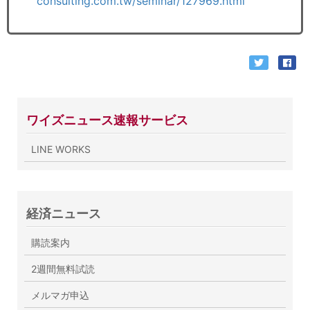
consulting.com.tw/seminar/127969.html
ワイズニュース速報サービス
LINE WORKS
経済ニュース
購読案内
2週間無料試読
メルマガ申込