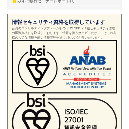
みずほ銀行セミナーレポート(1)
情報セキュリティ資格を取得しています
台湾のコンサルティングファーム初のISO27001（情報セキュリティ管理
の国際資格）を取得しております。情報を扱うサービスだからこそ、お客
様の大切な情報を高い情報管理手法に則りお預かりいたします。