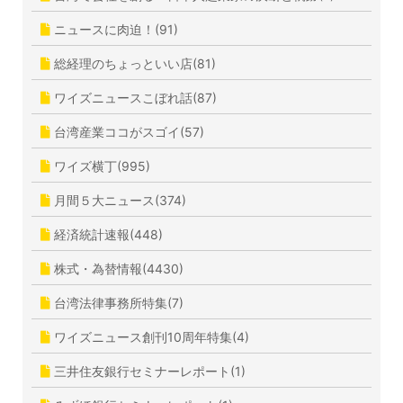
ニュースに肉迫！(91)
総経理のちょっといい店(81)
ワイズニュースこぼれ話(87)
台湾産業ココがスゴイ(57)
ワイズ横丁(995)
月間５大ニュース(374)
経済統計速報(448)
株式・為替情報(4430)
台湾法律事務所特集(7)
ワイズニュース創刊10周年特集(4)
三井住友銀行セミナーレポート(1)