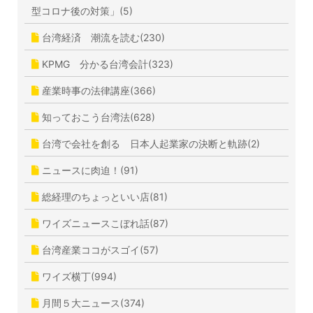
型コロナ後の対策」(5)
台湾経済 潮流を読む(230)
KPMG 分かる台湾会計(323)
産業時事の法律講座(366)
知っておこう台湾法(628)
台湾で会社を創る 日本人起業家の決断と軌跡(2)
ニュースに肉迫！(91)
総経理のちょっといい店(81)
ワイズニュースこぼれ話(87)
台湾産業ココがスゴイ(57)
ワイズ横丁(994)
月間５大ニュース(374)