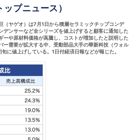
トップニュース）
（ヤゲオ）は7月1日から積層セラミックチップコンデ
コンデンサーなど全シリーズを値上げすると顧客に通知した
ギーや原材料価格が高騰し、コストが増加したと説明した
ーバー需要が拡大する中、受動部品大手の華新科技（ウォル
初旬に値上げしている。1日付経済日報などが報じた。