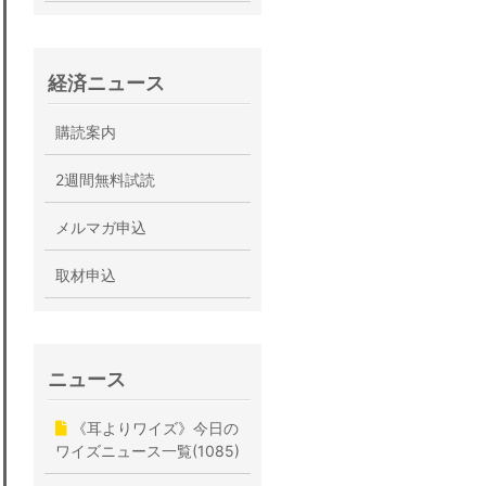
経済ニュース
購読案内
2週間無料試読
メルマガ申込
取材申込
ニュース
《耳よりワイズ》今日の
ワイズニュース一覧(1085)