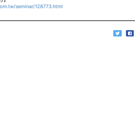
com.tw/seminar/128773.html