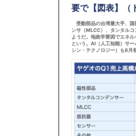
要で【図表】（
受動部品の台湾最大手、国巨
ンサ（MLCC）、タンタル
ようだ。地政学要因でエネル
という。AI（人工知能）サ
シン・テクノロジー）も6月