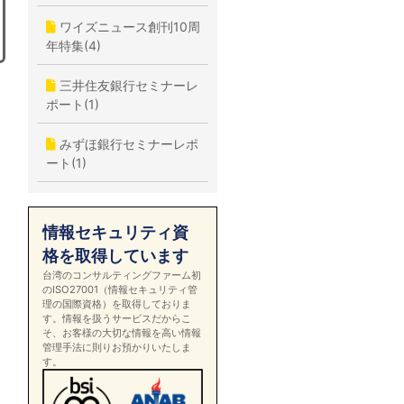
ワイズニュース創刊10周
年特集(4)
三井住友銀行セミナーレ
ポート(1)
みずほ銀行セミナーレポ
ート(1)
情報セキュリティ資
格を取得しています
台湾のコンサルティングファーム初
のISO27001（情報セキュリティ管
理の国際資格）を取得しておりま
す。情報を扱うサービスだからこ
そ、お客様の大切な情報を高い情報
管理手法に則りお預かりいたしま
す。