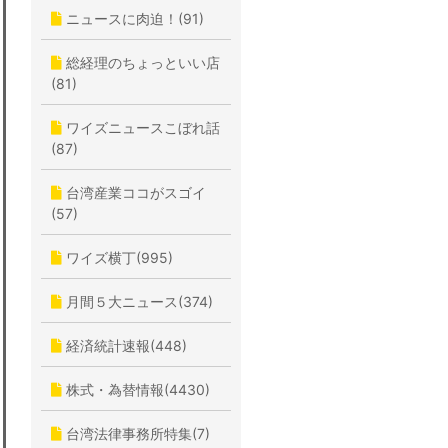
ニュースに肉迫！(91)
総経理のちょっといい店
(81)
ワイズニュースこぼれ話
(87)
台湾産業ココがスゴイ
(57)
ワイズ横丁(995)
月間５大ニュース(374)
経済統計速報(448)
株式・為替情報(4430)
台湾法律事務所特集(7)