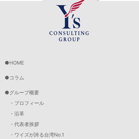
HOME
コラム
グループ概要
・プロフィール
・沿革
・代表者挨拶
・ワイズが誇る台湾No.1