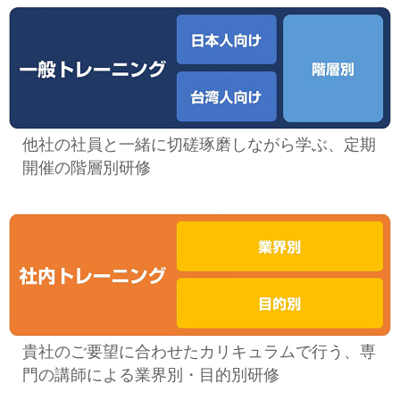
セミナー
経済ニュース
労務顧問
ＩＴ
他社の社員と一緒に切磋琢磨しながら学ぶ、定期
開催の階層別研修
飲食店情報
貴社のご要望に合わせたカリキュラムで行う、専
門の講師による業界別・目的別研修