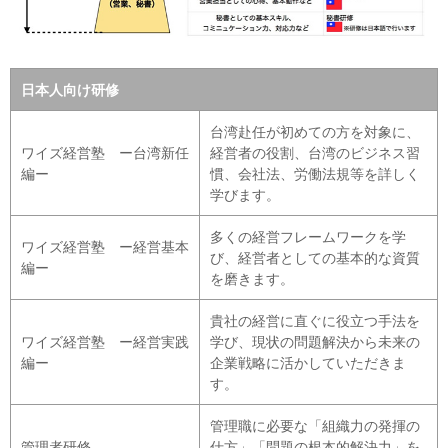
日本人向け研修
台湾赴任が初めての方を対象に、
ワイズ経営塾 ー台湾新任
経営者の役割、台湾のビジネス習
編ー
慣、会社法、労働法規等を詳しく
学びます。
多くの経営フレームワークを学
ワイズ経営塾 ー経営基本
び、経営者としての基本的な資質
編ー
を磨きます。
貴社の経営に直ぐに役立つ手法を
ワイズ経営塾 ー経営実践
学び、現状の問題解決から未来の
編ー
企業戦略に活かしていただきま
す。
管理職に必要な「組織力の発揮の
管理者研修
仕方」「問題の根本的解決力」を