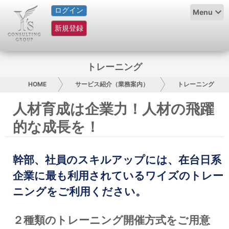
ログイン
HOME
Menu
新規登録
サービス紹介
コラム
トレーニング
グループ概要
HOME
サービス紹介（業務案内）
トレーニング
人材育成は企業力！人材の飛躍
採用情報
的な成長を！
お問い合わせ
幹部、社員のスキルアップには、在台日系
日本人にPR
企業に最も利用されているワイズのトレー
コンサルティング
ニングをご利用ください。
リサーチ
２種類のトレーニング開催方式をご用意