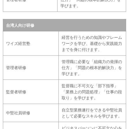
学びます。
台湾人向け研修
経営を行うための知識やフレーム
ワイズ経営塾
ワークを学び、基礎から実践能力
までを身に付けます。
管理職に必要な「組織力の発揮の
管理者研修
仕方」「問題の根本的解決力」を
学びます。
監督職に不可欠な「部下指導」
監督者研修
「業務上の問題処理」「仕事の段
取り」を学びます。
自立型業務遂行をできる中堅社員
中堅社員研修
として必要なスキルを学びます。
ビジネスパーソンに不可欠な心を