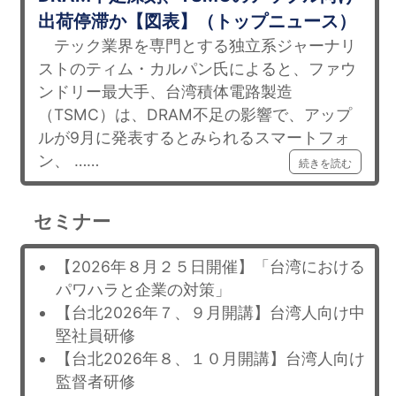
出荷停滞か【図表】（トップニュース）
テック業界を専門とする独立系ジャーナリ
ストのティム・カルパン氏によると、ファウ
ンドリー最大手、台湾積体電路製造
（TSMC）は、DRAM不足の影響で、アップ
ルが9月に発表するとみられるスマートフォ
ン、 ……
続きを読む
セミナー
【2026年８月２５日開催】「台湾における
パワハラと企業の対策」
【台北2026年７、９月開講】台湾人向け中
堅社員研修
【台北2026年８、１０月開講】台湾人向け
監督者研修