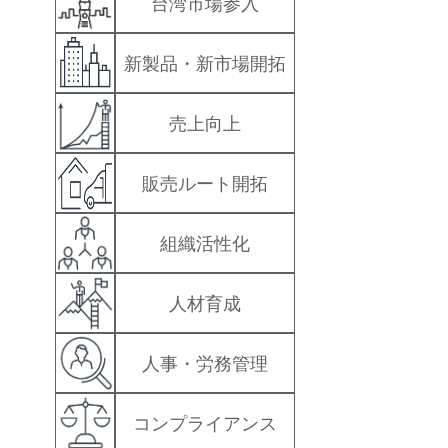
台湾市場参入
セミナー
経済ニュース
新製品・新市場開拓
労務顧問
売上向上
ＩＴ
販売ルート開拓
飲食店情報
組織活性化
人材育成
人事・労務管理
コンプライアンス