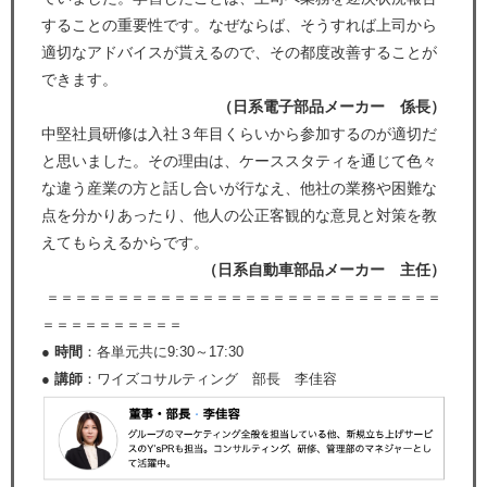
することの重要性です。なぜならば、そうすれば上司から
適切なアドバイスが貰えるので、その都度改善することが
できます。
（日系電子部品メーカー 係長）
中堅社員研修は入社３年目くらいから参加するのが適切だ
と思いました。その理由は、ケーススタティを通じて色々
な違う産業の方と話し合いが行なえ、他社の業務や困難な
点を分かりあったり、他人の公正客観的な意見と対策を教
えてもらえるからです。
（日系自動車部品メーカー 主任）
＝＝＝＝＝＝＝＝＝＝＝＝＝＝＝＝＝＝＝＝＝＝＝＝＝＝＝＝
＝＝＝＝＝＝＝＝＝＝
● 時間
：各単元共に9:30～17:30
● 講師
：ワイズコサルティング 部長 李佳容