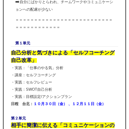
➡️
自分にばかりとらわれ、チームワークやコミュニケーシ
ョンへの配慮が少ない
＝＝＝＝＝＝＝＝＝＝＝＝＝＝＝＝＝＝＝＝＝＝＝＝＝＝
＝＝＝＝＝＝＝＝＝＝＝＝
第１単元
自己分析と気づきによる「セルフコーチング
自己改革」
・実践：「仕事のやる気」分析
・講座：セルフコーチング
・実践：セルフレビュー
・実践：SWOT自己分析
・実践：目標設定/アクションプラン
日程 台北：
１０
月３０日（金
）
、１２
月１１日（金
）
第２単元
相手に簡潔に伝える「コミュニケーションの