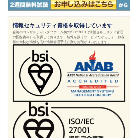
情報セキュリティ資格を取得しています
台湾のコンサルティングファーム初のISO27001（情報セキュリティ管理
の国際資格）を取得しております。情報を扱うサービスだからこそ、お客
様の大切な情報を高い情報管理手法に則りお預かりいたします。