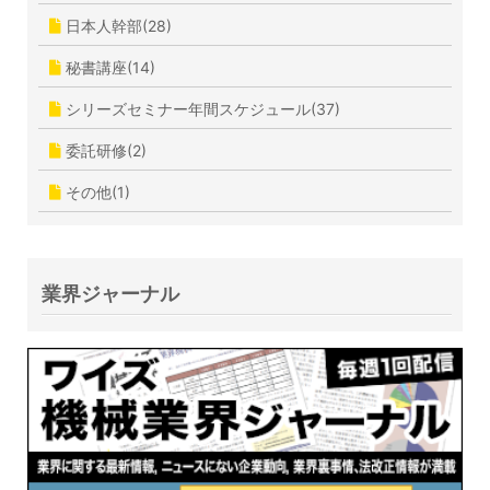
日本人幹部(28)
秘書講座(14)
シリーズセミナー年間スケジュール(37)
委託研修(2)
その他(1)
業界ジャーナル