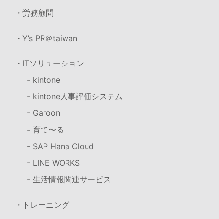
・労務顧問
・Y’s PR＠taiwan
・ITソリューション
- kintone
- kintone人事評価システム
- Garoon
- 育て〜る
- SAP Hana Cloud
- LINE WORKS
- 生活情報関連サービス
・トレーニング