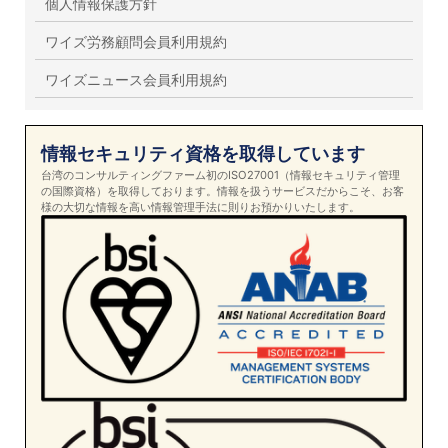
個人情報保護方針
ワイズ労務顧問会員利用規約
ワイズニュース会員利用規約
情報セキュリティ資格を取得しています
台湾のコンサルティングファーム初のISO27001（情報セキュリティ管理
の国際資格）を取得しております。情報を扱うサービスだからこそ、お客
様の大切な情報を高い情報管理手法に則りお預かりいたします。