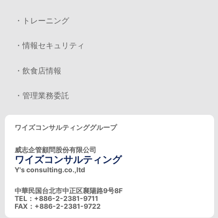
・トレーニング
・情報セキュリティ
・飲食店情報
・管理業務委託
ワイズコンサルティンググループ
威志企管顧問股份有限公司
ワイズコンサルティング
Y's consulting.co.,ltd
中華民国台北市中正区襄陽路9号8F
TEL：+886-2-2381-9711
FAX：+886-2-2381-9722