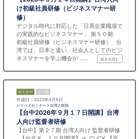
け初級社員研修（ビジネスマナー研
修）
デジタル時代に対応した「日系企業職場で
の実践的なビジネスマナー」 第５０期
初級社員研修（ビジネスマナー研修） 台
湾では、日本と違い、社会人としてのビジ
ネスマナーを学ぶ機会が ……
続きを読む
セミナー
その他
作成日：2023年4月6日
シリーズセミナー
台湾人幹部
【台中2026年９月１７日開講】台湾
人向け監督者研修
【台中】第２７期 台湾人向け 監督者研修
【台北８、１０月開講】→ CLICK 【高