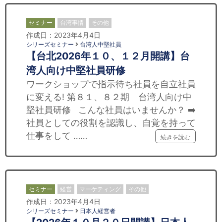
セミナー
台湾事情
その他
作成日：2023年4月4日
シリーズセミナー
台湾人中堅社員
【台北2026年１０、１２月開講】台
湾人向け中堅社員研修
ワークショップで指示待ち社員を自立社員
に変える! 第８１、８２期 台湾人向け中
堅社員研修 こんな社員はいませんか？ ➡️
社員としての役割を認識し、自覚を持って
仕事をして ……
続きを読む
セミナー
経営
マーケティング
その他
作成日：2023年4月4日
シリーズセミナー
日本人経営者