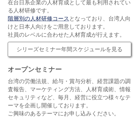
在台日系企業の人材育成として最も利用されてい
セミナー
る人材研修です。
経済ニュース
階層別の人材研修コース
となっており、台湾人向
けと日本人向けをご用意しております。
労務顧問
社員のレベルに合わせた人材育成が行えます。
ＩＴ
シリーズセミナー年間スケジュールを見る
飲食店情報
オープンセミナー
台湾の労働法規、給与・賞与分析、経営課題の調
査報告、マーケティング方法、人材育成術、情報
セキュリティなど、毎月、経営に役立つ様々なテ
ーマを企画し開催しております。
ご興味のあるテーマにお申し込みください。