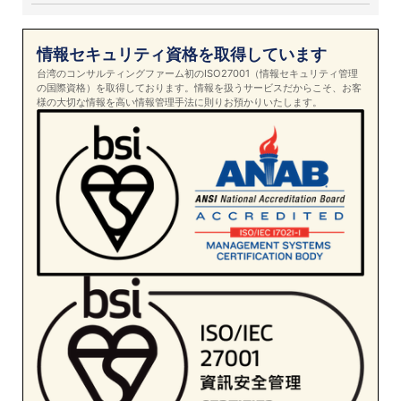
情報セキュリティ資格を取得しています
台湾のコンサルティングファーム初のISO27001（情報セキュリティ管理
の国際資格）を取得しております。情報を扱うサービスだからこそ、お客
様の大切な情報を高い情報管理手法に則りお預かりいたします。