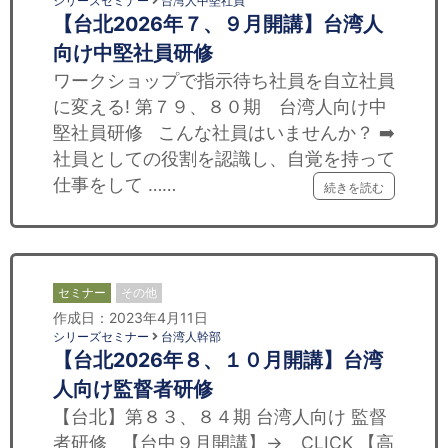
シリーズセミナー
台湾人中堅社員
【台北2026年７、９月開講】台湾人
向け中堅社員研修
ワークショップで指示待ち社員を自立社員
に変える! 第７９、８０期 台湾人向け中
堅社員研修 こんな社員はいませんか？ ➡️
社員としての役割を認識し、自覚を持って
仕事をして ……
続きを読む
セミナー
その他
作成日：2023年4月11日
シリーズセミナー
台湾人幹部
【台北2026年８、１０月開講】台湾
人向け監督者研修
【台北】第８３、８４期 台湾人向け 監督
者研修 【台中９月開講】→ CLICK 【高