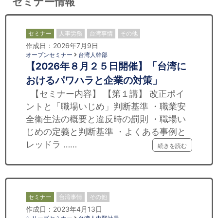
セミナー情報
セミナー
人事労務
台湾事情
その他
作成日：2026年7月9日
オープンセミナー
台湾人幹部
【2026年８月２５日開催】「台湾に
おけるパワハラと企業の対策」
【セミナー内容】 【第１講】 改正ポイ
ントと「職場いじめ」判断基準 ・職業安
全衛生法の概要と違反時の罰則 ・職場い
じめの定義と判断基準 ・よくある事例と
レッドラ ……
続きを読む
セミナー
台湾事情
その他
作成日：2023年4月13日