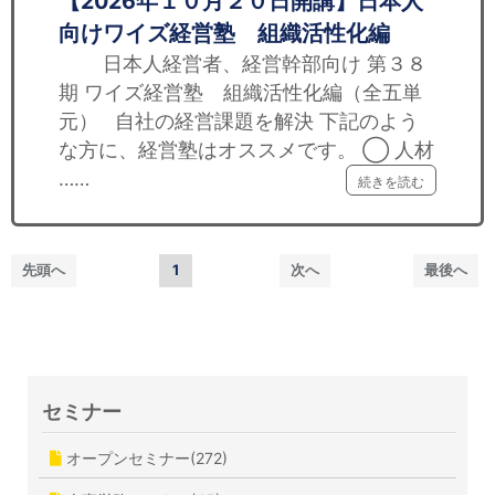
【2026年１０月２０日開講】日本人
向けワイズ経営塾 組織活性化編
日本人経営者、経営幹部向け 第３８
期 ワイズ経営塾 組織活性化編（全五単
元） 自社の経営課題を解決 下記のよう
な方に、経営塾はオススメです。 ◯ 人材
……
続きを読む
先頭へ
1
次へ
最後へ
セミナー
オープンセミナー(272)