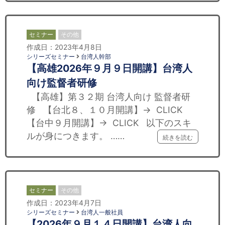
セミナー
その他
作成日：2023年4月8日
シリーズセミナー
台湾人幹部
【高雄2026年９月９日開講】台湾人
向け監督者研修
【高雄】第３２期 台湾人向け 監督者研
修 【台北８、１０月開講】→ CLICK
【台中９月開講】→ CLICK 以下のスキ
ルが身につきます。 ……
続きを読む
セミナー
その他
作成日：2023年4月7日
シリーズセミナー
台湾人一般社員
【2026年９月１４日開講】台湾人向