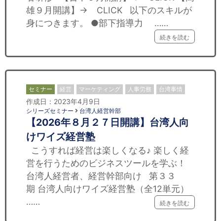
雄９月開講】→ CLICK 以下のスキルが
身につきます。 ●部下指導力 ……
続きを読む
セミナー
経営
マーケティング
人事労務
台湾事情
作成日：2023年4月9日
シリーズセミナー
台湾人経営幹部
【2026年８月２７日開講】台湾人向
けワイズ経営塾
こうすれば経営は楽しくなる♪ 楽しく経
営を行うためのビジネスツールを学ぶ！
台湾人経営者、経営幹部向け 第３３
期 台湾人向けワイズ経営塾（全12単元）
……
続きを読む