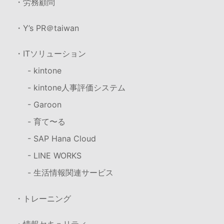
・労務顧問
・Y’s PR＠taiwan
・ITソリューション
- kintone
- kintone人事評価システム
- Garoon
- 育て〜る
- SAP Hana Cloud
- LINE WORKS
- 生活情報関連サービス
・トレーニング