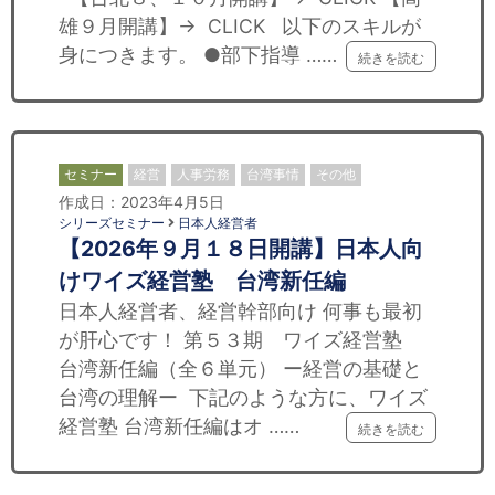
雄９月開講】→ CLICK 以下のスキルが
身につきます。 ●部下指導 ……
続きを読む
セミナー
経営
人事労務
台湾事情
その他
作成日：2023年4月5日
シリーズセミナー
日本人経営者
【2026年９月１８日開講】日本人向
けワイズ経営塾 台湾新任編
日本人経営者、経営幹部向け 何事も最初
が肝心です！ 第５３期 ワイズ経営塾
台湾新任編（全６単元） ー経営の基礎と
台湾の理解ー 下記のような方に、ワイズ
経営塾 台湾新任編はオ ……
続きを読む