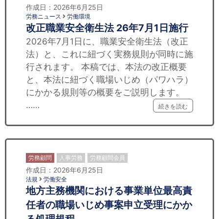
作成日：2026年6月25日
労務ニュース
労働環境
改正職業安全衛生法 26年7月1日施行
2026年7月1日に、職業安全衛生法（改正
法）と、これに紐づく実務規則が同時に施
行されます。 本稿では、本法の改正概要
と、本法に紐づく職場いじめ（パワハラ）
にかかる規則等の概要をご説明します。
……
続きを読む
労務顧問
人事労務
労務顧問会員
作成日：2026年6月25日
法規
労働安全
地方主務機関における事業単位最高責
任者の職場いじめ事案申立受理にかか