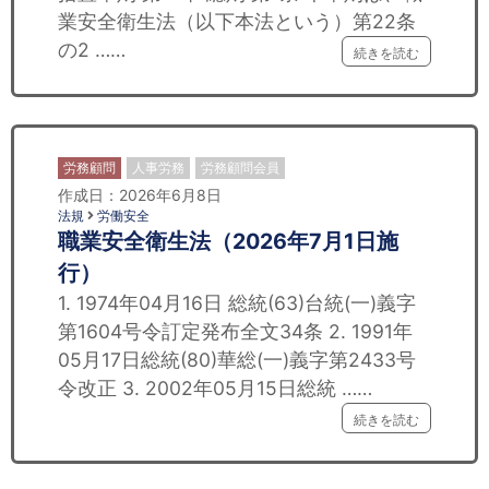
業安全衛生法（以下本法という）第22条
の2 ……
続きを読む
労務顧問
人事労務
労務顧問会員
作成日：2026年6月8日
法規
労働安全
職業安全衛生法（2026年7月1日施
行）
1. 1974年04月16日 総統(63)台統(一)義字
第1604号令訂定発布全文34条 2. 1991年
05月17日総統(80)華総(一)義字第2433号
令改正 3. 2002年05月15日総統 ……
続きを読む