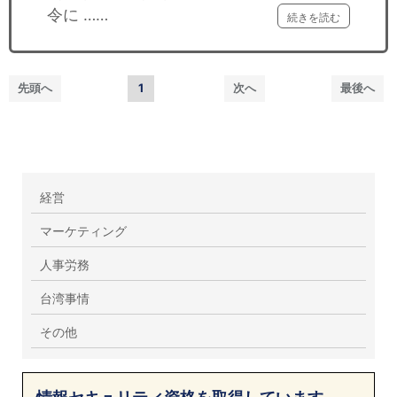
令に ……
続きを読む
先頭へ
1
次へ
最後へ
経営
マーケティング
人事労務
台湾事情
その他