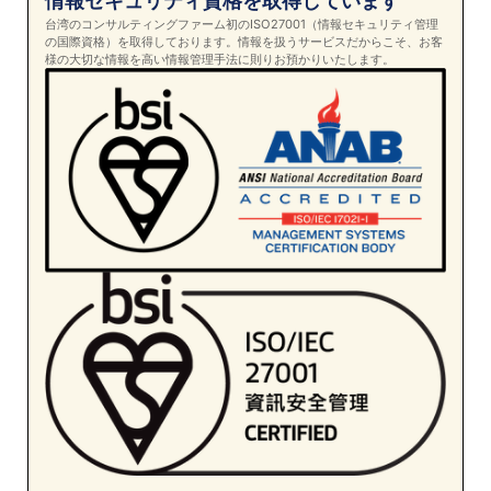
情報セキュリティ資格を取得しています
台湾のコンサルティングファーム初のISO27001（情報セキュリティ管理
の国際資格）を取得しております。情報を扱うサービスだからこそ、お客
様の大切な情報を高い情報管理手法に則りお預かりいたします。