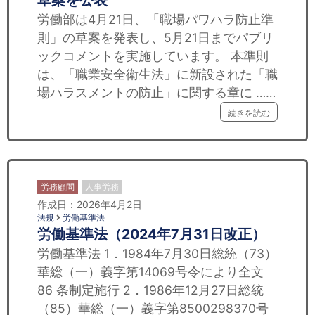
草案を公表
労働部は4月21日、「職場パワハラ防止準
則」の草案を発表し、5月21日までパブリ
ックコメントを実施しています。 本準則
は、「職業安全衛生法」に新設された「職
場ハラスメントの防止」に関する章に ……
続きを読む
労務顧問
人事労務
作成日：2026年4月2日
法規
労働基準法
労働基準法（2024年7月31日改正）
労働基準法 1．1984年7月30日総統（73）
華総（一）義字第14069号令により全文
86 条制定施行 2．1986年12月27日総統
（85）華総（一）義字第8500298370号