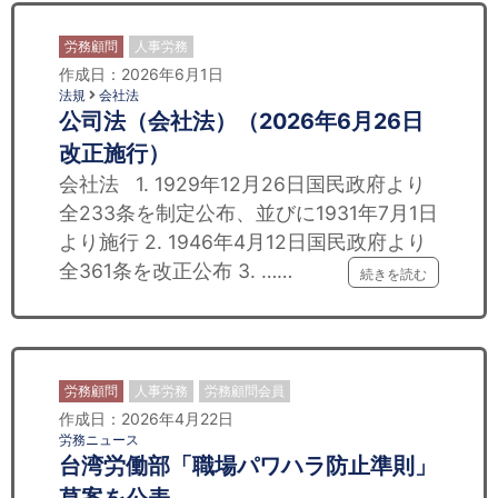
労務顧問
人事労務
作成日：2026年6月1日
法規
会社法
公司法（会社法）（2026年6月26日
改正施行）
会社法 1. 1929年12月26日国民政府より
全233条を制定公布、並びに1931年7月1日
より施行 2. 1946年4月12日国民政府より
全361条を改正公布 3. ……
続きを読む
労務顧問
人事労務
労務顧問会員
作成日：2026年4月22日
労務ニュース
台湾労働部「職場パワハラ防止準則」