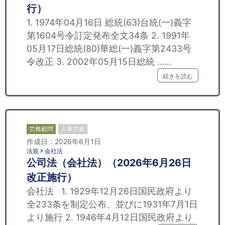
行）
1. 1974年04月16日 総統(63)台統(一)義字
第1604号令訂定発布全文34条 2. 1991年
05月17日総統(80)華総(一)義字第2433号
令改正 3. 2002年05月15日総統 ……
続きを読む
労務顧問
人事労務
作成日：2026年6月1日
法規
会社法
公司法（会社法）（2026年6月26日
改正施行）
会社法 1. 1929年12月26日国民政府より
全233条を制定公布、並びに1931年7月1日
より施行 2. 1946年4月12日国民政府より