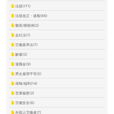
法規(171)
法規改正・速報(66)
雛形/模範例(2)
会社法(1)
労働基準法(7)
解雇(3)
退職金(9)
男女雇用平等(5)
保険/福利(14)
営業秘密(2)
労働安全(6)
外国人労働者(7)