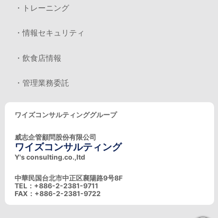
・トレーニング
・情報セキュリティ
・飲食店情報
・管理業務委託
ワイズコンサルティンググループ
威志企管顧問股份有限公司
ワイズコンサルティング
Y's consulting.co.,ltd
中華民国台北市中正区襄陽路9号8F
TEL：+886-2-2381-9711
FAX：+886-2-2381-9722