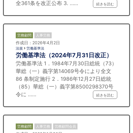
全361条を改正公布 3. ……
続きを読む
労務顧問
人事労務
作成日：2026年4月2日
法規
労働基準法
労働基準法（2024年7月31日改正）
労働基準法 1．1984年7月30日総統（73）
華総（一）義字第14069号令により全文
86 条制定施行 2．1986年12月27日総統
（85）華総（一）義字第8500298370号
令に ……
続きを読む
労務顧問
人事労務
労務顧問会員