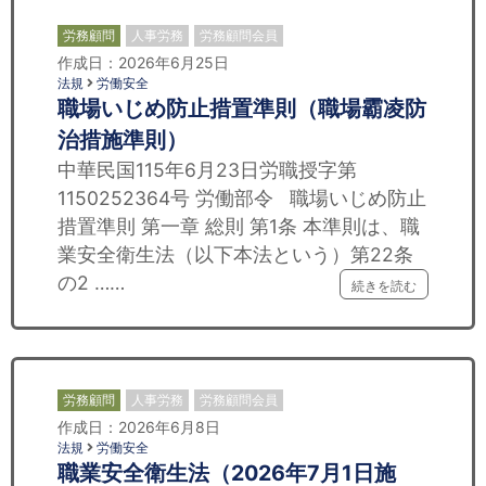
労務顧問
人事労務
労務顧問会員
作成日：2026年6月25日
法規
労働安全
職場いじめ防止措置準則（職場霸凌防
治措施準則）
中華民国115年6月23日労職授字第
1150252364号 労働部令 職場いじめ防止
措置準則 第一章 総則 第1条 本準則は、職
業安全衛生法（以下本法という）第22条
の2 ……
続きを読む
労務顧問
人事労務
労務顧問会員
作成日：2026年6月8日
法規
労働安全
職業安全衛生法（2026年7月1日施