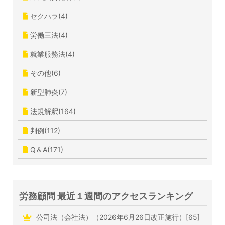
セクハラ(4)
労働三法(4)
就業服務法(4)
その他(6)
新型肺炎(7)
法規解釈(164)
判例(112)
Q＆A(171)
労務顧問 最近１週間のアクセスランキング
公司法（会社法）（2026年6月26日改正施行）[65]