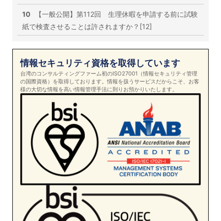
10
【一般公開】第112回 生理休暇を申請する前に試験
紙で検査させることは許されますか？[12]
情報セキュリティ資格を取得しています
台湾のコンサルティングファーム初のISO27001（情報セキュリティ管理
の国際資格）を取得しております。情報を扱うサービスだからこそ、お客
様の大切な情報を高い情報管理手法に則りお預かりいたします。