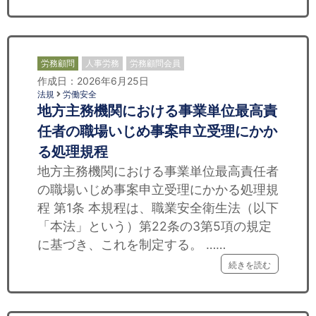
労務顧問
人事労務
労務顧問会員
作成日：2026年6月25日
法規
労働安全
地方主務機関における事業単位最高責
任者の職場いじめ事案申立受理にかか
る処理規程
地方主務機関における事業単位最高責任者
の職場いじめ事案申立受理にかかる処理規
程 第1条 本規程は、職業安全衛生法（以下
「本法」という）第22条の3第5項の規定
に基づき、これを制定する。 ……
続きを読む