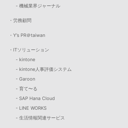
- 機械業界ジャーナル
・労務顧問
・Y’s PR＠taiwan
・ITソリューション
- kintone
- kintone人事評価システム
- Garoon
- 育て〜る
- SAP Hana Cloud
- LINE WORKS
- 生活情報関連サービス