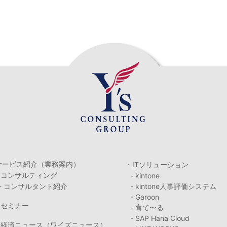
サービス紹介（業務案内）
・ITソリューション
・コンサルティング
- kintone
- コンサルタント紹介
- kintone人事評価システム
- Garoon
・セミナー
- 育て〜る
- SAP Hana Cloud
・経済ニュース（ワイズニュース）