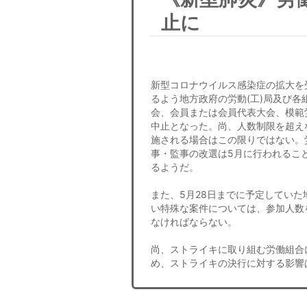
止に
新型コロナウイルス感染症の拡大を
るよう地方政府の労動(工)局及び
会、会員または会員代表大会、模範
中止となった。尚、人数制限を超え
施される場合はこの限りではない。
事・監事の改選は5月に行われるこ
るようだ。
また、5月28日までに予定してい
い特殊な案件については、参加人数
なければならない。
尚、ストライキに取り組む労働組合
め、ストライキの決行に対する影響