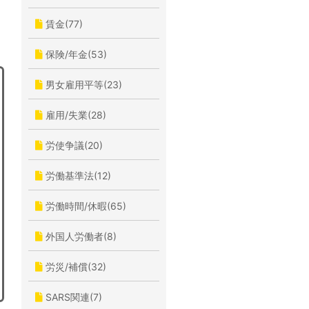
賃金(77)
保険/年金(53)
男女雇用平等(23)
雇用/失業(28)
労使争議(20)
労働基準法(12)
労働時間/休暇(65)
外国人労働者(8)
労災/補償(32)
SARS関連(7)