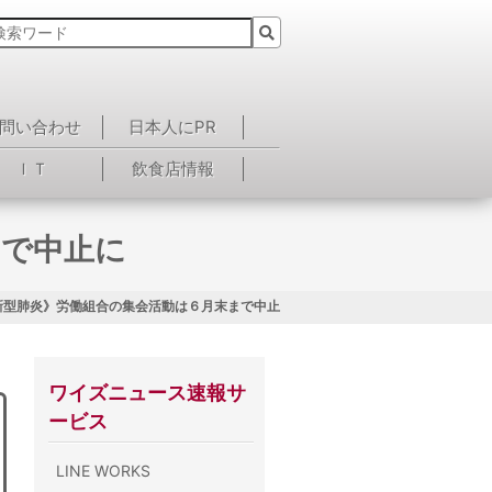
問い合わせ
日本人にPR
ＩＴ
飲食店情報
まで中止に
新型肺炎》労働組合の集会活動は６月末まで中止に
ワイズニュース速報サ
ービス
LINE WORKS