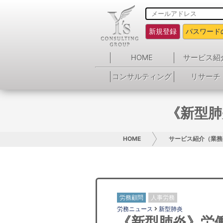
新規登録
パスワード
HOME
サービス紹
コンサルティング
リサーチ
《新型肺
HOME
サービス紹介（業務
労務顧問
人事労務
労務ニュース
新型肺炎
《新型肺炎》労