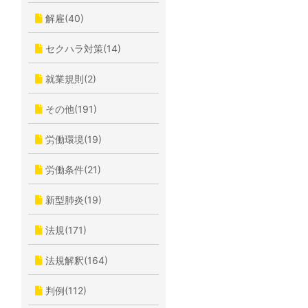
解雇(40)
セクハラ対策(14)
就業規則(2)
その他(191)
労働環境(19)
労働条件(21)
新型肺炎(19)
法規(171)
法規解釈(164)
判例(112)