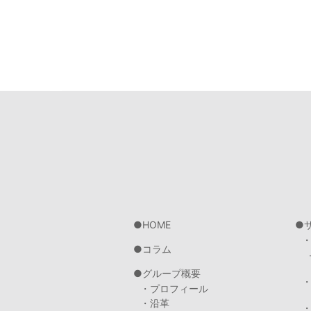
HOME
コラム
グループ概要
・プロフィール
・沿革