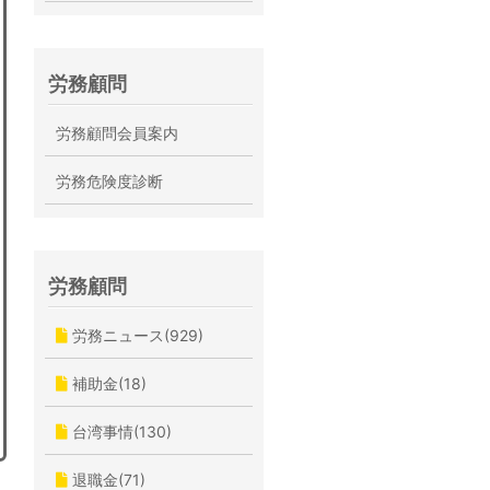
労務顧問
労務顧問会員案内
労務危険度診断
労務顧問
労務ニュース(929)
補助金(18)
台湾事情(130)
退職金(71)