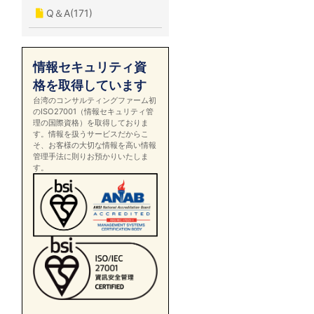
Q＆A(171)
情報セキュリティ資
格を取得しています
台湾のコンサルティングファーム初
のISO27001（情報セキュリティ管
理の国際資格）を取得しておりま
す。情報を扱うサービスだからこ
そ、お客様の大切な情報を高い情報
管理手法に則りお預かりいたしま
す。