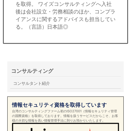
を取得。 ワイズコンサルティングへ入社
後は会社設立・労務相談のほか、コンプラ
イアンスに関するアドバイスも担当してい
る。（言語）日本語◎
コンサルティング
コンサルタント紹介
情報セキュリティ資格を取得しています
台湾のコンサルティングファーム初のISO27001（情報セキュリティ管理
の国際資格）を取得しております。情報を扱うサービスだからこそ、お客
様の大切な情報を高い情報管理手法に則りお預かりいたします。