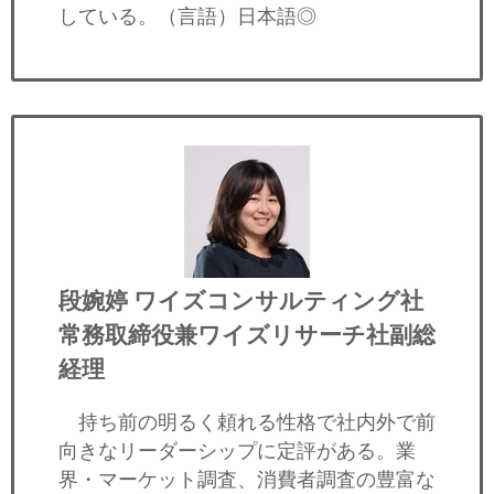
している。（言語）日本語◎
段婉婷
ワイズコンサルティング社
常務取締役兼ワイズリサーチ社副総
経理
持ち前の明るく頼れる性格で社内外で前
向きなリーダーシップに定評がある。業
界・マーケット調査、消費者調査の豊富な