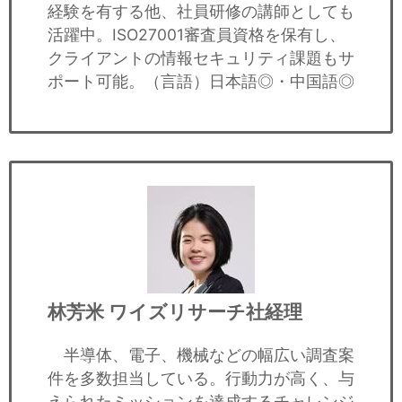
経験を有する他、社員研修の講師としても
活躍中。ISO27001審査員資格を保有し、
クライアントの情報セキュリティ課題もサ
ポート可能。（言語）日本語◎・中国語◎
林芳米
ワイズリサーチ社経理
半導体、電子、機械などの幅広い調査案
件を多数担当している。行動力が高く、与
えられたミッションを達成するチャレンジ