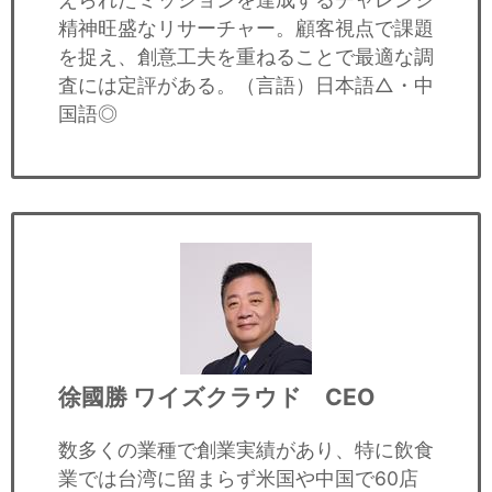
精神旺盛なリサーチャー。顧客視点で課題
を捉え、創意工夫を重ねることで最適な調
査には定評がある。（言語）日本語△・中
国語◎
徐國勝
ワイズクラウド CEO
数多くの業種で創業実績があり、特に飲食
業では台湾に留まらず米国や中国で60店