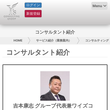
ログイン
HOME
Menu
新規登録
サービス紹介
コラム
コンサルタント紹介
グループ概要
HOME
サービス紹介（業務案内）
コンサルティング
コンサルタント紹介
採用情報
お問い合わせ
日本人にPR
コンサルティング
リサーチ
吉本康志
グループ代表兼ワイズコ