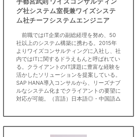
宇都宮武則
ワイズコンサルティン
グ社システム室長兼ワイズシステ
ム社チーフシステムエンジニア
前職ではIT企業の副総経理を努め、50
社以上のシステム構築に携わる。2015年
よりワイズコンサルティングに入社し、社
内ではITに関するドラえもんと呼ばれてい
る。クライアントのIT課題に豊富な経験を
活かしたソリューションを提案している。
SAP HANA導入コンサルから、リーズナブ
ルなシステム化までクライアントの要望に
対応が可能。（言語）日本語◎・中国語△