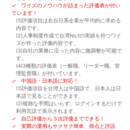
✓ ワイズのノウハウが詰まった評価表が付い
ています！
(1)評価項目は在台日系企業が平均的に求める
内容です。
(2)人事制度作成で台湾No.1の実績を持つワイ
ズが作った評価内容です。
(3)自社の業務に沿った内容に微調整が可能で
す。
(4)3種類の評価表（一般職、リーダー職、管
理監督職）が付いています。
✓ 中国語・日本語に対応！
(1)評価項目を台湾人は中国語で、日本人は日
本語で見ることができます。
(2)複雑な手間はいらず、ログインするだけで
利用言語で表示されます。
✓ 自己評価から３次評価までできる！
✓ 実際の運用もサクサク簡単、得点と評語