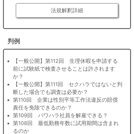
法規解釈詳細
判例
【一般公開】第112回 生理休暇を申請する
前に試験紙で検査させることは許されます
か？
【一般公開】第111回 セクハラではないと判
断した場合でも調査は必要か？
第110回 企業は性別平等工作法違反の賠償
責任を免除できるのか？
第109回 パワハラ社員を解雇できる？
第108回 最低勤務年数に試用期間は含まれ
るのか