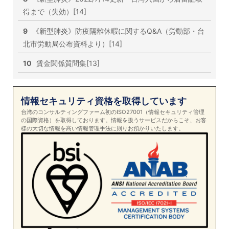
得まで（失効）[14]
9
《新型肺炎》防疫隔離休暇に関するQ&A（労動部・台
北市労動局公布資料より）[14]
10
賃金関係質問集[13]
情報セキュリティ資格を取得しています
台湾のコンサルティングファーム初のISO27001（情報セキュリティ管理
の国際資格）を取得しております。情報を扱うサービスだからこそ、お客
様の大切な情報を高い情報管理手法に則りお預かりいたします。