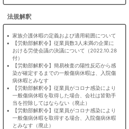
法規解釈
家族介護休暇の定義および適用範囲について
【労動部解釈令】従業員数3人未満の企業に
おける労使会議の決議について（2022.10.28
付）
【労動部解釈令】簡易検査の陽性反応から感
染が確定するまでの一般傷病休暇は、入院傷
病休暇とみなす
【労動部解釈令】従業員がコロナ感染により
一般傷病休暇を取得した場合、会社は皆勤手
当を控除してはならない（廃止）
【労動部解釈令】従業員がコロナ感染により
一般傷病休暇を取得する場合、入院傷病休暇
とみなす（廃止）