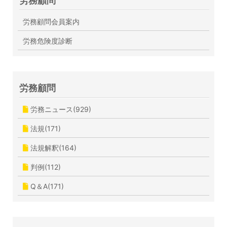
労務顧問
労務顧問会員案内
労務危険度診断
労務顧問
労務ニュース(929)
法規(171)
法規解釈(164)
判例(112)
Q＆A(171)