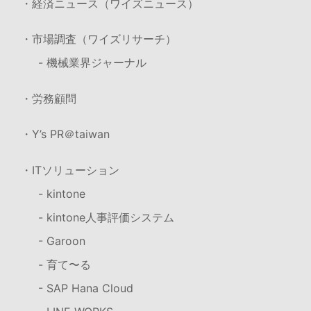
・経済ニュース（ワイズニュース）
・市場調査（ワイズリサーチ）
- 機械業界ジャーナル
・労務顧問
・Y’s PR＠taiwan
・ITソリューション
- kintone
- kintone人事評価システム
- Garoon
- 育て〜る
- SAP Hana Cloud