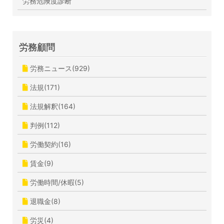
労務危険度診断
労務顧問
労務ニュース(929)
法規(171)
法規解釈(164)
判例(112)
労働契約(16)
賃金(9)
労働時間/休暇(5)
退職金(8)
労災(4)