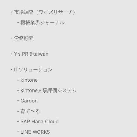
・市場調査（ワイズリサーチ）
- 機械業界ジャーナル
・労務顧問
・Y’s PR＠taiwan
・ITソリューション
- kintone
- kintone人事評価システム
- Garoon
- 育て〜る
- SAP Hana Cloud
- LINE WORKS