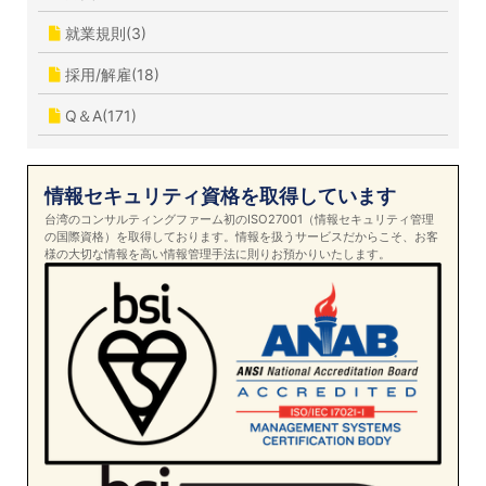
就業規則(3)
採用/解雇(18)
Q＆A(171)
情報セキュリティ資格を取得しています
台湾のコンサルティングファーム初のISO27001（情報セキュリティ管理
の国際資格）を取得しております。情報を扱うサービスだからこそ、お客
様の大切な情報を高い情報管理手法に則りお預かりいたします。