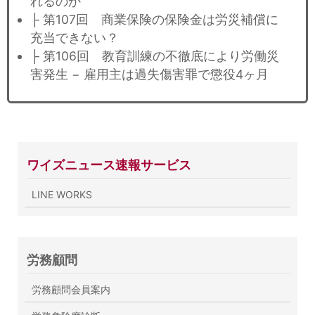
れるのか
├ 第107回 商業保険の保険金は労災補償に
充当できない？
├ 第106回 教育訓練の不徹底により労働災
害発生 − 雇用主は過失傷害罪で懲役4ヶ月
ワイズニュース速報サービス
LINE WORKS
労務顧問
労務顧問会員案内