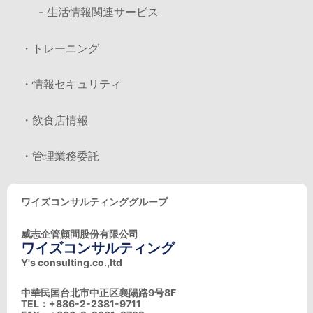
- 生活情報関連サービス
・トレーニング
・情報セキュリティ
・飲食店情報
・管理業務委託
ワイズコンサルティンググループ
威志企管顧問股份有限公司
ワイズコンサルティング
Y's consulting.co.,ltd
中華民国台北市中正区襄陽路9号8F
TEL：+886-2-2381-9711