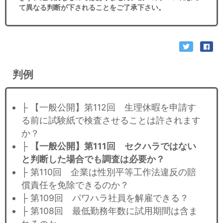
て異なる判断が下されることをご了承下さい。​​
判例
├ 【一般公開】第112回 生理休暇を申請す
る前に試験紙で検査させることは許されます
か？
├
【一般公開】第111回 セクハラではない
と判断した場合でも調査は必要か？
├ 第110回 企業は性別平等工作法違反の賠
償責任を免除できるのか？
├ 第109回 パワハラ社員を解雇できる？
├ 第108回 最低勤務年数に試用期間は含ま