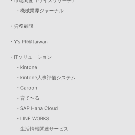
・市場調査（ワイズリサーチ）
- 機械業界ジャーナル
・労務顧問
・Y’s PR＠taiwan
・ITソリューション
- kintone
- kintone人事評価システム
- Garoon
- 育て〜る
- SAP Hana Cloud
- LINE WORKS
- 生活情報関連サービス