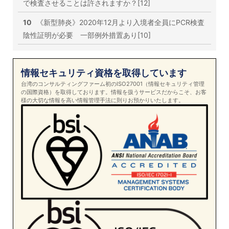
で検査させることは許されますか？[12]
10
《新型肺炎》2020年12月より入境者全員にPCR検査
陰性証明が必要 一部例外措置あり[10]
情報セキュリティ資格を取得しています
台湾のコンサルティングファーム初のISO27001（情報セキュリティ管理
の国際資格）を取得しております。情報を扱うサービスだからこそ、お客
様の大切な情報を高い情報管理手法に則りお預かりいたします。