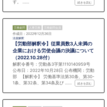
す。 ……
続きを読む
労務顧問
人事労務
労務顧問会員
作成日：2022年12月26日
法規解釈
【労動部解釈令】従業員数3人未満の
企業における労使会議の決議について
（2022.10.28付）
解釈令番号：労動条3字第1110140959号
公布日：2022年10月28日 公布機関：労動
部 【解釈令】 労働基準法第30条、第30-
1条、第32条、第34条及び ……
続きを読む