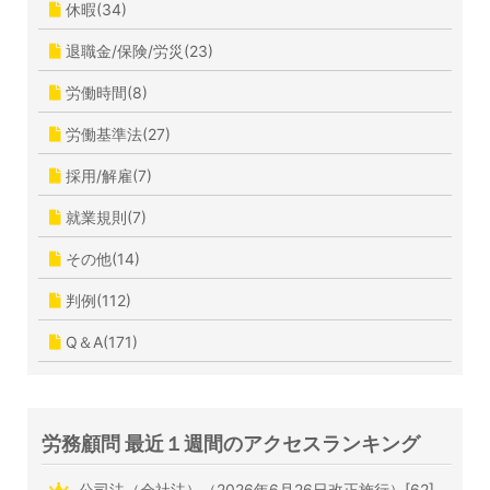
休暇(34)
退職金/保険/労災(23)
労働時間(8)
労働基準法(27)
採用/解雇(7)
就業規則(7)
その他(14)
判例(112)
Q＆A(171)
労務顧問 最近１週間のアクセスランキング
公司法（会社法）（2026年6月26日改正施行）[62]