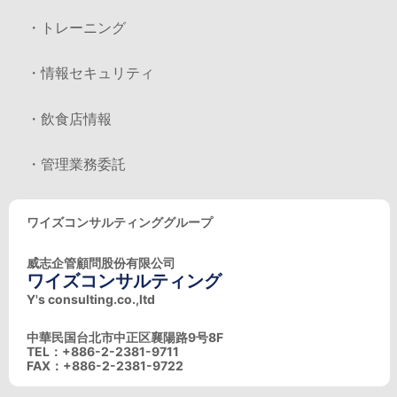
・トレーニング
・情報セキュリティ
・飲食店情報
・管理業務委託
ワイズコンサルティンググループ
威志企管顧問股份有限公司
ワイズコンサルティング
Y's consulting.co.,ltd
中華民国台北市中正区襄陽路9号8F
TEL：+886-2-2381-9711
FAX：+886-2-2381-9722