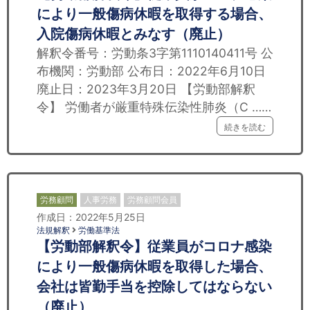
により一般傷病休暇を取得する場合、
入院傷病休暇とみなす（廃止）
解釈令番号：労動条3字第1110140411号 公
布機関：労動部 公布日：2022年6月10日
廃止日：2023年3月20日 【労動部解釈
令】 労働者が厳重特殊伝染性肺炎（C ……
続きを読む
労務顧問
人事労務
労務顧問会員
作成日：2022年5月25日
法規解釈
労働基準法
【労動部解釈令】従業員がコロナ感染
により一般傷病休暇を取得した場合、
会社は皆勤手当を控除してはならない
（廃止）