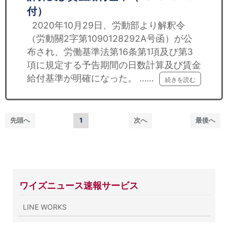
付）
2020年10月29日、労動部より解釈令
（労動關2字第1090128292A号函）が公
布され、労働基準法第16条第1項及び第3
項に規定する予告期間の日数計算及び賃金
給付基準が明確になった。 ……
続きを読む
先頭へ
1
次へ
最後へ
ワイズニュース速報サービス
LINE WORKS