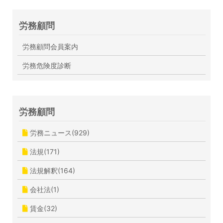
労務顧問
労務顧問会員案内
労務危険度診断
労務顧問
労務ニュース(929)
法規(171)
法規解釈(164)
会社法(1)
賃金(32)