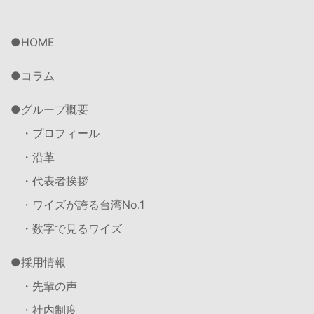
HOME
コラム
グループ概要
・プロフィール
・沿革
・代表者挨拶
・ワイズが誇る台湾No.1
・数字で見るワイズ
採用情報
・先輩の声
・社内制度