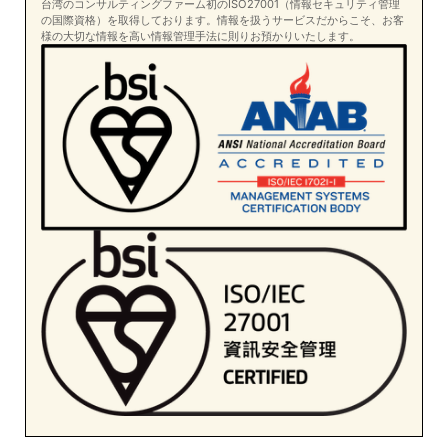
台湾のコンサルティングファーム初のISO27001（情報セキュリティ管理
の国際資格）を取得しております。情報を扱うサービスだからこそ、お客
様の大切な情報を高い情報管理手法に則りお預かりいたします。