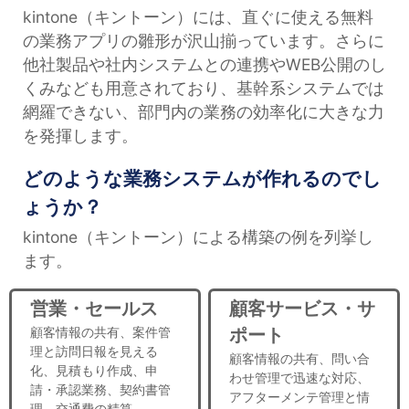
kintone（キントーン）には、直ぐに使える無料
の業務アプリの雛形が沢山揃っています。さらに
他社製品や社内システムとの連携やWEB公開のし
くみなども用意されており、基幹系システムでは
網羅できない、部門内の業務の効率化に大きな力
を発揮します。
どのような業務システムが作れるのでし
ょうか？
kintone（キントーン）による構築の例を列挙し
ます。
営業・セールス
顧客サービス・サ
顧客情報の共有、案件管
ポート
理と訪問日報を見える
顧客情報の共有、問い合
化、見積もり作成、申
わせ管理で迅速な対応、
請・承認業務、契約書管
アフターメンテ管理と情
理、交通費の精算