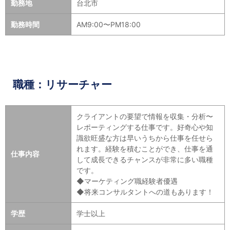
勤務地
台北市
勤務時間
AM9:00〜PM18:00
職種：リサーチャー
クライアントの要望で情報を収集・分析〜
レポーティングする仕事です。好奇心や知
識欲旺盛な方は早いうちから仕事を任せら
れます。経験を積むことができ、仕事を通
仕事内容
して成長できるチャンスが非常に多い職種
です。
◆マーケティング職経験者優遇
◆将来コンサルタントへの道もあります！
学歴
学士以上