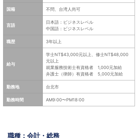
国籍
不問、台湾人尚可
日本語：ビジネスレベル
言語
中国語：ビジネスレベル
職歴
3年以上
学士NT$43,000元以上、修士NT$48,000
元以上
給与
就業服務技術士有資格者 1,000元加給
弁護士（律師）有資格者 5,000元加給
勤務地
台北市
勤務時間
AM9:00〜PM18:00
職種：会計・総務