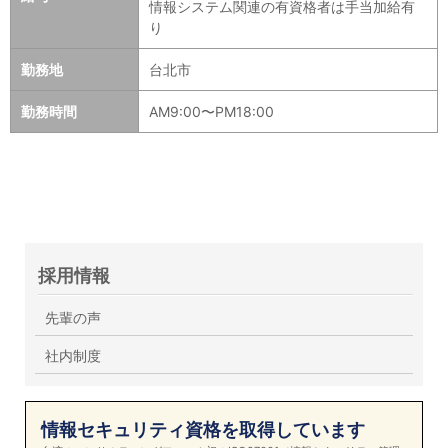
情報システム関連の有資格者は手当加給有
り
勤務地
台北市
勤務時間
AM9:00〜PM18:00
採用情報
先輩の声
社内制度
情報セキュリティ資格を取得しています