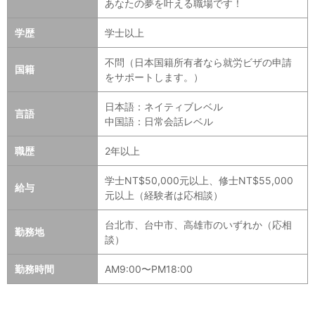
あなたの夢を叶える職場です！
学歴
学士以上
不問（日本国籍所有者なら就労ビザの申請
国籍
をサポートします。）
日本語：ネイティブレベル
言語
中国語：日常会話レベル
職歴
2年以上
学士NT$50,000元以上、修士NT$55,000
給与
元以上（経験者は応相談）
台北市、台中市、高雄市のいずれか（応相
勤務地
談）
勤務時間
AM9:00〜PM18:00