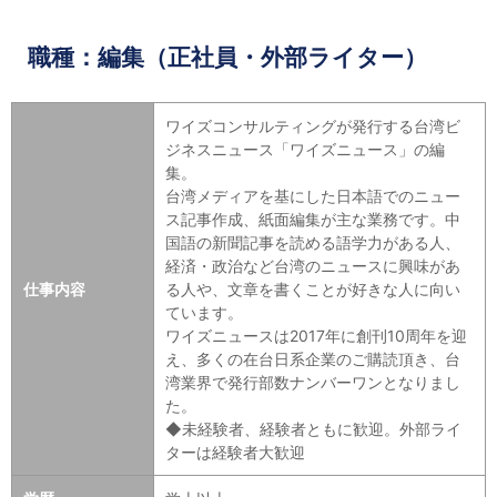
職種：編集（正社員・外部ライター）
ワイズコンサルティングが発行する台湾ビ
ジネスニュース「ワイズニュース」の編
集。
台湾メディアを基にした日本語でのニュー
ス記事作成、紙面編集が主な業務です。中
国語の新聞記事を読める語学力がある人、
経済・政治など台湾のニュースに興味があ
仕事内容
る人や、文章を書くことが好きな人に向い
ています。
ワイズニュースは2017年に創刊10周年を迎
え、多くの在台日系企業のご購読頂き、台
湾業界で発行部数ナンバーワンとなりまし
た。
◆未経験者、経験者ともに歓迎。外部ライ
ターは経験者大歓迎