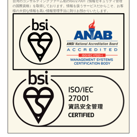
台湾のコンサルティングファーム初のISO27001（情報セキュリティ管理
の国際資格）を取得しております。情報を扱うサービスだからこそ、お客
様の大切な情報を高い情報管理手法に則りお預かりいたします。