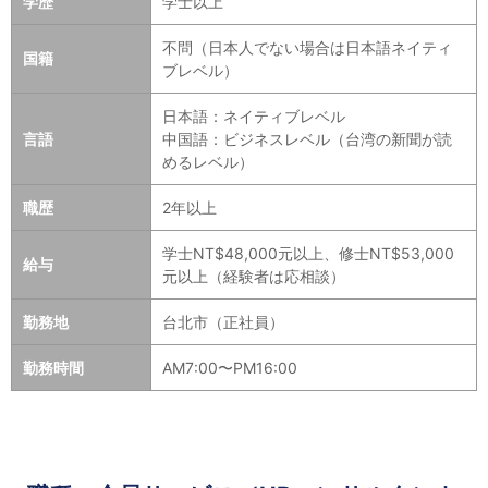
学歴
学士以上
不問（日本人でない場合は日本語ネイティ
国籍
ブレベル）
日本語：ネイティブレベル
言語
中国語：ビジネスレベル（台湾の新聞が読
めるレベル）
職歴
2年以上
学士NT$48,000元以上、修士NT$53,000
給与
元以上（経験者は応相談）
勤務地
台北市（正社員）
勤務時間
AM7:00〜PM16:00