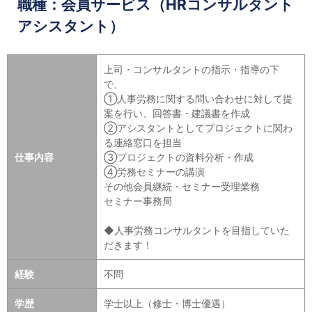
職種：会員サービス（HRコンサルタント
アシスタント）
上司・コンサルタントの指示・指導の下
で、
①人事労務に関する問い合わせに対して提
案を行い、回答書・建議書を作成
②アシスタントとしてプロジェクトに関わ
る連絡窓口を担当
仕事内容
③プロジェクトの資料分析・作成
④労務セミナーの講演
その他会員継続・セミナー受理業務
セミナー事務局
◆人事労務コンサルタントを目指していた
だきます！
経験
不問
学歴
学士以上（修士・博士優遇）