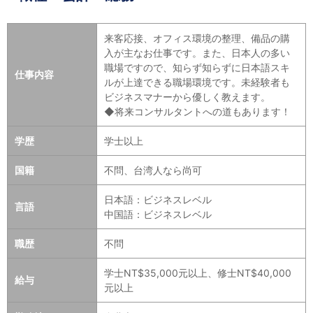
来客応接、オフィス環境の整理、備品の購
入が主なお仕事です。また、日本人の多い
職場ですので、知らず知らずに日本語スキ
仕事内容
ルが上達できる職場環境です。未経験者も
ビジネスマナーから優しく教えます。
◆将来コンサルタントへの道もあります！
学歴
学士以上
国籍
不問、台湾人なら尚可
日本語：ビジネスレベル
言語
中国語：ビジネスレベル
職歴
不問
学士NT$35,000元以上、修士NT$40,000
給与
元以上