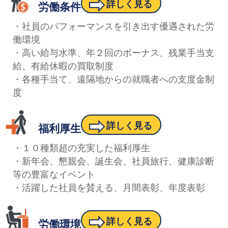
➡
詳しく見る
労働条件
・社員のパフォーマンスを引き出す優遇された労
働環境
・高い給与水準、年２回のボーナス、残業手当支
給、有給休暇の買取制度
・各種手当て、遠隔地からの就職者への支度金制
度
➡
詳しく見る
福利厚生
・１０種類超の充実した福利厚生
・新年会、懇親会、誕生会、社員旅行、健康診断
等の豊富なイベント
・活躍した社員を賛える、月間表彰、年度表彰
➡
詳しく見る
労働環境