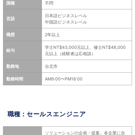
国籍
不問
日本語ビジネスレベル
言語
中国語ビジネスレベル
職歴
2年以上
学士NT$43,000元以上、修士NT$48,000
給与
元以上（経験者は応相談）
勤務地
台北市
勤務時間
AM9:00〜PM18:00
職種：セールスエンジニア
ソリューションの企画・提案。各企業に合