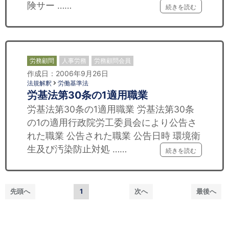
険サー ……
続きを読む
労務顧問
人事労務
労務顧問会員
作成日：2006年9月26日
法規解釈
労働基準法
労基法第30条の1適用職業
労基法第30条の1適用職業 労基法第30条
の1の適用行政院労工委員会により公告さ
れた職業 公告された職業 公告日時 環境衛
生及び汚染防止対処 ……
続きを読む
先頭へ
1
次へ
最後へ