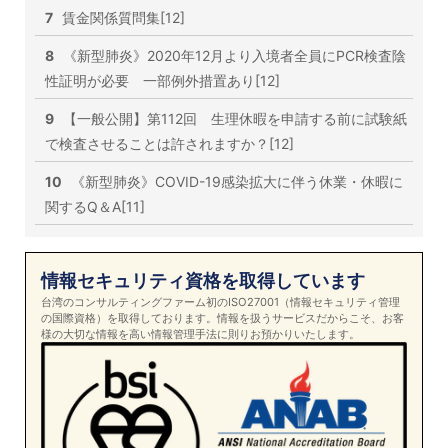
7
賃金関係質問集[12]
8
《新型肺炎》2020年12月より入境者全員にPCR検査陰
性証明が必要 一部例外措置あり[12]
9
【一般公開】第112回 生理休暇を申請する前に試験紙
で検査させることは許されますか？[12]
10
《新型肺炎》COVID-19感染拡大に伴う休業・休暇に
関するQ＆A[11]
情報セキュリティ資格を取得しています
台湾のコンサルティングファーム初のISO27001（情報セキュリティ管理
の国際資格）を取得しております。情報を扱うサービスだからこそ、お客
様の大切な情報を高い情報管理手法に則りお預かりいたします。