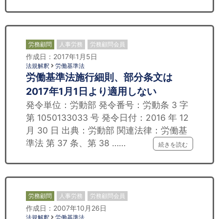
労務顧問
人事労務
労務顧問会員
作成日：2017年1月5日
法規解釈
労働基準法
労働基準法施行細則、部分条文は
2017年1月1日より適用しない
発令単位：労動部 発令番号：労動条 3 字
第 1050133033 号 発令日付：2016 年 12
月 30 日 出典：労動部 関連法律：労働基
準法 第 37 条、第 38 ……
続きを読む
労務顧問
人事労務
労務顧問会員
作成日：2007年10月26日
法規解釈
労働基準法