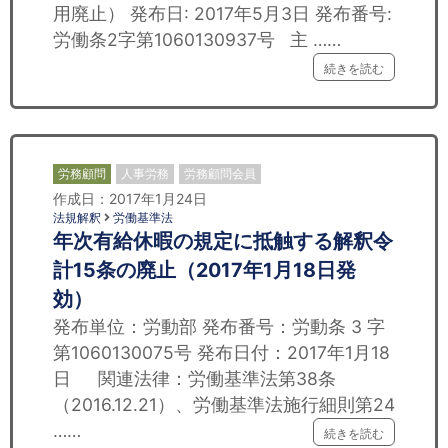
用廃止） 発布日: 2017年5月3日 発布番号:
労働条2字第1060130937号 主 ……
続きを読む
労務顧問
人事労務
労務顧問会員
作成日：2017年1月24日
法規解釈
労働基準法
年次有給休暇の規定に抵触する解釈令
計15条の廃止（2017年1月18日発
効）
発布単位：労動部 発布番号：労動条 3 字
第1060130075号 発布日付：2017年1月18
日 関連法律：労働基準法第38条
（2016.12.21）、労働基準法施行細則第24
……
続きを読む