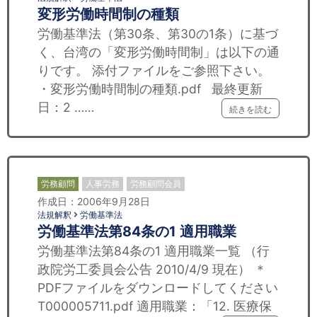
変形労働時間制の種類
労働基準法（第30条、第30の1条）に基づ
く、台湾の「変形労働時間制」は以下の通
りです。 添付ファイルをご参照下さい。
・変形労働時間制の種類.pdf 最終更新
日：2 ……
続きを読む
労務顧問
人事労務
労務顧問会員
作成日：2006年9月28日
法規解釈
労働基準法
労働基準法第84条の1 適用職業
労働基準法第84条の1 適用職業一覧 （行
政院労工委員会公告 2010/4/9 現在） ＊
PDFファイルをダウンロードしてください
T000005711.pdf 適用職業：「12. 医療保