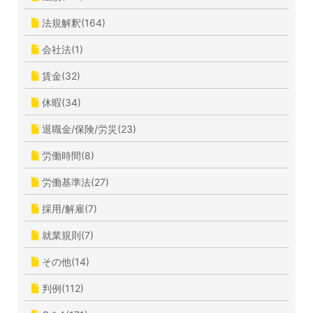
法規解釈(164)
会社法(1)
賃金(32)
休暇(34)
退職金/保険/労災(23)
労働時間(8)
労働基準法(27)
採用/解雇(7)
就業規則(7)
その他(14)
判例(112)