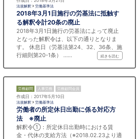
作成日：2018年3月21日
法規解釈
労働基準法
2018年3月1日施行の労基法に抵触す
る解釈令計20条の廃止
2018年3月1日施行の労基法によって廃止
となった解釈令は、以下の通りとなりま
す。 休息日（労基法第24、32、36条、施
行細則第20-1条） ……
続きを読む
労務顧問
人事労務
労務顧問会員
作成日：2017年5月10日
法規解釈
労働基準法
労働者の所定休日出勤に係る対応方
法 ※廃止
解釈令①：所定休日出勤時における賃
金・代休の支給方法（※2018.02.23より適