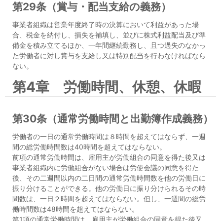
第29条（賞与・配当支給の義務）
事業者組織は営業年度終了時の決算において利益があった場
合、税金を納付し、損失を補填し、並びに株式利益配当及び準
備金を積み立てるほか、一年間継続勤務し、且つ過失のなかっ
た労働者に対し賞与を支給し又は特別配当を行わなければなら
ない。
第4章 労働時間、休憩、休暇
第30条（通常労働時間と出勤簿作成義務）
労働者の一日の通常労働時間は８時間を超えてはならず、一週
間の総労働時間数は40時間を超えてはならない。
前項の通常労働時間は、雇用主が労働組合の同意を得た後又は
事業者組織内に労働組合がない場合は労使会議の同意を得た
後、その二週間以内の二日間の通常労働時間数を他の労働日に
振り分けることができる。他の労働日に振り分けられるその時
間数は、一日２時間を超えてはならない。但し、一週間の総労
働時間数は48時間を超えてはならない。
第1項の通常労働時間は、雇用主が労働組合の同意を得た後又