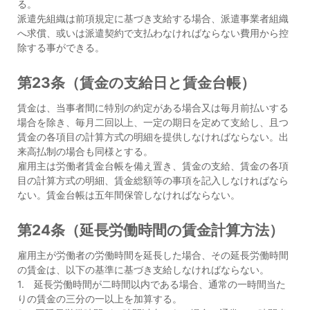
る。
派遣先組織は前項規定に基づき支給する場合、派遣事業者組織
へ求償、或いは派遣契約で支払わなければならない費用から控
除する事ができる。
第23条（賃金の支給日と賃金台帳）
賃金は、当事者間に特別の約定がある場合又は毎月前払いする
場合を除き、毎月二回以上、一定の期日を定めて支給し、且つ
賃金の各項目の計算方式の明細を提供しなければならない。出
来高払制の場合も同様とする。
雇用主は労働者賃金台帳を備え置き、賃金の支給、賃金の各項
目の計算方式の明細、賃金総額等の事項を記入しなければなら
ない。賃金台帳は五年間保管しなければならない。
第24条（延長労働時間の賃金計算方法）
雇用主が労働者の労働時間を延長した場合、その延長労働時間
の賃金は、以下の基準に基づき支給しなければならない。
1. 延長労働時間が二時間以内である場合、通常の一時間当た
りの賃金の三分の一以上を加算する。