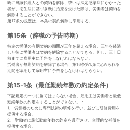
既に当該代理人との契約を解除、或いは法定感染症にかかった
者が、衛生法に基づき既に治療を受けた際は、労働者は契約を
解除することができない。
第17条の規定は、本条の契約解除に準用する。
第15条（辞職の予告時期）
特定の労働の有期契約の期間が三年を超える場合、三年を経過
した後に労働者は契約を解除することができる。但し、三十日
前までに雇用主に予告をしなければならない。
労働者が無期契約を解除する場合、第16条第1項に定められる
期間を準用して雇用主に予告をしなければならない。
第15-1条（最低勤続年数の約定条件）
下記規定の一つに当てはまらない場合、雇用主は労働者と最低
勤続年数の約定をすることができない。：
1. 労働者のために専門技術の研修を行い、並びに研修費用を
提供する場合。
2. 労働者に最低勤続年数の約定を遵守させ、合理的な補償を
提供する場合。