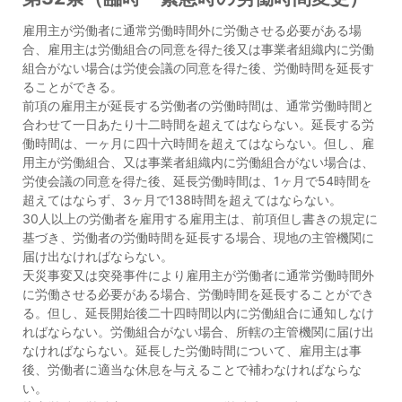
雇用主が労働者に通常労働時間外に労働させる必要がある場
合、雇用主は労働組合の同意を得た後又は事業者組織内に労働
組合がない場合は労使会議の同意を得た後、労働時間を延長す
ることができる。
前項の雇用主が延長する労働者の労働時間は、通常労働時間と
合わせて一日あたり十二時間を超えてはならない。延長する労
働時間は、一ヶ月に四十六時間を超えてはならない。但し、雇
用主が労働組合、又は事業者組織内に労働組合がない場合は、
労使会議の同意を得た後、延長労働時間は、1ヶ月で54時間を
超えてはならず、3ヶ月で138時間を超えてはならない。
30人以上の労働者を雇用する雇用主は、前項但し書きの規定に
基づき、労働者の労働時間を延長する場合、現地の主管機関に
届け出なければならない。
天災事変又は突発事件により雇用主が労働者に通常労働時間外
に労働させる必要がある場合、労働時間を延長することができ
る。但し、延長開始後二十四時間以内に労働組合に通知しなけ
ればならない。労働組合がない場合、所轄の主管機関に届け出
なければならない。延長した労働時間について、雇用主は事
後、労働者に適当な休息を与えることで補わなければならな
い。