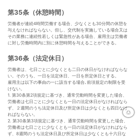
第35条（休憩時間）
労働者が連続4時間労働する場合、少なくとも30分間の休憩を
与えなければならない。但し、交代制を実施している場合又は
その業務に連続性若しくは緊急性がある場合、雇用主は労働者
に対し労働時間内に別に休憩時間を与えることができる。
第36条（法定休日）
労働者は、七日ごとに少なくとも二日の休日がなければならな
い。そのうち、一日を法定休日、一日を所定休日とする。
雇用主は以下の事由の一に該当する場合､前項規定の制限を受
けない。
1. 第30条第2項規定に基づき、通常労動時間を変更した場合、
労働者は七日ごとに少なくとも一日の法定休日がなければなら
ず、２週間のうち法定休日及び所定休日は少なくとも四日なけ
▲
ればならない。
2. 第30条第3項規定に基づき、通常労動時間を変更した場合、
労働者は七日ごとに少なくとも一日の法定休日がなければなら
ず、8週間のうち法定休日及び所定休日は少なくとも十六日な