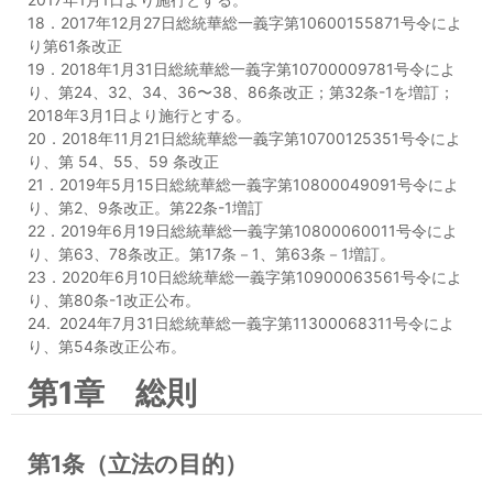
18．2017年12月27日総統華総一義字第10600155871号令によ
り第61条改正
19．2018年1月31日総統華総一義字第10700009781号令によ
り、第24、32、34、36〜38、86条改正；第32条-1を増訂；
2018年3月1日より施行とする。
20．2018年11月21日総統華総一義字第10700125351号令によ
り、第 54、55、59 条改正
21．2019年5月15日総統華総一義字第10800049091号令によ
り、第2、9条改正。第22条-1増訂
22．2019年6月19日総統華総一義字第10800060011号令によ
り、第63、78条改正。第17条－1、第63条－1増訂。
23．2020年6月10日総統華総一義字第10900063561号令によ
り、第80条-1改正公布。
24. 2024年7月31日総統華総一義字第11300068311号令によ
り、第54条改正公布。
第1章 総則
第1条（立法の目的）