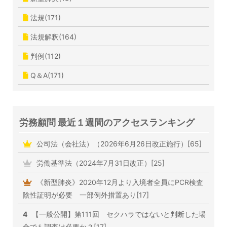
法規(171)
法規解釈(164)
判例(112)
Q＆A(171)
労務顧問 最近１週間のアクセスランキング
公司法（会社法）（2026年6月26日改正施行）[65]
労働基準法（2024年7月31日改正）[25]
《新型肺炎》2020年12月より入境者全員にPCR検査
陰性証明が必要 一部例外措置あり[17]
4
【一般公開】第111回 セクハラではないと判断した場
合でも調査は必要か？[17]