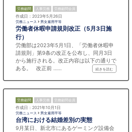
労務顧問
人事労務
労務顧問会員
作成日：2023年5月26日
労務ニュース
男女雇用平等
労働者休暇申請規則改正（5月3日施
行）
労働部は2023年5月1日、「労働者休暇申
請規則」第9条の改正を公布し、同月3日
から施行される。改正内容は以下の通りで
ある。 改正前 ……
続きを読む
労務顧問
人事労務
労務顧問会員
作成日：2021年10月1日
労務ニュース
男女雇用平等
台湾における結婚差別の実態
9月某日、新北市にあるゲーミング設備会