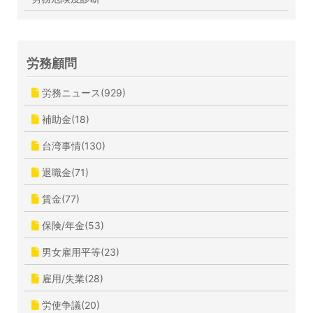
労務顧問
労務ニュース(929)
補助金(18)
台湾事情(130)
退職金(71)
賃金(77)
保険/年金(53)
男女雇用平等(23)
雇用/失業(28)
労使争議(20)