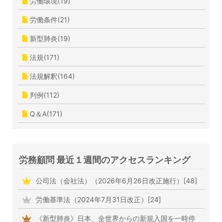
労働環境(19)
労働条件(21)
新型肺炎(19)
法規(171)
法規解釈(164)
判例(112)
Q＆A(171)
労務顧問 最近１週間のアクセスランキング
公司法（会社法）（2026年6月26日改正施行）[48]
労働基準法（2024年7月31日改正）[24]
《新型肺炎》日本、全世界からの新規入国を一時停