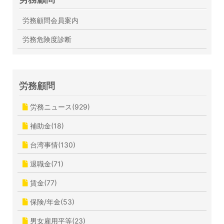
労務顧問会員案内
労務危険度診断
労務顧問
労務ニュース(929)
補助金(18)
台湾事情(130)
退職金(71)
賃金(77)
保険/年金(53)
男女雇用平等(23)