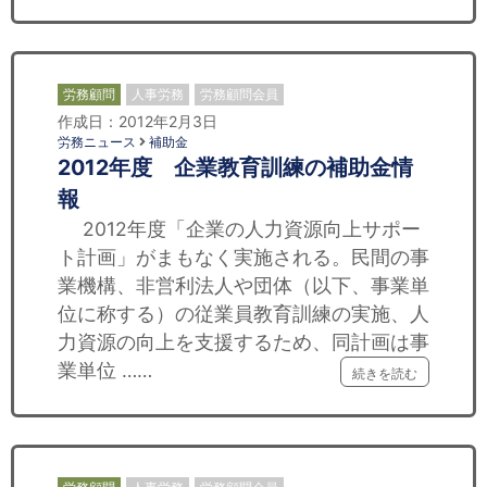
労務顧問
人事労務
労務顧問会員
作成日：2012年2月3日
労務ニュース
補助金
2012年度 企業教育訓練の補助金情
報
2012年度「企業の人力資源向上サポー
ト計画」がまもなく実施される。民間の事
業機構、非営利法人や団体（以下、事業単
位に称する）の従業員教育訓練の実施、人
力資源の向上を支援するため、同計画は事
業単位 ……
続きを読む