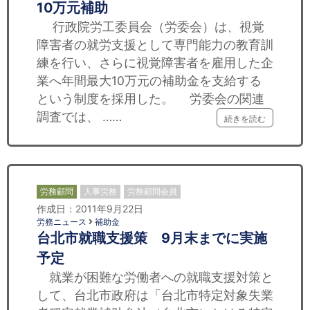
10万元補助
行政院労工委員会（労委会）は、視覚
障害者の就労支援として専門能力の教育訓
練を行い、さらに視覚障害者を雇用した企
業へ年間最大10万元の補助金を支給する
という制度を採用した。 労委会の関連
調査では、 ……
続きを読む
労務顧問
人事労務
労務顧問会員
作成日：2011年9月22日
労務ニュース
補助金
台北市就職支援策 9月末までに実施
予定
就業が困難な労働者への就職支援対策と
して、台北市政府は「台北市特定対象失業