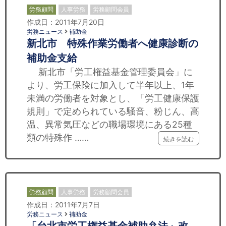
労務顧問
人事労務
労務顧問会員
作成日：2011年7月20日
労務ニュース
補助金
新北市 特殊作業労働者へ健康診断の
補助金支給
新北市「労工権益基金管理委員会」に
より、労工保険に加入して半年以上、1年
未満の労働者を対象とし、「労工健康保護
規則」で定められている騒音、粉じん、高
温、異常気圧などの職場環境にある25種
類の特殊作 ……
続きを読む
労務顧問
人事労務
労務顧問会員
作成日：2011年7月7日
労務ニュース
補助金