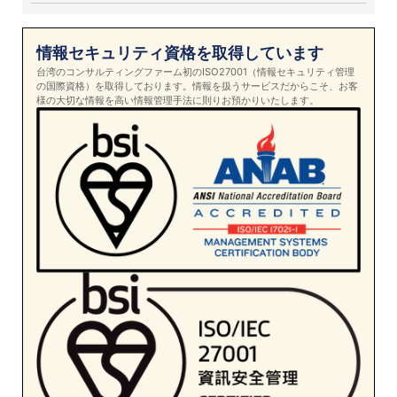
情報セキュリティ資格を取得しています
台湾のコンサルティングファーム初のISO27001（情報セキュリティ管理
の国際資格）を取得しております。情報を扱うサービスだからこそ、お客
様の大切な情報を高い情報管理手法に則りお預かりいたします。