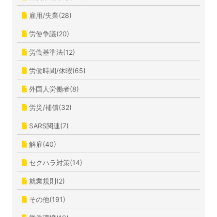
雇用/失業(28)
労使争議(20)
労働基準法(12)
労働時間/休暇(65)
外国人労働者(8)
労災/補償(32)
SARS関連(7)
解雇(40)
セクハラ対策(14)
就業規則(2)
その他(191)