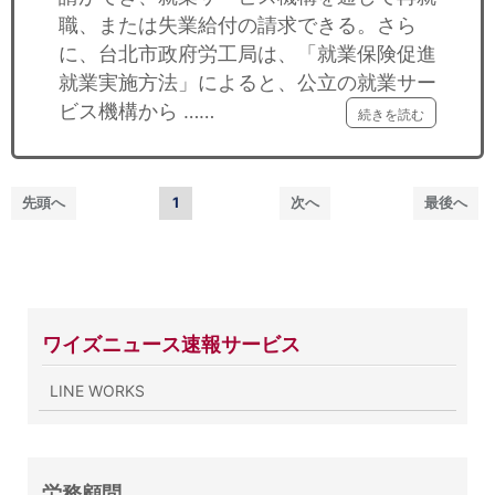
職、または失業給付の請求できる。さら
に、台北市政府労工局は、「就業保険促進
就業実施方法」によると、公立の就業サー
ビス機構から ……
続きを読む
先頭へ
1
次へ
最後へ
ワイズニュース速報サービス
LINE WORKS
労務顧問