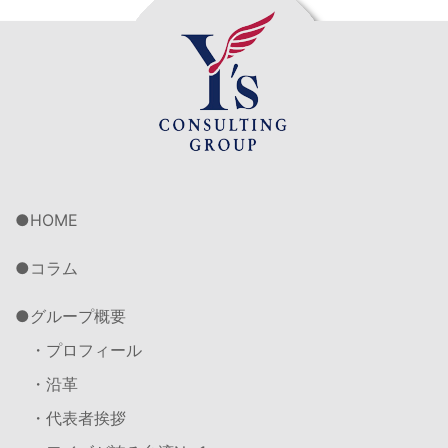
HOME
コラム
グループ概要
・プロフィール
・沿革
・代表者挨拶