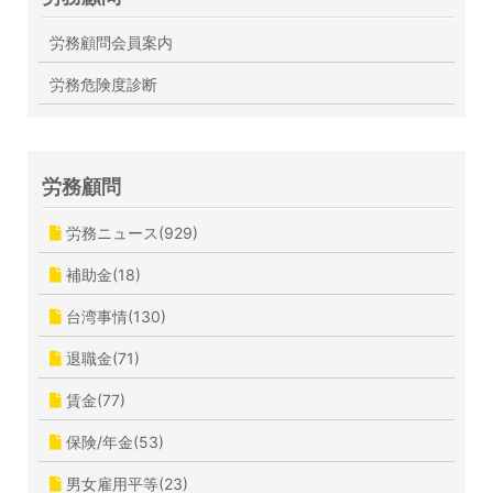
労務顧問会員案内
労務危険度診断
労務顧問
労務ニュース(929)
補助金(18)
台湾事情(130)
退職金(71)
賃金(77)
保険/年金(53)
男女雇用平等(23)