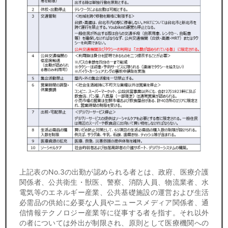
上記表のNo.3の出勤が認められる者とは、政府、医療介護
関係者、公共衛生・獣医、警察、消防人員、物流業者、水
電気等のエネルギー産業、公共基礎施設の運営および生活
必需品の供給に必要な人員やニュースメディア関係者、通
信情報テクノロジー産業等に従事する者を指す。それ以外
の者については外出が制限され、原則として医療機関への