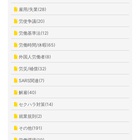
雇用/失業(28)
労使争議(20)
労働基準法(12)
労働時間/休暇(65)
外国人労働者(8)
労災/補償(32)
SARS関連(7)
解雇(40)
セクハラ対策(14)
就業規則(2)
その他(191)
労働環境(19)