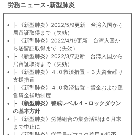
労務ニュース-新型肺炎
├ 《新型肺炎》2022/5/9更新 台湾入国から
居留証取得まで（失効）
├ 《新型肺炎》2022/4/19更新 台湾入国か
ら居留証取得まで（失効）
├ 《新型肺炎》2022/3/7更新 台湾入国から
居留証取得まで（失効）
├ 《新型肺炎》４.０救済措置 - ３大資金繰り
支援措置
├ 《新型肺炎》４.０救済措置 - 賃金および運
営資金補助制度
├
《新型肺炎》警戒レベル４ - ロックダウン
の基本方針
├ 《新型肺炎》労働組合の集会活動は６月末
まで中止に
├ 《新型肺炎》従業員がマスク着用を拒否－