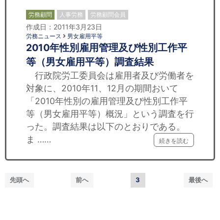
労務顧問
人事労務
労務顧問会員
作成日：2011年3月23日
労務ニュース
男女雇用平等
2010年性別雇用管理及び性別工作平
等（男女雇用平等）調査結果
行政院労工委員会は雇用者及び労働者を
対象に、2010年11、12月の期間おいて
「2010年性別の雇用管理及び性別工作平
等（男女雇用平等）概況」という調査を行
った。調査結果は以下のとおりである。
ま ……
続きを読む
先頭へ
前へ
3
最後へ