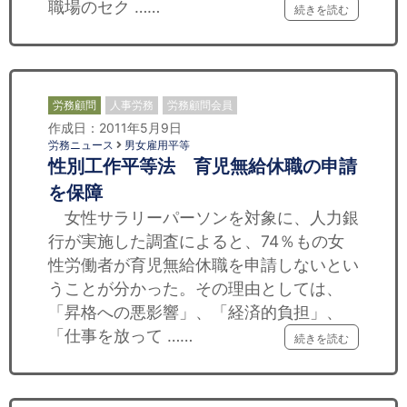
職場のセク ……
続きを読む
労務顧問
人事労務
労務顧問会員
作成日：2011年5月9日
労務ニュース
男女雇用平等
性別工作平等法 育児無給休職の申請
を保障
女性サラリーパーソンを対象に、人力銀
行が実施した調査によると、74％もの女
性労働者が育児無給休職を申請しないとい
うことが分かった。その理由としては、
「昇格への悪影響」、「経済的負担」、
「仕事を放って ……
続きを読む