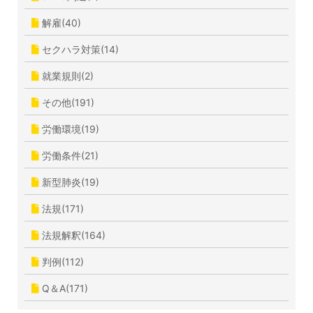
解雇(40)
セクハラ対策(14)
就業規則(2)
その他(191)
労働環境(19)
労働条件(21)
新型肺炎(19)
法規(171)
法規解釈(164)
判例(112)
Q＆A(171)