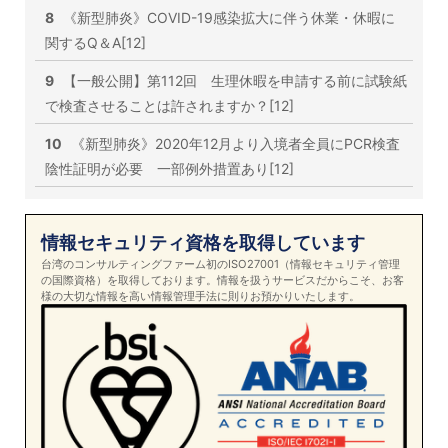
8
《新型肺炎》COVID-19感染拡大に伴う休業・休暇に
関するQ＆A[12]
9
【一般公開】第112回 生理休暇を申請する前に試験紙
で検査させることは許されますか？[12]
10
《新型肺炎》2020年12月より入境者全員にPCR検査
陰性証明が必要 一部例外措置あり[12]
情報セキュリティ資格を取得しています
台湾のコンサルティングファーム初のISO27001（情報セキュリティ管理
の国際資格）を取得しております。情報を扱うサービスだからこそ、お客
様の大切な情報を高い情報管理手法に則りお預かりいたします。