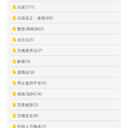
法規(171)
法規改正・速報(66)
雛形/模範例(2)
会社法(1)
労働基準法(7)
解雇(3)
退職金(9)
男女雇用平等(5)
保険/福利(14)
営業秘密(2)
労働安全(6)
外国人労働者(7)