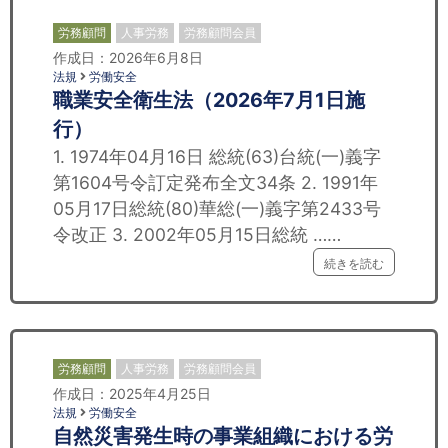
労務顧問
人事労務
労務顧問会員
作成日：2026年6月8日
法規
労働安全
職業安全衛生法（2026年7月1日施
行）
1. 1974年04月16日 総統(63)台統(一)義字
第1604号令訂定発布全文34条 2. 1991年
05月17日総統(80)華総(一)義字第2433号
令改正 3. 2002年05月15日総統 ……
続きを読む
労務顧問
人事労務
労務顧問会員
作成日：2025年4月25日
法規
労働安全
自然災害発生時の事業組織における労