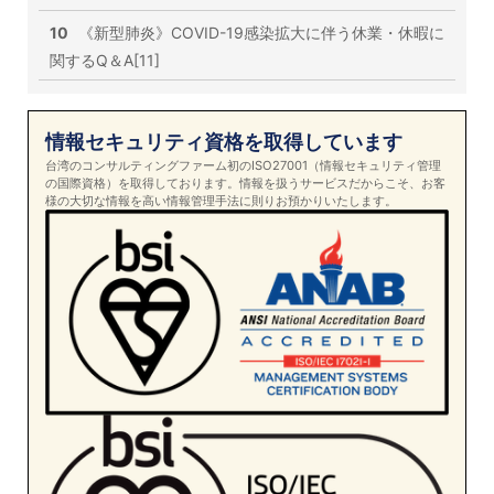
10
《新型肺炎》COVID-19感染拡大に伴う休業・休暇に
関するQ＆A[11]
情報セキュリティ資格を取得しています
台湾のコンサルティングファーム初のISO27001（情報セキュリティ管理
の国際資格）を取得しております。情報を扱うサービスだからこそ、お客
様の大切な情報を高い情報管理手法に則りお預かりいたします。