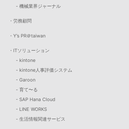
- 機械業界ジャーナル
・労務顧問
・Y’s PR＠taiwan
・ITソリューション
- kintone
- kintone人事評価システム
- Garoon
- 育て〜る
- SAP Hana Cloud
- LINE WORKS
- 生活情報関連サービス