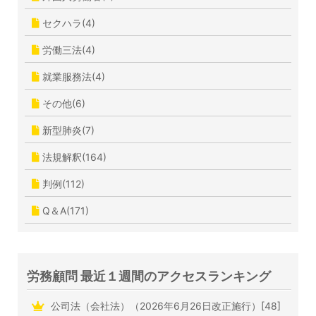
セクハラ(4)
労働三法(4)
就業服務法(4)
その他(6)
新型肺炎(7)
法規解釈(164)
判例(112)
Q＆A(171)
労務顧問 最近１週間のアクセスランキング
公司法（会社法）（2026年6月26日改正施行）[48]