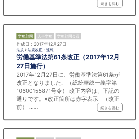
続きを読む
労務顧問
人事労務
労務顧問会員
作成日：2017年12月27日
法規
法規改正・速報
労働基準法第61条改正（2017年12月
27日施行）
2017年12月27日に、労働基準法第61条が
改正となりました。（総統華総一義字第
10600155871号令） 改正内容は、下記の
通りです。※改正箇所は赤字表示 （改正
前） ……
続きを読む