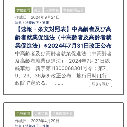
労務顧問
経営
人事労務
労務顧問会員
作成日：2024年9月24日
法規
法規改正・速報
【速報・条文対照表】中高齢者及び高
齢者就業促進法（中高齡者及高齡者就
業促進法）※2024年7月31日改正公布
中高齢者及び高齢者就業促進法（中高齡者
及高齡者就業促進法） 2024年7月31日総
統華総一義字第11300068301号令；第7、
9、29、36条を改正公布。施行日時は行
政院で定める。 ……
続きを読む
労務顧問
人事労務
労務顧問会員
作成日：2022年4月29日
法規
法規改正・速報