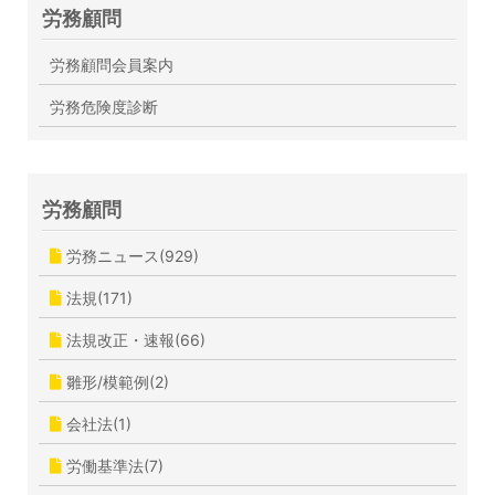
労務顧問
労務顧問会員案内
労務危険度診断
労務顧問
労務ニュース(929)
法規(171)
法規改正・速報(66)
雛形/模範例(2)
会社法(1)
労働基準法(7)