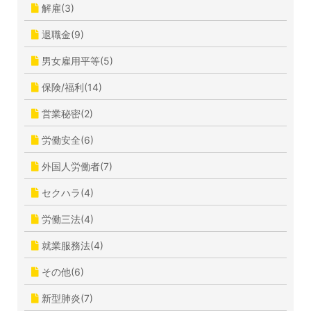
解雇(3)
退職金(9)
男女雇用平等(5)
保険/福利(14)
営業秘密(2)
労働安全(6)
外国人労働者(7)
セクハラ(4)
労働三法(4)
就業服務法(4)
その他(6)
新型肺炎(7)