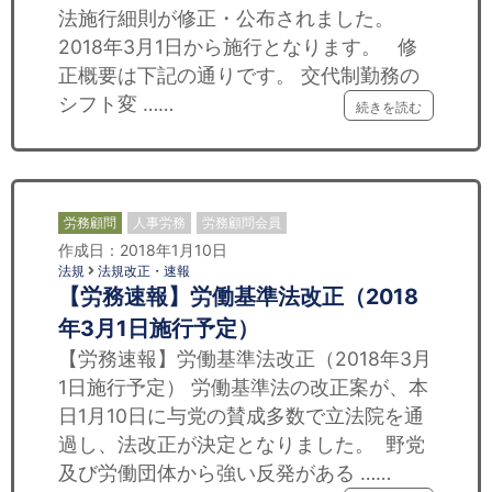
法施行細則が修正・公布されました。
2018年3月1日から施行となります。 修
正概要は下記の通りです。 交代制勤務の
シフト変 ……
続きを読む
労務顧問
人事労務
労務顧問会員
作成日：2018年1月10日
法規
法規改正・速報
【労務速報】労働基準法改正（2018
年3月1日施行予定）
【労務速報】労働基準法改正（2018年3月
1日施行予定） 労働基準法の改正案が、本
日1月10日に与党の賛成多数で立法院を通
過し、法改正が決定となりました。 野党
及び労働団体から強い反発がある ……