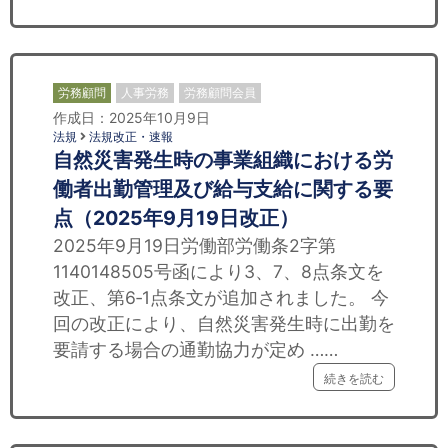
労務顧問
人事労務
労務顧問会員
作成日：2025年10月9日
法規
法規改正・速報
自然災害発生時の事業組織における労
働者出勤管理及び給与支給に関する要
点（2025年9月19日改正）
2025年9月19日労働部労働条2字第
1140148505号函により3、7、8点条文を
改正、第6‐1点条文が追加されました。 今
回の改正により、自然災害発生時に出勤を
要請する場合の通勤協力が定め ……
続きを読む