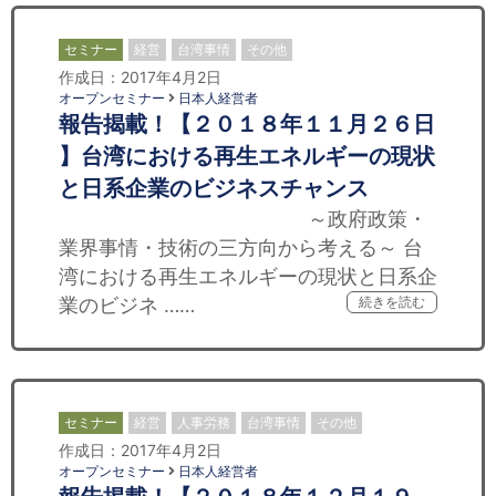
セミナー
経営
台湾事情
その他
作成日：2017年4月2日
オープンセミナー
日本人経営者
報告揭載！【２０１８年１１月２６日
】台湾における再生エネルギーの現状
と日系企業のビジネスチャンス
～政府政策・
業界事情・技術の三方向から考える～ 台
湾における再生エネルギーの現状と日系企
業のビジネ ……
続きを読む
セミナー
経営
人事労務
台湾事情
その他
作成日：2017年4月2日
オープンセミナー
日本人経営者