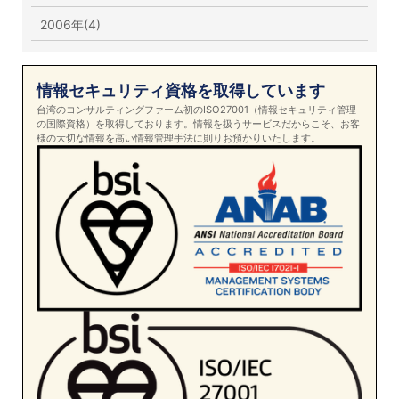
2006年(4)
情報セキュリティ資格を取得しています
台湾のコンサルティングファーム初のISO27001（情報セキュリティ管理
の国際資格）を取得しております。情報を扱うサービスだからこそ、お客
様の大切な情報を高い情報管理手法に則りお預かりいたします。