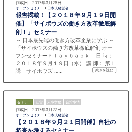
作成日：2017年3月28日
オープンセミナー
日本人経営者
報告揭載！【２０１８年９月１９日開
催】「サイボウズの働き方改革徹底解
剖！」セミナー
～ 日本最先端の働き方改革企業に学ぶ ～
「サイボウズの働き方改革徹底解剖 オー
プンセミナーＰｌａｙｂａｃｋ 日 時：
２０１８年９月１９日（水） 講 師： 第１
講 サイボウズ ……
続きを読む
セミナー
経営
人事労務
台湾事情
作成日：2017年3月27日
オープンセミナー
日本人経営者
【２０１８年９月２１日開催】自社の
将来を考えるセミナー