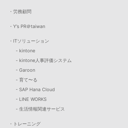
・労務顧問
・Y’s PR＠taiwan
・ITソリューション
- kintone
- kintone人事評価システム
- Garoon
- 育て〜る
- SAP Hana Cloud
- LINE WORKS
- 生活情報関連サービス
・トレーニング