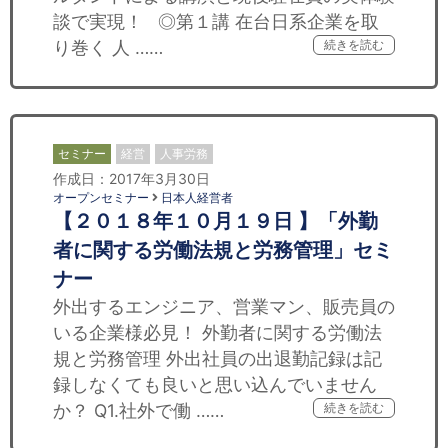
談で実現！ ◎第１講 在台日系企業を取
り巻く 人 ……
続きを読む
セミナー
経営
人事労務
作成日：2017年3月30日
オープンセミナー
日本人経営者
【２０１８年１０月１９日 】「外勤
者に関する労働法規と労務管理」セミ
ナー
外出するエンジニア、営業マン、販売員の
いる企業様必見！ 外勤者に関する労働法
規と労務管理 外出社員の出退勤記録は記
録しなくても良いと思い込んでいません
か？ Q1.社外で働 ……
続きを読む