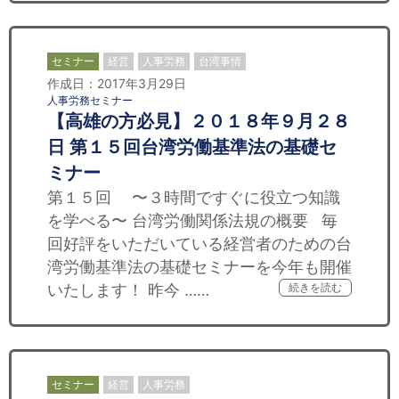
セミナー
経営
人事労務
台湾事情
作成日：2017年3月29日
人事労務セミナー
【高雄の方必見】２０１８年９月２８
日 第１５回台湾労働基準法の基礎セ
ミナー
第１５回 〜３時間ですぐに役立つ知識
を学べる〜 台湾労働関係法規の概要 毎
回好評をいただいている経営者のための台
湾労働基準法の基礎セミナーを今年も開催
いたします！ 昨今 ……
続きを読む
セミナー
経営
人事労務