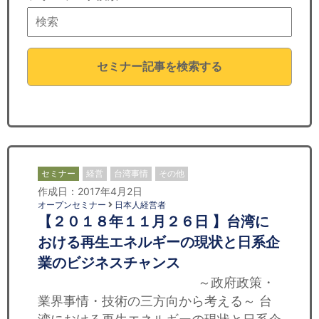
セミナー
経済ニュース
セミナー記事を検索する
労務顧問
ＩＴ
飲食店情報
セミナー
経営
台湾事情
その他
作成日：2017年4月2日
オープンセミナー
日本人経営者
【２０１８年１１月２６日 】台湾に
おける再生エネルギーの現状と日系企
業のビジネスチャンス
～政府政策・
業界事情・技術の三方向から考える～ 台