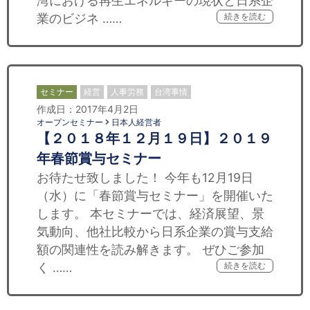
湾における再生エネルギーの現状と日系企
業のビジネ ……
続きを読む
セミナー
経営
人事労務
台湾事情
作成日：2017年4月2日
オープンセミナー
日本人経営者
【２０１８年１２月１９日】２０１９
年春節賞与セミナー
お待たせ致しました！ 今年も12月19日
（水）に「春節賞与セミナー」を開催いた
します。 本セミナーでは、経済展望、景
気動向、他社比較から日系企業の賞与支給
額の関連性を読み解きます。 ぜひご参加
く ……
続きを読む