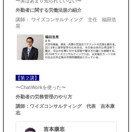
〜実はあまり知られていない〜
外勤者に関する労働法規の紹介
講師： ワイズコンサルティング 主任 福田浩
晃
【第２講】
〜ChatWorkを使った〜
外勤者の労務管理のやり方
講師：ワイズコンサルティング 代表 吉本康
志