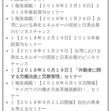
├ 報告揭載！【２０１８年１２月１９日】２
０１９年春節賞与セミナー
├ 報告揭載！【２０１８年１１月２６日 】台
湾における再生エネルギーの現状と日系企業
のビジネスチャンス
├ 【２０１８年１２月１９日】２０１９年春
節賞与セミナー
├ 【２０１８年１１月２６日 】台湾における
再生エネルギーの現状と日系企業のビジネス
チャンス
├
【２０１８年１０月１９日 】「外勤者に関
する労働法規と労務管理」セミナー
├ 報告揭載！【２０１８年９月１９日開催】
「サイボウズの働き方改革徹底解剖！」セミ
ナー
├ 【２０１８年９月２１日開催】自社の将来
を考えるセミナー