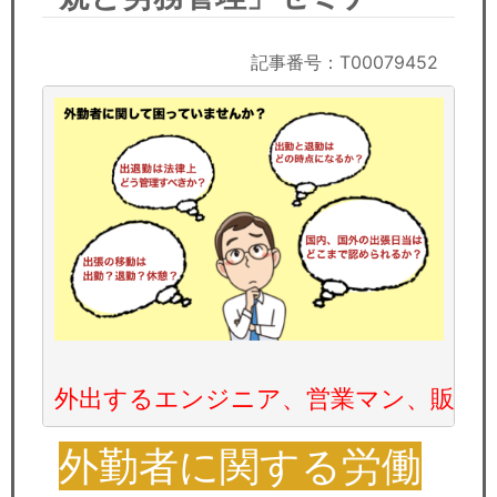
セミナー
経済ニュース
記事番号：T00079452
労務顧問
ＩＴ
飲食店情報
外出するエンジニア、営業マン、販売
外勤者に関する労働