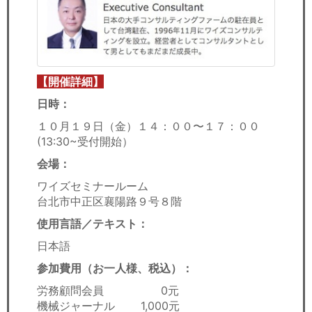
【開催詳細】
日時：
１０月１９日（金）１４：００〜１７：００
(13:30~受付開始）
会場：
ワイズセミナールーム
台北市中正区襄陽路９号８階
使用言語／テキスト：
日本語
参加費用（お一人様、税込）：
労務顧問会員
0元
機械ジャーナル 1,000元