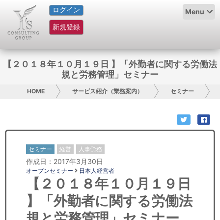
ログイン
HOME
Menu
新規登録
サービス紹介
コラム
【２０１８年１０月１９日 】「外勤者に関する労働法
規と労務管理」セミナー
グループ概要
HOME
サービス紹介（業務案内）
セミナー
採用情報
お問い合わせ
セミナー
経営
人事労務
日本人にPR
作成日：2017年3月30日
オープンセミナー
日本人経営者
コンサルティング
【２０１８年１０月１９日
】「外勤者に関する労働法
リサーチ
規と労務管理」セミナー