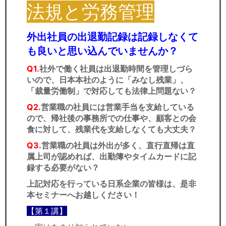
法規と労務管理
外出社員の出退勤記録は記録しなくて
も良いと思い込んでいませんか？
Q1.
社外で働く社員は出退勤時間を管理しづら
いので、日本本社のように「みなし残業」、
「裁量労働制」で対応しても法律上問題ない？
Q2.
営業職の社員には営業手当を支給している
ので、帰社後の事務所での仕事や、顧客との会
食に対して、残業代を支給しなくても大丈夫？
Q3.
営業職の社員は外出が多く、直行直帰は直
属上司が認めれば、出勤簿やタイムカードに記
録する必要がない？
上記対応を行っている日系企業の皆様は、是非
本セミナーへお越しください！
【第１講】