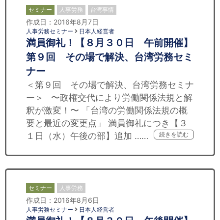
セミナー
人事労務
台湾事情
作成日：2016年8月7日
人事労務セミナー
日本人経営者
満員御礼！【８月３０日 午前開催】
第９回 その場で解決、台湾労務セミ
ナー
＜第９回 その場で解決、台湾労務セミナ
ー＞ 〜政権交代により労働関係法規と解
釈が激変！〜 「台湾の労働関係法規の概
要と最近の変更点」 満員御礼につき【３
１日（水）午後の部】追加 ……
続きを読む
セミナー
人事労務
作成日：2016年8月6日
人事労務セミナー
日本人経営者