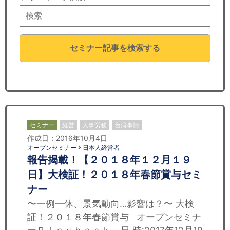
セミナー
経済ニュース
セミナー記事を検索する
労務顧問
ＩＴ
飲食店情報
セミナー
経営
人事労務
台湾事情
作成日：2016年10月4日
オープンセミナー
日本人経営者
報告揭載！【２０１８年１２月１９
日】大検証！２０１８年春節賞与セミ
ナー
〜一例一休、景気動向…影響は？〜 大検
証！２０１８年春節賞与 オープンセミナ