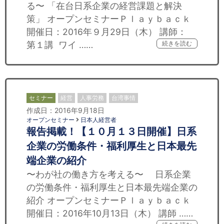
る〜 「在台日系企業の経営課題と解決
策」 オープンセミナーＰｌａｙｂａｃｋ
開催日：2016年９月29日（木） 講師：
第１講 ワイ ……
続きを読む
セミナー
経営
人事労務
台湾事情
作成日：2016年9月18日
オープンセミナー
日本人経営者
報告掲載！【１０月１３日開催】日系
企業の労働条件・福利厚生と日本最先
端企業の紹介
〜わが社の働き方を考える〜 日系企業
の労働条件・福利厚生と日本最先端企業の
紹介 オープンセミナーＰｌａｙｂａｃｋ
開催日：2016年10月13日（木） 講師 ……