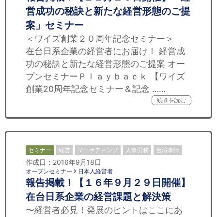
営成功の秘訣と新たな経営形態のご提
案」セミナー
＜ワイズ創業２０周年記念セミナー＞
在台日系企業の経営者にお届け！ 経営成
功の秘訣と新たな経営形態のご提案 オー
プンセミナーＰｌａｙｂａｃｋ 【ワイズ
創業20周年記念セミナー＆記念 ……
続きを読む
セミナー
経営
マーケティング
人事労務
台湾事情
作成日：2016年9月18日
オープンセミナー
日本人経営者
報告掲載！【１６年９月２９日開催】
在台日系企業の経営課題と解決策
〜経営者必見！発展のヒントはここにあ