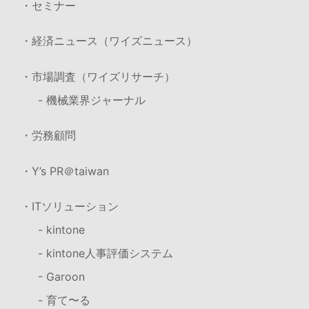
・セミナー
・経済ニュース（ワイズニュース）
・市場調査（ワイズリサーチ）
- 機械業界ジャーナル
・労務顧問
・Y’s PR＠taiwan
・ITソリューション
- kintone
- kintone人事評価システム
- Garoon
- 育て〜る