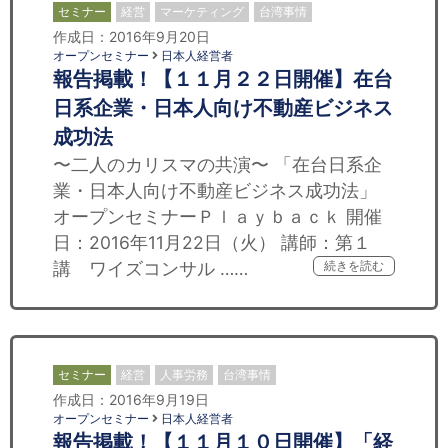
セミナー
経営
マーケティング
台湾事情
作成日：2016年9月20日
オープンセミナー
日本人経営者
報告掲載！【１１月２２日開催】在台
日系企業・日本人向け不動産ビジネス
成功法
〜二人のカリスマの共演〜 「在台日系企
業・日本人向け不動産ビジネス成功法」
オープンセミナーＰｌａｙｂａｃｋ 開催
日：2016年11月22日（火） 講師：第１
講 ワイズコンサル ……
続きを読む
セミナー
経営
人事労務
台湾事情
作成日：2016年9月19日
オープンセミナー
日本人経営者
報告掲載！【１１月１０日開催】「経