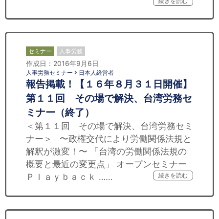
続きを読む
セミナー
人事労務
作成日：2016年9月6日
人事労務セミナー
日本人経営者
報告掲載！【１６年８月３１日開催】
第１１回 その場で解決、台湾労務セ
ミナー（終了）
＜第１１回 その場で解決、台湾労務セミ
ナー＞ 〜政権交代により労働関係法規と
解釈が激変！〜 「台湾の労働関係法規の
概要と最近の変更点」 オープンセミナー
Ｐｌａｙｂａｃｋ ……
続きを読む