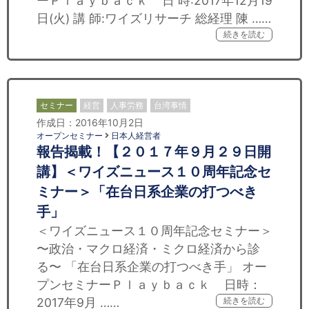
ーＰｌａｙｂａｃｋ 日 時:2017年12月19
日(火) 講 師:ワイズリサーチ 総経理 陳 ……
続きを読む
セミナー
経営
人事労務
台湾事情
作成日：2016年10月2日
オープンセミナー
日本人経営者
報告揭載！【２０１７年９月２９日開
講】＜ワイズニュース１０周年記念セ
ミナー＞「在台日系企業の打つべき
手」
＜ワイズニュース１０周年記念セミナー＞
〜政治・マクロ経済・ミクロ経済から診
る〜 「在台日系企業の打つべき手」 オー
プンセミナーＰｌａｙｂａｃｋ 日時：
2017年9月 ……
続きを読む