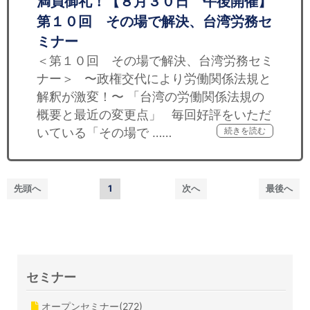
満員御礼！【８月３０日 午後開催】
第１０回 その場で解決、台湾労務セ
ミナー
＜第１０回 その場で解決、台湾労務セミ
ナー＞ 〜政権交代により労働関係法規と
解釈が激変！〜 「台湾の労働関係法規の
概要と最近の変更点」 毎回好評をいただ
いている「その場で ……
続きを読む
先頭へ
1
次へ
最後へ
セミナー
オープンセミナー(272)