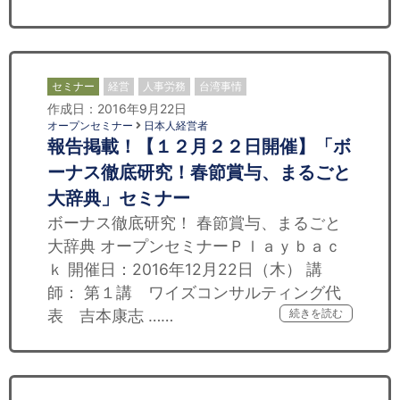
セミナー
経営
人事労務
台湾事情
作成日：2016年9月22日
オープンセミナー
日本人経営者
報告掲載！【１２月２２日開催】「ボ
ーナス徹底研究！春節賞与、まるごと
大辞典」セミナー
ボーナス徹底研究！ 春節賞与、まるごと
大辞典 オープンセミナーＰｌａｙｂａｃ
ｋ 開催日：2016年12月22日（木） 講
師： 第１講 ワイズコンサルティング代
表 吉本康志 ……
続きを読む