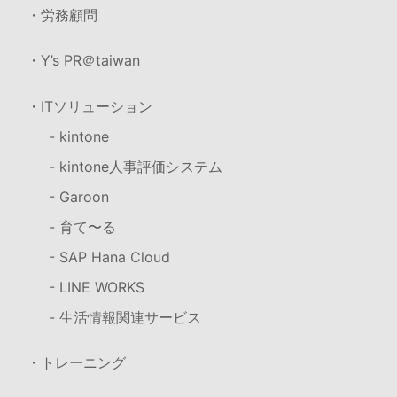
・労務顧問
・Y’s PR＠taiwan
・ITソリューション
- kintone
- kintone人事評価システム
- Garoon
- 育て〜る
- SAP Hana Cloud
- LINE WORKS
- 生活情報関連サービス
・トレーニング