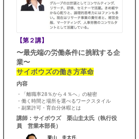
【第２講】
〜最先端の労働条件に挑戦する企
業〜
サイボウズの働き方革命
内容
・「離職率28％から４％へ」の秘密
・働く時間と場所を選べるワークスタイル
・副業許可・育自分休暇とは
講師：サイボウズ
栗山圭太氏（執行役
員 営業本部長）