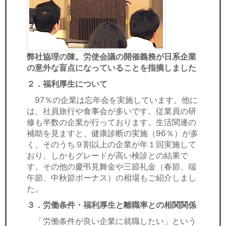
弊社協理の陳。労使会議の開催義務が日系企業
の意外な盲点になっていることを指摘しました
２．福利厚生について
97％の企業は忘年会を実施しています。他に
は、社員旅行や食事会が多いです。従業員の研
修も半数の企業が行っております。生活関連の
補助を見ますと、健康診断の実施（96％）が多
く、そのうち９割以上の企業が年１回実施して
おり、しかもグレードが高い検診との結果で
す。その他の慶弔見舞金や三節礼金（春節、端
午節、中秋節ボーナス）の相場もご紹介しまし
た。
３．労働条件・福利厚生と離職率との相関関係
「労働条件が良い企業に就職したい」という