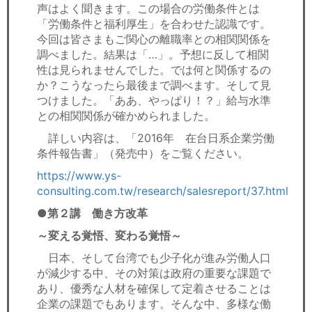
声はよく聞きます。この場合の労働条件とは
「労働条件と福利厚生」を合わせた認識です。
今回は皆さまもご関心の離職率との相関関係を
調べました。結果は「…」。予想に反して相関
性は見られませんでした。では何と関係するの
か？こうなったら最後まで調べます。そして見
つけました。「ああ、やっぱり！？」給与水準
との相関関係が確かめられました。
詳しい内容は、「2016年 在台日系企業労働
条件報告書」（発売中）をご覧ください。
https://www.ys-
consulting.com.tw/research/salesreport/37.html
●第２講 働き方改革
～変える覚悟、変わる覚悟～
日本、そして台湾でも少子化が進み労働人口
が減少する中、その対策は政府の重要な課題で
あり、優秀な人材を確保して定着させることは
企業の課題でもあります。そんな中、多様な働