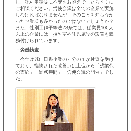
し、認可申請等に不安をお抱えでしたらすぐに
ご相談ください。労使会議は全ての企業で実施
しなければなりませんが、そのことを知らなか
った企業様も多かったのではないでしょうか？
また、性別工作平等法23条では、従業員100人
以上の企業には、授乳室や託児施設の設置も義
務付けられています。
・労働検査
今年は既に日系企業の４分の１が検査を受け
ており、指摘された改善点は上位から「残業代
の支給」「勤務時間」「労使会議の開催」でし
た。