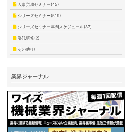
人事労務セミナー(45)
シリーズセミナー(519)
シリーズセミナー年間スケジュール(37)
委託研修(2)
その他(1)
業界ジャーナル