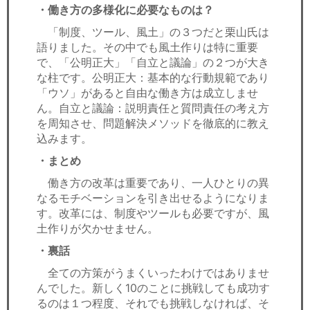
・働き方の多様化に必要なものは？
「制度、ツール、風土」の３つだと栗山氏は
語りました。その中でも風土作りは特に重要
で、「公明正大」「自立と議論」の２つが大き
な柱です。公明正大：基本的な行動規範であり
「ウソ」があると自由な働き方は成立しませ
ん。自立と議論：説明責任と質問責任の考え方
を周知させ、問題解決メソッドを徹底的に教え
込みます。
・まとめ
働き方の改革は重要であり、一人ひとりの異
なるモチベーションを引き出せるようになりま
す。改革には、制度やツールも必要ですが、風
土作りが欠かせません。
・裏話
全ての方策がうまくいったわけではありませ
んでした。新しく10のことに挑戦しても成功す
るのは１つ程度、それでも挑戦しなければ、そ