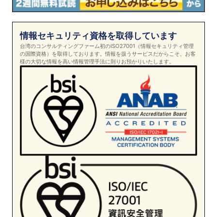
情報セキュリティ資格を取得しています
台湾のコンサルティングファーム初のISO27001（情報セキュリティ管理
の国際資格）を取得しております。情報を扱うサービスだからこそ、お客
様の大切な情報を高い情報管理手法に則りお預かりいたします。