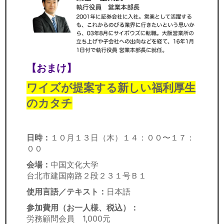
【おまけ】
ワイズが提案する新しい福利厚生
のカタチ
日時：
１０月１３日（木）１４：００〜１７：
００
会場：
中国文化大学
台北市建国南路２段２３１号Ｂ１
使用言語／テキスト：
日本語
参加費用（お一人様、税込）：
労務顧問会員 1,000元