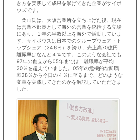
き方を実践して成果を挙げてきた企業がサイボ
ウズです。
栗山氏は、大阪営業所を立ち上げた後、現在
は営業本部長として海外の営業を統括する立場
にあり、１年の半数以上を海外で活動していま
す。サイボウズは日本でのグループウェア・ト
ップシェア（24.6％）を誇り、売上高70億円、
離職率はなんと４％です。このような会社でも
97年の創立から05年までは、離職率が平均
20％を超えていました。05年の危機的な離職
率28％から今日の４％に至るまで、どのような
変革を実践してきたのかを解説していただきま
した。