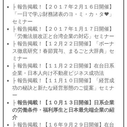
├ 報告掲載！【２０１７年２月１６日開催】
「一日で学ぶ財務諸表のヨ・ミ・カ・タ♥」
セミナー
├ 報告掲載！【２０１７年１月１７日開催】
「労働法規改正と台湾企業の対応」セミナー
├ 報告掲載！【１２月２２日開催】「ボーナ
ス徹底研究！春節賞与、まるごと大辞典」セ
ミナー
├ 報告掲載！【１１月２２日開催】在台日系
企業・日本人向け不動産ビジネス成功法
├ 報告掲載！【１１月１０日開催】「経営成
功の秘訣と新たな経営形態のご提案」セミナ
ー
├
報告掲載！【１０月１３日開催】日系企業
の労働条件・福利厚生と日本最先端企業の紹
介
├ 報告掲載！【１６年９月２９日開催】在台