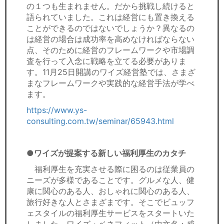
の１つも生まれません。だから挑戦し続けると
語られていました。これは経営にも置き換える
ことができるのではないでしょうか？異なるの
は経営の場合は成功率を高めなければならない
点、そのために経営のフレームワークや市場調
査を行って入念に戦略を立てる必要がありま
す。11月25日開講のワイズ経営塾では、さまざ
まなフレームワークや実践的な経営手法が学べ
ます。
https://www.ys-
consulting.com.tw/seminar/65943.html
●ワイズが提案する新しい福利厚生のカタチ
福利厚生を充実させる際に困るのは従業員の
ニーズが多様であることです。グルメな人、健
康に関心のある人、おしゃれに関心のある人、
旅行好きな人とさまざまです。そこでビュッフ
ェスタイルの福利厚生サービスをスタートいた