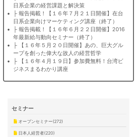
日系企業の経営課題と解決策
├ 報告掲載！【１６年７月２１日開催】在台
日系企業向けマーケティング講座（終了）
├ 報告掲載！【１６年６月２２日開催】2016
年最新給与動向セミナー（終了）
├ 【１６年５月２０日開催】あの、巨大グル
ープを創った偉大な故人の経営哲学
├ 【１６年４月１９日】参加費無料！台湾ビ
ジネスまるわかり講座
セミナー
オープンセミナー(272)
日本人経営者(220)