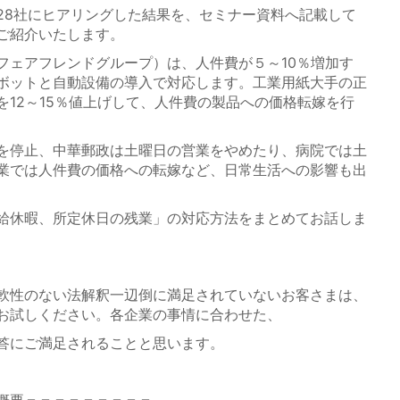
8社にヒアリングした結果を、セミナー資料へ記載して
ご紹介いたします。
ェアフレンドグループ）は、人件費が５～10％増加す
ボットと自動設備の導入で対応します。工業用紙大手の正
を12～15％値上げして、人件費の製品への価格転嫁を行
を停止、中華郵政は土曜日の営業をやめたり、病院では土
業では人件費の価格への転嫁など、日常生活への影響も出
給休暇、所定休日の残業」の対応方法をまとめてお話しま
軟性のない法解釈一辺倒に満足されていないお客さまは、
お試しください。各企業の事情に合わせた、
答にご満足されることと思います。