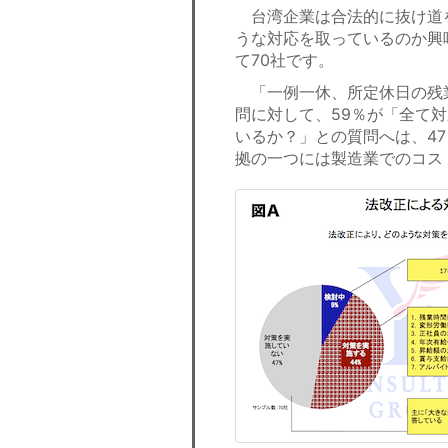
台湾企業は合法的に抜け道
うな対応を取っているのか興
て70社です。
「一例一休、所定休日の残
問に対して、59％が「全て
いるか？」との質問へは、4
拠の一つには製造業でのコス