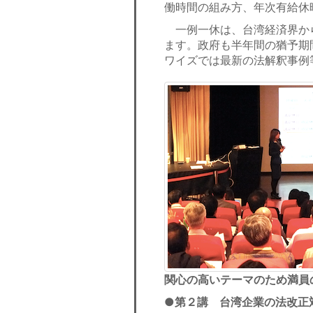
働時間の組み方、年次有給休
一例一休は、台湾経済界か
ます。政府も半年間の猶予期
ワイズでは最新の法解釈事例
関心の高いテーマのため満員
●
第２講
台湾企業の法改正