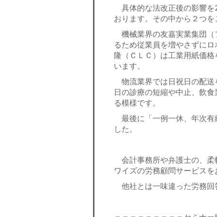
具体的な法改正後の影響を2
おります。その中から２つを
機械業界の友嘉実業集団（フ
るため従業員を増やさずにロ
隆（ＣＬＣ）は工業用紙価格
います。
物流業界では日祝日の配送
日の診療の短縮や中止、飲食
る模様です。
最後に「一例一休、年次有
した。
会計事務所や弁護士の、柔
ワイズの労務顧問サービスを
他社とは一味違った労務回