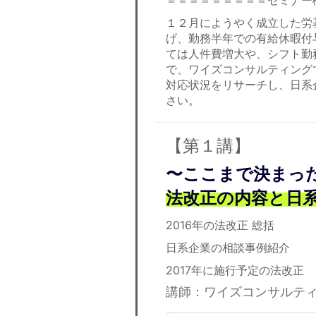
＝＝＝＝＝＝＝＝＝セミナー
１２月にようやく成立した労
げ、勤務半年での有給休暇付
ては人件費増大や、シフト勤
で、ワイズコンサルティング
対応状況をリサーチし、日系
さい。
【第１講】
〜ここまで決まっ
法改正の内容と日
2016年の法改正 総括
日系企業の相談事例紹介
2017年に施行予定の法改正
講師：ワイズコンサルテ