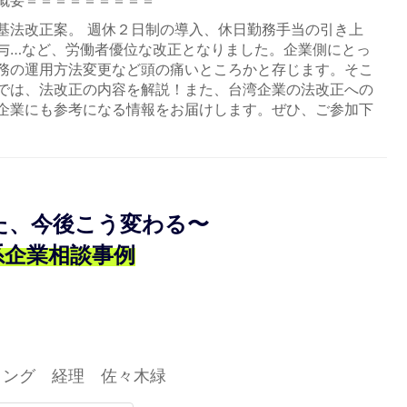
概要＝＝＝＝＝＝＝＝＝
基法改正案。 週休２日制の導入、休日勤務手当の引き上
与…など、労働者優位な改正となりました。企業側にとっ
務の運用方法変更など頭の痛いところかと存じます。そこ
では、法改正の内容を解説！また、台湾企業の法改正への
企業にも参考になる情報をお届けします。ぜひ、ご参加下
た、今後こう変わる〜
系企業相談事例
ィング 経理 佐々木緑