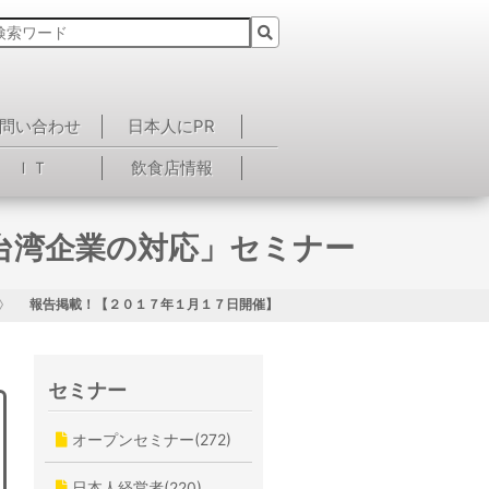
問い合わせ
日本人にPR
ＩＴ
飲食店情報
台湾企業の対応」セミナー
報告掲載！【２０１７年１月１７日開催】「労働法規改正と台湾企業の対応」
セミナー
オープンセミナー(272)
日本人経営者(220)