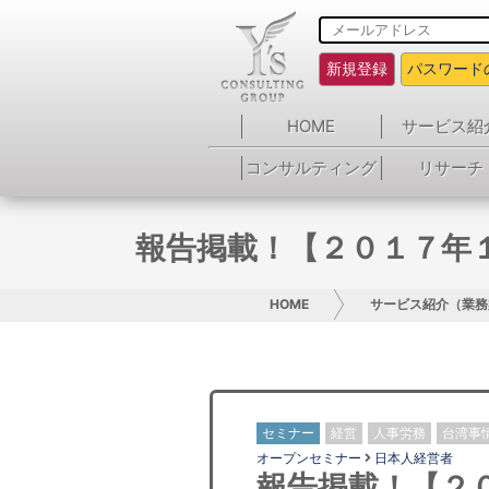
新規登録
パスワード
HOME
サービス紹
コンサルティング
リサーチ
報告掲載！【２０１７年
HOME
サービス紹介（業務
セミナー
経営
人事労務
台湾事
オープンセミナー
日本人経営者
報告掲載！【２