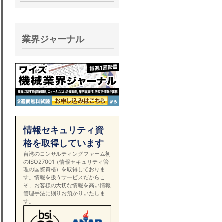
業界ジャーナル
情報セキュリティ資
格を取得しています
台湾のコンサルティングファーム初
のISO27001（情報セキュリティ管
理の国際資格）を取得しておりま
す。情報を扱うサービスだからこ
そ、お客様の大切な情報を高い情報
管理手法に則りお預かりいたしま
す。