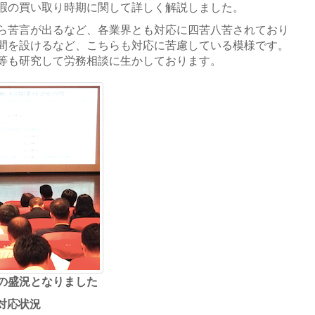
暇の買い取り時期に関して詳しく解説しました。
ら苦言が出るなど、各業界とも対応に四苦八苦されており
間を設けるなど、こちらも対応に苦慮している模様です。
等も研究して労務相談に生かしております。
の盛況となりました
対応状況