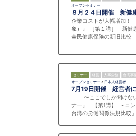
オープンセミナー
８月２４日開催 新健
企業コストが大幅増加！ 
象）』 ［第１講］ 新
全民健康保険の新旧比較 
セミナー
経営
人事労務
台湾事
オープンセミナー
日本人経営者
7月19日開催 経営者
〜ここでしか聞けない！
ナー』 【第1講】 ~コ
台湾の労働関係法規比較』