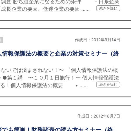
自調査 勝ち組企業になるための条件 ・日系企業
成長企業の要因、低迷企業の要因 ……
続きを読む
作成日：2012年9月14日
情
人情報保護法の概要と企業の対策セミナー（終
ないでは済まされない！〜 『個人情報保護法の概
 ●第１講 〜１０月１日施行！〜 個人情報保護法
る！個人情報保護法の概要 • ……
続きを読む
作成日：2012年8月7日
者でも簡単！財務諸表の読み方セミナー（終