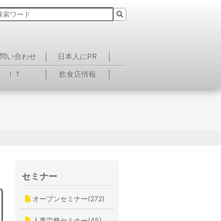
問い合わせ
日本人にPR
ＩＴ
飲食店情報
セミナー
オープンセミナー(272)
人事労務セミナー(45)