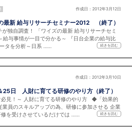
作成日：2012年3月12日
情
の最新 給与リサーチセミナー2012 （終了）
ーチが独自調査！ 「ワイズの最新 給与リサーチセミ
 ～給与事情が一目で分かる～ 『日台企業の給与比
データを分析～日系 ……
続きを読む
作成日：2012年3月10日
＆25日 人財に育てる研修のやり方（終了）
見！～ 人財に育てる研修のやり方 ◆「効果的
従業員のスキルアップの為、研修に参加させる 企業
修を受けさせているだけでは ……
続きを読む