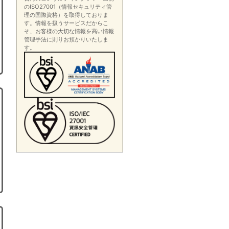
のISO27001（情報セキュリティ管
理の国際資格）を取得しておりま
す。情報を扱うサービスだからこ
そ、お客様の大切な情報を高い情報
管理手法に則りお預かりいたしま
す。