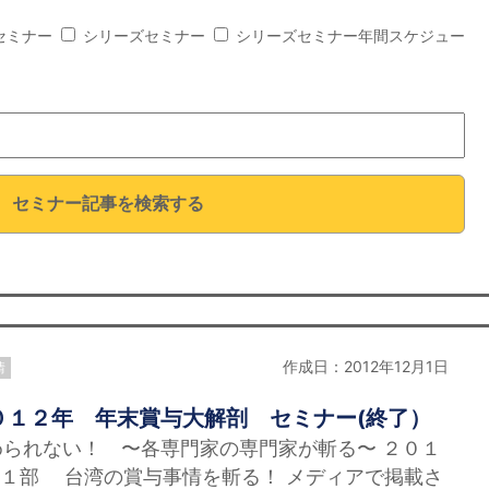
セミナー
シリーズセミナー
シリーズセミナー年間スケジュー
セミナー記事を検索する
作成日：2012年12月1日
情
０１２年 年末賞与大解剖 セミナー(終了）
られない！ 〜各専門家の専門家が斬る〜 ２０１
１部 台湾の賞与事情を斬る！ メディアで掲載さ