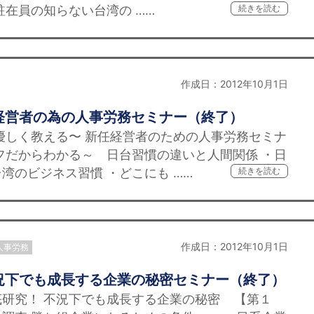
駐在員の知らない台湾の ……
続きを読む
作成日：2012年10月1日
経営者の為の人事労務セミナー（終了）
優しく教える〜 新任経営者のための人事労務セミナ
フだからわかる～ 日台習慣の違いと人間関係 ・日
湾のビジネス習慣 ・どこにも ……
続きを読む
作成日：2012年10月1日
人事労務
況下でも成長する企業の秘密セミナー（終了）
研究！ 不況下でも成長する企業の秘密 【第１