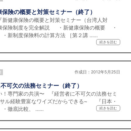
康保険の概要と対策セミナー（終了）
『新健康保険の概要と対策セミナー（台湾人対
健康保険制度を完全解説 ・新健康保険の概要 ・
・新制度保険料の計算方法 ［第２講 ……
続きを読む
作成日：2012年5月25日
情
に不可欠の法務セミナー（終了）
専門家の共演〜 『経営者に不可欠の法務セミ
ンサル経験豊富なワイズだからできる~ 『日本・
 ・徹底比較、 ……
続きを読む