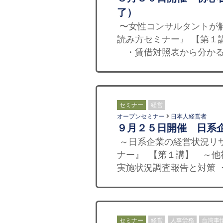
了）
〜女性コンサルタントが
読み方セミナー』 【第１
・賃借対照表から分かる
セミナー
経営
オープンセミナー
日本人経営者
９月２５日開催 日系
～日系企業の経営状況リ
ナー』 【第１講】 ～他
実施状況調査報告と対策 
セミナー
経営
人事労務
台湾事