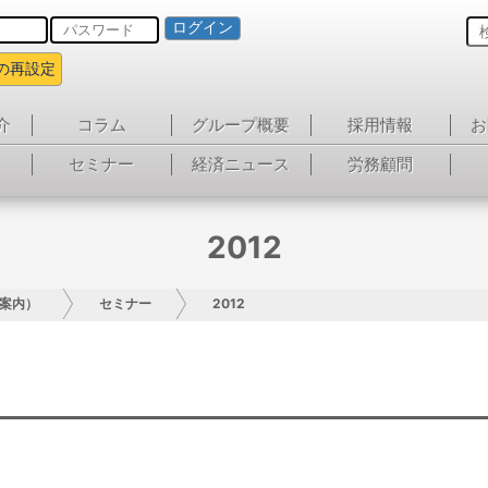
ログイン
の再設定
介
コラム
グループ概要
採用情報
お
セミナー
経済ニュース
労務顧問
2012
案内）
セミナー
2012