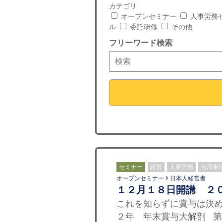
カテゴリ
オープンセミナー
人事労務
ル
委託研修
その他
フリーワード検索
セミナー
経営
人事労務
台湾事
オープンセミナー
日本人経営者
１２月１８日開講 ２
これを知らずに賞与は決め
２年 年末賞与大解剖 第