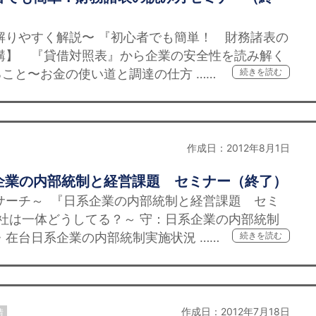
解りやすく解説〜 『初心者でも簡単！ 財務諸表の
講】 『貸借対照表』から企業の安全性を読み解く
こと〜お金の使い道と調達の仕方 ……
続きを読む
作成日：2012年8月1日
企業の内部統制と経営課題 セミナー（終了）
サーチ～ 『日系企業の内部統制と経営課題 セミ
社は一体どうしてる？～ 守：日系企業の内部統制
・在台日系企業の内部統制実施状況 ……
続きを読む
作成日：2012年7月18日
情