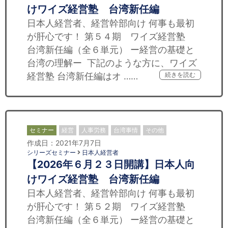
けワイズ経営塾 台湾新任編
日本人経営者、経営幹部向け 何事も最初
が肝心です！ 第５４期 ワイズ経営塾
台湾新任編（全６単元） ー経営の基礎と
台湾の理解ー 下記のような方に、ワイズ
経営塾 台湾新任編はオ ……
続きを読む
セミナー
経営
人事労務
台湾事情
その他
作成日：2021年7月7日
シリーズセミナー
日本人経営者
【2026年６月２３日開講】日本人向
けワイズ経営塾 台湾新任編
日本人経営者、経営幹部向け 何事も最初
が肝心です！ 第５２期 ワイズ経営塾
台湾新任編（全６単元） ー経営の基礎と