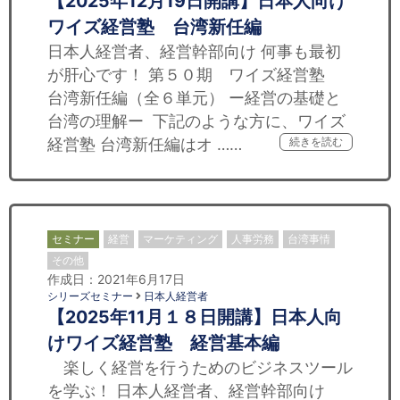
【2025年12月19日開講】日本人向け
ワイズ経営塾 台湾新任編
日本人経営者、経営幹部向け 何事も最初
が肝心です！ 第５０期 ワイズ経営塾
台湾新任編（全６単元） ー経営の基礎と
台湾の理解ー 下記のような方に、ワイズ
経営塾 台湾新任編はオ ……
続きを読む
セミナー
経営
マーケティング
人事労務
台湾事情
その他
作成日：2021年6月17日
シリーズセミナー
日本人経営者
【2025年11月１８日開講】日本人向
けワイズ経営塾 経営基本編
楽しく経営を行うためのビジネスツール
を学ぶ！ 日本人経営者、経営幹部向け