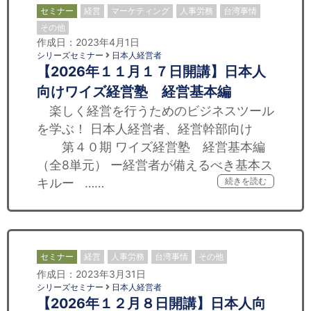
セミナー
経営
マーケティング
人事労務
台湾事情
その他
作成日：2023年4月1日
シリーズセミナー
日本人経営者
【2026年１１月１７日開講】日本人
向けワイズ経営塾 経営基本編
楽しく経営を行うためのビジネスツール
を学ぶ！ 日本人経営者、経営幹部向け
第４０期 ワイズ経営塾 経営基本編
（全8単元） ー経営者が備えるべき基本ス
キルー ……
続きを読む
セミナー
経営
人事労務
台湾事情
その他
作成日：2023年3月31日
シリーズセミナー
日本人経営者
【2026年１２月８日開講】日本人向