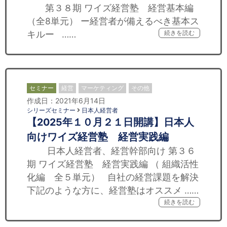
第３８期 ワイズ経営塾 経営基本編
（全8単元） ー経営者が備えるべき基本ス
キルー ……
続きを読む
セミナー
経営
マーケティング
その他
作成日：2021年6月14日
シリーズセミナー
日本人経営者
【2025年１０月２１日開講】日本人
向けワイズ経営塾 経営実践編
日本人経営者、経営幹部向け 第３６
期 ワイズ経営塾 経営実践編 （ 組織活性
化編 全５単元） 自社の経営課題を解決
下記のような方に、経営塾はオススメ ……
続きを読む