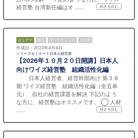
経営塾 台湾新任編はオ ……
続きを読む
セミナー
経営
マーケティング
その他
作成日：2023年4月4日
シリーズセミナー
日本人経営者
【2026年１０月２０日開講】日本人
向けワイズ経営塾 組織活性化編
日本人経営者、経営幹部向け 第３８
期 ワイズ経営塾 組織活性化編（全五単
元） 自社の経営課題を解決 下記のよう
な方に、経営塾はオススメです。 ◯ 人材
……
続きを読む