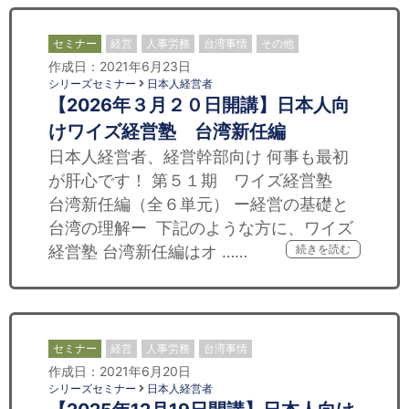
セミナー
経営
人事労務
台湾事情
その他
作成日：2021年6月23日
シリーズセミナー
日本人経営者
【2026年３月２０日開講】日本人向
けワイズ経営塾 台湾新任編
日本人経営者、経営幹部向け 何事も最初
が肝心です！ 第５１期 ワイズ経営塾
台湾新任編（全６単元） ー経営の基礎と
台湾の理解ー 下記のような方に、ワイズ
経営塾 台湾新任編はオ ……
続きを読む
セミナー
経営
人事労務
台湾事情
作成日：2021年6月20日
シリーズセミナー
日本人経営者