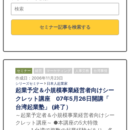
セミナー
経済ニュース
セミナー記事を検索する
労務顧問
ＩＴ
飲食店情報
セミナー
経営
マーケティング
人事労務
台湾事情
作成日：2006年11月23日
シリーズセミナー
日本人起業家
起業予定＆小規模事業経営者向けシー
クレット講座 07年5月26日開講「
台湾起業塾」 (終了）
～起業予定者＆小規模事業経営者向けシー
クレット講座～ ●本講座の5大特徴