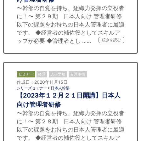
〜幹部の自覚を持ち、組織力発揮の立役者
に！〜 第２９期 日本人向け 管理者研修
以下の課題をお持ちの日本人管理者に最適
です。 ◆経営者の補佐役としてスキルア
ップが必要 ◆管理者とし ……
続きを読む
セミナー
経営
人事労務
台湾事情
作成日：2020年11月15日
シリーズセミナー
日本人幹部
【2023年１２月２１日開講】日本人
向け管理者研修
〜幹部の自覚を持ち、組織力発揮の立役者
に！〜 第２８期 日本人向け 管理者研修
以下の課題をお持ちの日本人管理者に最適
です。 ◆経営者の補佐役としてスキルア