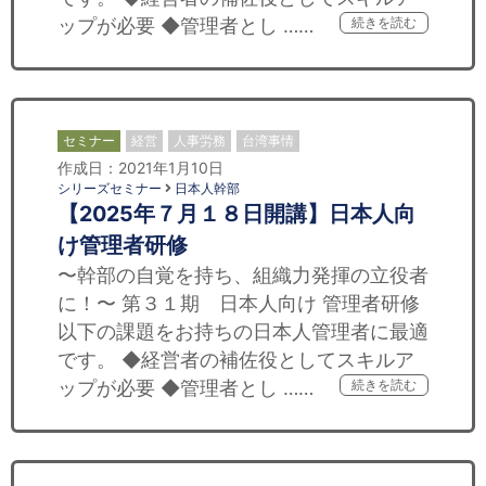
ップが必要 ◆管理者とし ……
続きを読む
セミナー
経営
人事労務
台湾事情
作成日：2021年1月10日
シリーズセミナー
日本人幹部
【2025年７月１８日開講】日本人向
け管理者研修
〜幹部の自覚を持ち、組織力発揮の立役者
に！〜 第３１期 日本人向け 管理者研修
以下の課題をお持ちの日本人管理者に最適
です。 ◆経営者の補佐役としてスキルア
ップが必要 ◆管理者とし ……
続きを読む