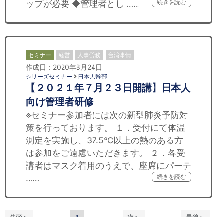
ップが必要 ◆管理者とし ……
続きを読む
セミナー
経営
人事労務
台湾事情
作成日：2020年8月24日
シリーズセミナー
日本人幹部
【２０２１年７月２３日開講】日本人
向け管理者研修
※セミナー参加者には次の新型肺炎予防対
策を行っております。 １．受付にて体温
測定を実施し、37.5℃以上の熱のある方
は参加をご遠慮いただきます。 ２．各受
講者はマスク着用のうえで、座席にパーテ
……
続きを読む