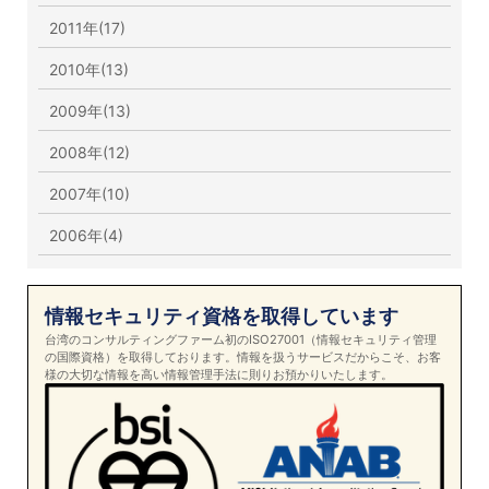
2011年(17)
2010年(13)
2009年(13)
2008年(12)
2007年(10)
2006年(4)
情報セキュリティ資格を取得しています
台湾のコンサルティングファーム初のISO27001（情報セキュリティ管理
の国際資格）を取得しております。情報を扱うサービスだからこそ、お客
様の大切な情報を高い情報管理手法に則りお預かりいたします。