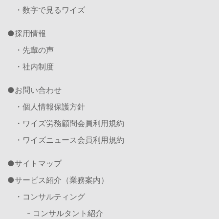
・数字で見るワイズ
採用情報
・先輩の声
・社内制度
お問い合わせ
・個人情報保護方針
・ワイズ労務顧問会員利用規約
・ワイズニュース会員利用規約
サイトマップ
サービス紹介（業務案内）
・コンサルティング
- コンサルタント紹介