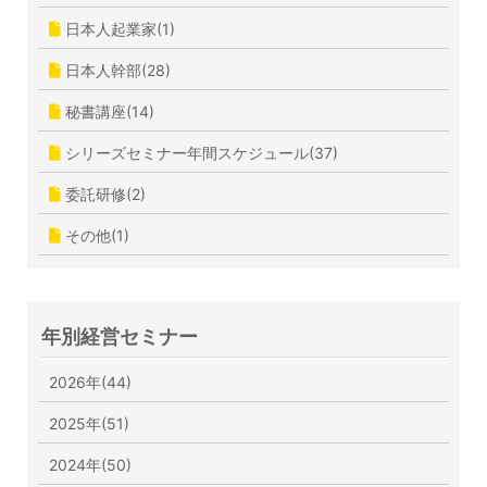
日本人起業家(1)
日本人幹部(28)
秘書講座(14)
シリーズセミナー年間スケジュール(37)
委託研修(2)
その他(1)
年別経営セミナー
2026年(44)
2025年(51)
2024年(50)