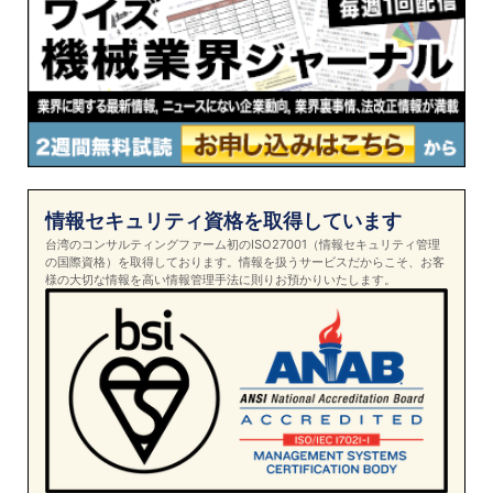
情報セキュリティ資格を取得しています
台湾のコンサルティングファーム初のISO27001（情報セキュリティ管理
の国際資格）を取得しております。情報を扱うサービスだからこそ、お客
様の大切な情報を高い情報管理手法に則りお預かりいたします。