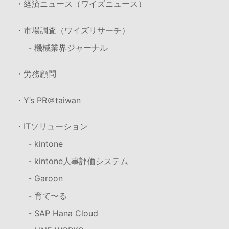
・経済ニュース（ワイズニュース）
・市場調査（ワイズリサーチ）
- 機械業界ジャーナル
・労務顧問
・Y’s PR＠taiwan
・ITソリューション
- kintone
- kintone人事評価システム
- Garoon
- 育て〜る
- SAP Hana Cloud