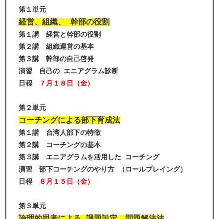
第１単元
経営、組織、 幹部の役割
第１講 経営と幹部の役割
第２講 組織運営の基本
第３講 幹部の自己啓発
演習 自己の エニアグラム診断
日程
７月１８日（金）
第２単元
コーチングによる部下育成法
第１講 台湾人部下の特徴
第２講 コーチングの基本
第３講 エニアグラムを活用した コーチング
演習 部下コーチングのやり方 （ロールプレイング）
日程
８月１５日（金）
第３単元
論理的思考による 課題設定、問題解決法