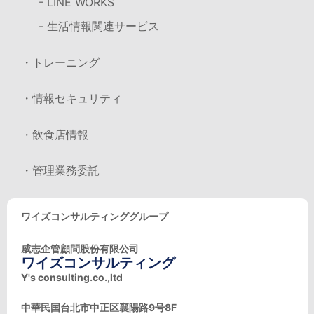
- LINE WORKS
- 生活情報関連サービス
・トレーニング
・情報セキュリティ
・飲食店情報
・管理業務委託
ワイズコンサルティンググループ
威志企管顧問股份有限公司
ワイズコンサルティング
Y's consulting.co.,ltd
中華民国台北市中正区襄陽路9号8F