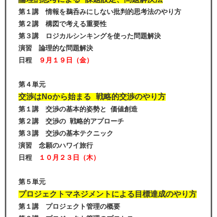
第１講 情報を鵜呑みにしない批判的思考法のやり方
第２講 構図で考える重要性
第３講 ロジカルシンキングを使った問題解決
演習 論理的な問題解決
日程
９月１９日（金）
第４単元
交渉はNoから始まる 戦略的交渉のやり方
第１講 交渉の基本的姿勢と 価値創造
第２講 交渉の 戦略的アプローチ
第３講 交渉の基本テクニック
演習 念願のハワイ旅行
日程
１０月２３日（木）
第５単元
プロジェクトマネジメントによる目標達成のやり方
第１講 プロジェクト管理の概要