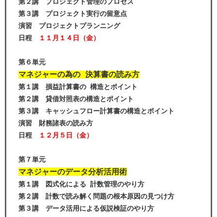
第２講 プロジェクト管理のプロセス
第３講 プロジェクト実行の留意点
演習 プロジェクトプランニング
日程
１１月１４日（金）
第６単元
マネジャーの為の 決算書の読み方
第１講 損益計算書の 構造とポイント
第２講 貸借対照表の構造とポイント
第３講 キャッシュフロー計算書の構造とポイント
演習 財務諸表の読み方
日程
１２月５日（金）
第７単元
マネジャーのデータ分析活用術
第１講 図式化による 計数管理のやり方
第２講 計数で読み解く問題の根本原因の見つけ方
第３講 データ活用による仮説検証のやり方