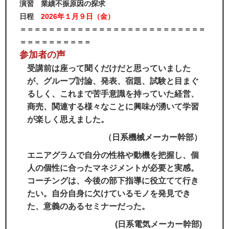
演習 業績不振原因の探求
日程
2026年１月９日（金）
＝＝＝＝＝＝＝＝＝＝＝＝＝＝＝＝＝＝＝＝＝＝＝＝＝＝
＝＝＝＝＝＝＝＝＝＝
参加者の声
受講前は座って聞くだけだと思っていました
が、グループ討論、発表、宿題、試験と目まぐ
るしく、これまで苦手意識を持っていた経営、
商売、関連する様々なことに興味が湧いて学習
が楽しく思えました。
（日系機械メーカー幹部）
エニアグラムで自分の性格や動機を把握し、個
人の個性に合ったマネジメントが必要と実感。
コーチングは、今後の部下指導に役立てて行き
たい。自分自身に欠けているモノを発見でき
た、意義のあるセミナーだった。
(日系電気メーカー幹部)