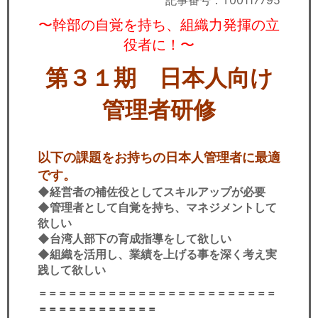
記事番号：T00117795
セミナー
〜幹部の自覚を持ち、組織力発揮の立
経済ニュース
役者に！〜
第３１期 日本人向け
労務顧問
管理者研修
ＩＴ
飲食店情報
以下の課題をお持ちの日本人管理者に最適
です。
◆経営者の補佐役としてスキルアップが必要
◆管理者として自覚を持ち、マネジメントして
欲しい
◆台湾人部下の育成指導をして欲しい
◆組織を活用し、業績を上げる事を深く考え実
践して欲しい
＝＝＝＝＝＝＝＝＝＝＝＝＝＝＝＝＝＝＝＝＝＝＝＝
＝＝＝＝＝＝＝＝＝＝＝＝