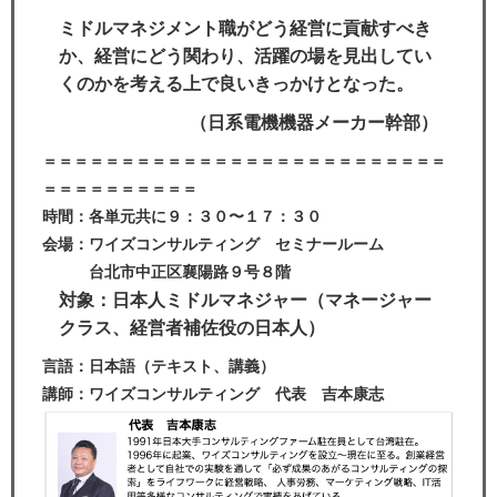
ミドルマネジメント職がどう経営に貢献すべき
か、経営にどう関わり、活躍の場を見出してい
くのかを考える上で良いきっかけとなった。
（日系電機機器メーカー幹部）
＝＝＝＝＝＝＝＝＝＝＝＝＝＝＝＝＝＝＝＝＝＝＝＝＝＝
＝＝＝＝＝＝＝＝＝＝
時間：
各単元共に９：３０〜１７：３０
会場：
ワイズコンサルティング セミナールーム
台北市中正区襄陽路９号８階
対象：
日本人ミドルマネジャー（マネージャー
クラス、経営者補佐役の日本人）
言語：
日本語（テキスト、講義）
講師：
ワイズコンサルティング 代表 吉本康志