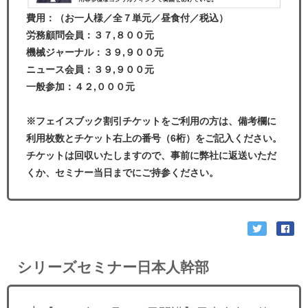
費用：
（お一人様／全７単元／昼食付／税込）
労務顧問会員：３７,８００元
機械ジャーナル：３９,９００元
ニュース会員：３９,９００元
一般参加：４２,０００元
※フェイスブック割引チケットをご利用の方は、備考欄に
利用枚数とチケット右上の番号（6桁）をご記入ください。
チケットは回収いたしますので、事前に弊社に返送いただ
くか、セミナー当日までにご持参ください。
シリーズセミナー日本人幹部