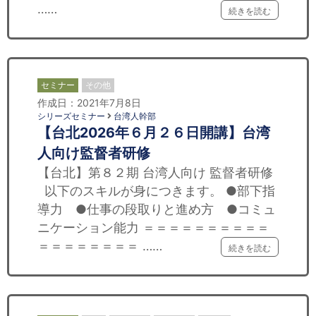
……
続きを読む
セミナー
その他
作成日：2021年7月8日
シリーズセミナー
台湾人幹部
【台北2026年６月２６日開講】台湾
人向け監督者研修
【台北】第８２期 台湾人向け 監督者研修
以下のスキルが身につきます。 ●部下指
導力 ●仕事の段取りと進め方 ●コミュ
ニケーション能力 ＝＝＝＝＝＝＝＝＝＝
＝＝＝＝＝＝＝＝ ……
続きを読む