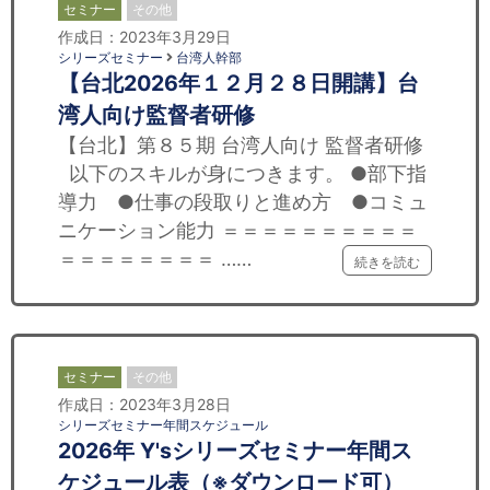
セミナー
その他
作成日：2023年3月29日
シリーズセミナー
台湾人幹部
【台北2026年１２月２８日開講】台
湾人向け監督者研修
【台北】第８５期 台湾人向け 監督者研修
以下のスキルが身につきます。 ●部下指
導力 ●仕事の段取りと進め方 ●コミュ
ニケーション能力 ＝＝＝＝＝＝＝＝＝＝
＝＝＝＝＝＝＝＝ ……
続きを読む
セミナー
その他
作成日：2023年3月28日
シリーズセミナー年間スケジュール
2026年 Y'sシリーズセミナー年間ス
ケジュール表（※ダウンロード可）