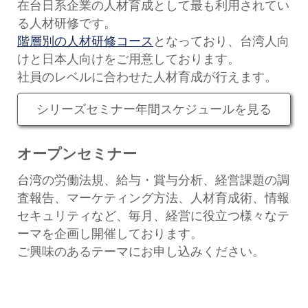
在台日系企業の人材育成として最も利用されてい
セミナー
る人材研修です。
経済ニュース
階層別の人材研修コース
となっており、台湾人向
けと日本人向けをご用意しております。
労務顧問
社員のレベルに合わせた人材育成が行えます。
ＩＴ
シリーズセミナー年間スケジュールを見る
飲食店情報
オープンセミナー
台湾の労働法規、給与・賞与分析、経営課題の調
査報告、マーケティング方法、人材育成術、情報
セキュリティなど、毎月、経営に役立つ様々なテ
ーマを企画し開催しております。
ご興味のあるテーマにお申し込みください。