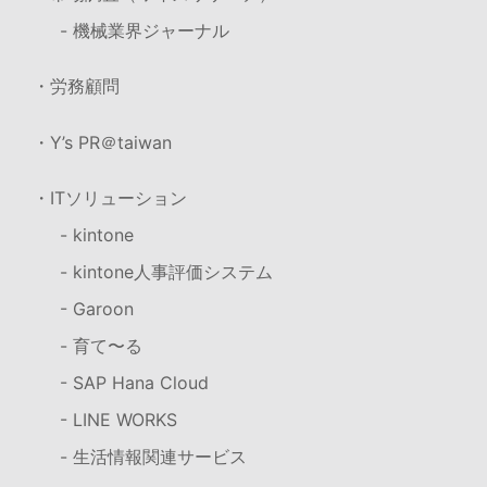
- 機械業界ジャーナル
・労務顧問
・Y’s PR＠taiwan
・ITソリューション
- kintone
- kintone人事評価システム
- Garoon
- 育て〜る
- SAP Hana Cloud
- LINE WORKS
- 生活情報関連サービス