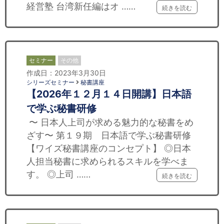
経営塾 台湾新任編はオ ……
続きを読む
セミナー
その他
作成日：2023年3月30日
シリーズセミナー
秘書講座
【2026年１２月１４日開講】日本語
で学ぶ秘書研修
〜 日本人上司が求める魅力的な秘書をめ
ざす〜 第１９期 日本語で学ぶ秘書研修
【ワイズ秘書講座のコンセプト】 ◎日本
人担当秘書に求められるスキルを学べま
す。 ◎上司 ……
続きを読む