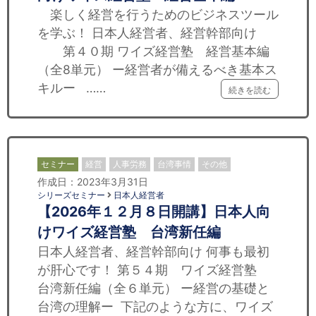
楽しく経営を行うためのビジネスツール
を学ぶ！ 日本人経営者、経営幹部向け
第４０期 ワイズ経営塾 経営基本編
（全8単元） ー経営者が備えるべき基本ス
キルー ……
続きを読む
セミナー
経営
人事労務
台湾事情
その他
作成日：2023年3月31日
シリーズセミナー
日本人経営者
【2026年１２月８日開講】日本人向
けワイズ経営塾 台湾新任編
日本人経営者、経営幹部向け 何事も最初
が肝心です！ 第５４期 ワイズ経営塾
台湾新任編（全６単元） ー経営の基礎と
台湾の理解ー 下記のような方に、ワイズ