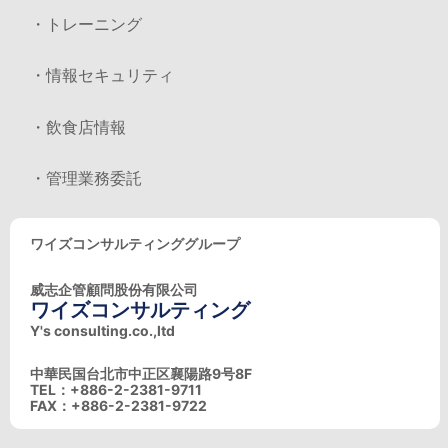
・トレーニング
・情報セキュリティ
・飲食店情報
・管理業務委託
ワイズコンサルティンググループ
威志企管顧問股份有限公司
ワイズコンサルティング
Y's consulting.co.,ltd
中華民国台北市中正区襄陽路9号8F
TEL：+886-2-2381-9711
FAX：+886-2-2381-9722