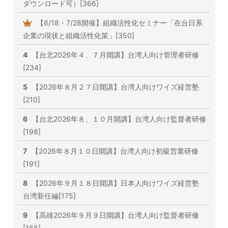
ダウンロード可）[366]
【6/18・7/28開催】組織活性化セミナー「在台日系
企業の現状と組織活性化策」[350]
4
【台北2026年４、７月開講】台湾人向け管理者研修
[234]
5
【2026年８月２７日開講】台湾人向けワイズ経営塾
[210]
6
【台北2026年８、１０月開講】台湾人向け監督者研修
[198]
7
【2026年８月１０日開講】台湾人向け初級営業研修
[191]
8
【2026年９月１８日開講】日本人向けワイズ経営塾
台湾新任編[175]
9
【高雄2026年９月９日開講】台湾人向け監督者研修
[168]