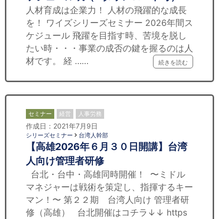
人材育成は企業力！ 人材の飛躍的な成長
を！ ワイズシリーズセミナー 2026年間ス
ケジュール 飛躍を目指す時、苦境を脱し
たい時・・・事業の成否の鍵を握るのは人
材です。 経 ……
続きを読む
セミナー
経営
人事労務
作成日：2021年7月9日
シリーズセミナー
台湾人幹部
【高雄2026年６月３０日開講】台湾
人向け管理者研修
台北・台中・高雄同時開催！ 〜ミドル
マネジャーは戦術を策定し、指揮するキー
マン！〜 第２２期 台湾人向け 管理者研
修（高雄） 台北開催はコチラ↓↓ https