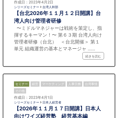
作成日：2023年4月2日
シリーズセミナー
台湾人幹部
【台北2026年１１月１２日開講】台
湾人向け管理者研修
〜ミドルマネジャーは戦術を策定し、指
揮するキーマン！〜 第６３期 台湾人向け
管理者研修（台北） ＜台北開催＞ 第１
単元 組織運営の基本とマネージャ ……
続きを読む
セミナー
経営
マーケティング
人事労務
台湾事情
その他
作成日：2023年4月1日
シリーズセミナー
日本人経営者
【2026年１１月１７日開講】日本人
向けワイズ経営塾 経営基本編