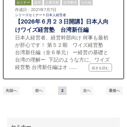
セミナー
経営
人事労務
台湾事情
その他
作成日：2021年7月7日
シリーズセミナー
日本人経営者
【2026年６月２３日開講】日本人向
けワイズ経営塾 台湾新任編
日本人経営者、経営幹部向け 何事も最初
が肝心です！ 第５２期 ワイズ経営塾
台湾新任編（全６単元） ー経営の基礎と
台湾の理解ー 下記のような方に、ワイズ
経営塾 台湾新任編はオ ……
続きを読む
先頭へ
前へ
2
次へ
最後へ
セミナー