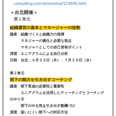
consulting.com.tw/seminar/124846.html
＜台北開催＞
第１単元
組織運営の基本とマネージャーの役割
講座 組織づくりと組織力の発揮
マネジャーの責任と必要な視点
マネジャーとしての自己啓発ポイント
演習 エニアグラムによる自己分析
日程 台北：４月２３日（木
）、７
月２９日（水）
第２単元
部下の能力を引き出すコーチング
講座 部下育成の必要性と重要性
エニアグラムを活用したティーチングとコーチング
のやり方
部下のやる気を引き出す動機づけ
演習 扱いにくい部下への対応方法