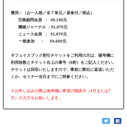
費用：（お一人様／全７単元／昼食付／税込）
労務顧問会員 ： 49,140元
機械ジャーナル ：51,870元
ニュース会員 ： 51,870元
一般参加 ： 54,600元
※フェイスブック割引チケットをご利用の方は、備考欄に
利用枚数とチケット右上の番号（6桁）をご記入ください。
チケットは回収いたしますので、事前に弊社に返送いただ
くか、セミナー当日までにご持参ください。
※お申し込みの際は備考欄に希望の開講月（4月または7
月）の入力をお願いします。