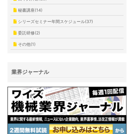
秘書講座(14)
シリーズセミナー年間スケジュール(37)
委託研修(2)
その他(1)
業界ジャーナル