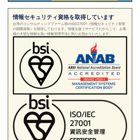
情報セキュリティ資格を取得しています
台湾のコンサルティングファーム初のISO27001（情報セキュリティ管理
の国際資格）を取得しております。情報を扱うサービスだからこそ、お客
様の大切な情報を高い情報管理手法に則りお預かりいたします。