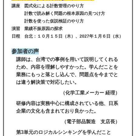
講座 図式化による計数管理のやり方
計数で読み解く問題の根本原因の見つけ方
計数を使った仮説検証のやり方
演習
業績不振原因の探求​
日程 台北：１０月１５日（木
）、2027
年１月６日（水）
参加者の声
講師は、台湾での事例を用いて説明してくれる
ため、内容を理解しやすかった。学んだことを
業務にもっと落とし込んで、問題点を今までと
は違う解決策で対応したい。
（化学工業メーカー 経理）
研修内容は実務中心に構成されている他、日系
企業の文化も含まれており良かった。
（
電子部品製造 支店長）
第3単元のロジカルシンキングを学んだこと