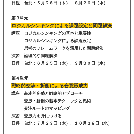
日程 台北：５月２８日（木
）、８
月２６日（水）
第３単元
ロジカルシンキングによる課題設定と問題解決
講座 ロジカルシンキングの基本と重要性
ロジカルシンキングによる課題設定
思考のフレームワークを活用した問題解決
演習 論理的な問題解決
日程 台北：６月２５日（木
）、９
月３０日（水）
第４単元
戦略的交渉・折衝による合意形成力
講座 基本的姿勢と戦略的アプローチ
交渉・折衝の基本テクニックと戦術
交渉ルートのマッピング
演習 交渉力を身につける
日程 台北：７月２３日（木
）、
１０月２８日（水）