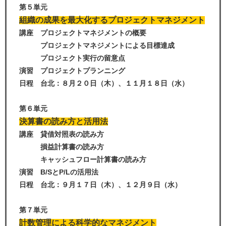
第５単元
組織の成果を最大化するプロジェクトマネジメント
講座 プロジェクトマネジメントの概要
プロジェクトマネジメントによる目標達成
プロジェクト実行の留意点
演習 プロジェクトプランニング
日程 台北：８月２０日（木
）、
１１月１８日（水）
第６単元
決算書の読み方と活用法
講座 貸借対照表の読み方
損益計算書の読み方
キャッシュフロー計算書の読み方
演習 B/SとP/Lの活用法
日程 台北：９月１７日（木
）、１２
月９日（水）
第７単元
計数管理による科学的なマネジメント