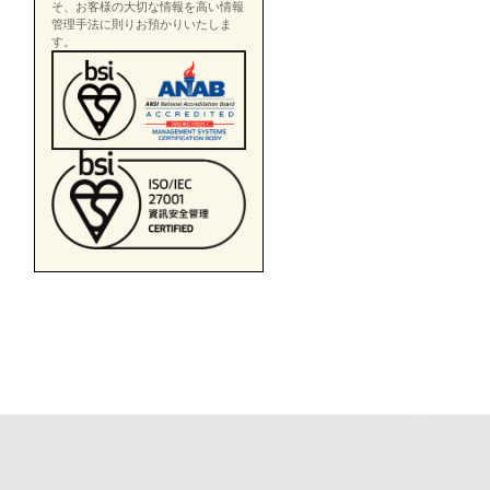
そ、お客様の大切な情報を高い情報
管理手法に則りお預かりいたしま
す。