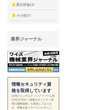
委託研修(2)
その他(1)
業界ジャーナル
情報セキュリティ資
格を取得しています
台湾のコンサルティングファーム初
のISO27001（情報セキュリティ管
理の国際資格）を取得しておりま
す。情報を扱うサービスだからこ