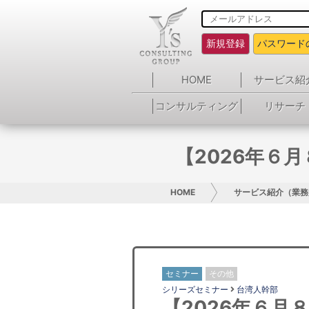
新規登録
パスワード
HOME
サービス紹
コンサルティング
リサーチ
【2026年６
HOME
サービス紹介（業務
セミナー
その他
シリーズセミナー
台湾人幹部
【2026年６月