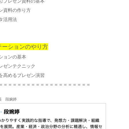
ぶプレゼン資料の基本
ン資料の作り方
タ活用法
）
テーションのやり方
ションの基本
レゼンテクニック
を高めるプレゼン演習
＝＝＝＝＝＝＝＝＝＝＝＝＝＝＝＝＝＝＝＝
長 段婉婷