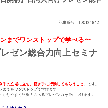
記事番号：T00124842
ゼンまでワンストップで学べる〜
プレゼン総合力向上セミナ
き手の立場に立ち、聴き手に行動してもらうこと
」です。
ンまでをワンストップで
学びます。
わかりやすく説得力のあるプレゼンカを身につけます。
ありませんか？