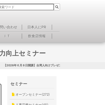
問い合わせ
日本人にPR
ＩＴ
飲食店情報
合力向上セミナー
【2026年６月８日開講】台湾人向けプレゼン総合力向上セミナー
セミナー
オープンセミナー(272)
人事労務セミナー(45)