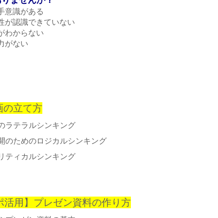
手意識がある
性が認識できていない
がわからない
力がない
）
画の立て方
のラテラルシンキング
開のためのロジカルシンキング
リティカルシンキング
）
ポ活用】プレゼン資料の作り方