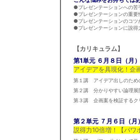
●プレゼンテーションへの苦
●プレゼンテーションの重要
●プレゼンテーションのコツ
●プレゼンテーションに說得
【カリキュラム】
第1単元 ６月８日（月
アイデアを具現化！企
第１講 アイデア出しのため
第２講 分かりやすい論理展
第３講 企画案を検証するク
第２単元 ７月６日（月
説得力10倍増！【パワ