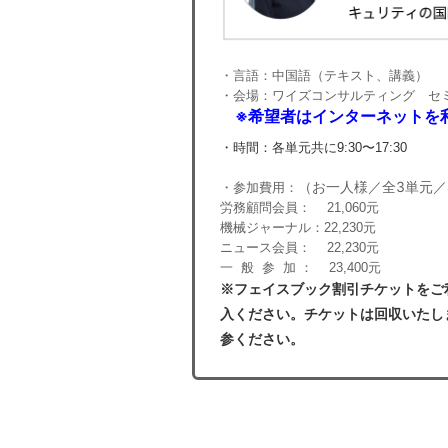
・言語：中国語（テキスト、講義）
・会場：
ワイズコンサルティング セ
※
希望者はインターネットを
・時間：各単元共に9:30〜17:30
（お一人様／全3単元
・参加費用：
労務顧問会員： 21,060元
機械ジャーナル：22,230元
ニュース会員： 22,230元
一 般 参 加 ： 23,400元
※フェイスブック割引チケットをご
入ください。チケットは回収いたし
参ください。