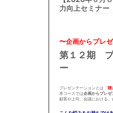
力向上セミナー
〜企画からプレ
第１２期 
ー
プレゼンテーションとは「
聴
本コースでは
企画からプレゼ
顧客や上司、会議における、
こんな悩みをお持ちでは