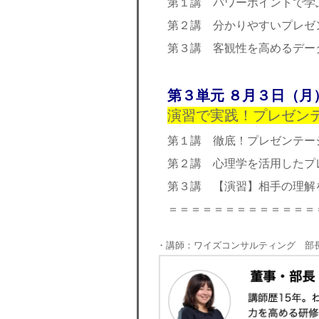
第１講 パワーポイントで学
第２講 分かりやすいプレゼ
第３講 客観性を高めるデー
第３単元 ８月３日（月
演習で実践！プレゼン
第１講 徹底！プレゼンテー
第２講 心理学を活用したプ
第３講 【演習】相手の理解
＝＝＝＝＝＝＝＝＝＝＝＝＝
・講師：ワイズコンサルティング 部