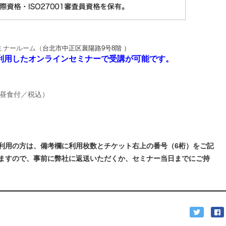
ミナールーム（
台北市中正区襄陽路9号8階 ）
利用したオンラインセミナーで受講が可能です。
／昼食付／税込）
利用の方は、備考欄に利用枚数とチケット右上の番号（6桁）をご記
ますので、事前に弊社に返送いただくか、セミナー当日までにご持