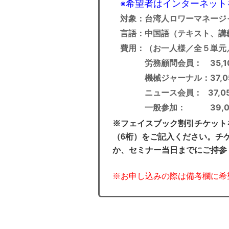
希望者はインターネット
※
対象：台湾人ロワーマネージ
言語：中国語（テキスト、講
費用：（お一人様／全５単元
労務顧問会員： 35,1
機械ジャーナル：37,0
ニュース会員： 37,05
一般参加： 39,0
※フェイスブック割引チケット
（6桁）をご記入ください。チ
か、セミナー当日までにご持参
※お申し込みの際は備考欄に希