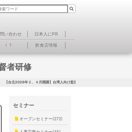
問い合わせ
日本人にPR
ＩＴ
飲食店情報
監督者研修
【台北2026年２、４月開講】台湾人向け監督者研修
セミナー
オープンセミナー(272)
人事労務セミナー(45)