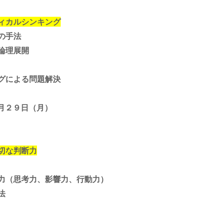
ィカルシンキング
の手法
論理展開
グによる問題解決
月２９日（月）
切な判断力
（思考力、影響力、行動力）
法