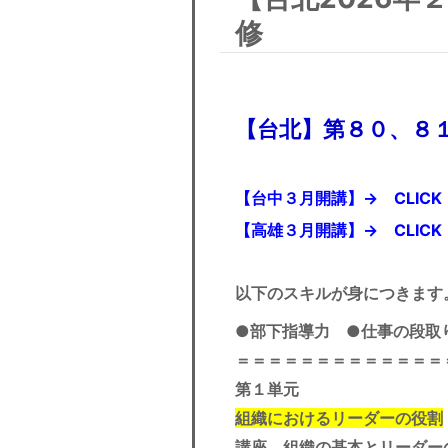
修
【台北】第８０、８１
【台中３月開講】→
CLICK
【高雄３月開講】→
CLICK
以下のスキルが身につきます
●部下指導力 ●仕事の段
＝＝＝＝＝＝＝＝＝＝＝＝＝
第１単元
組織におけるリーダーの役割
講座 組織の基本とリーダー