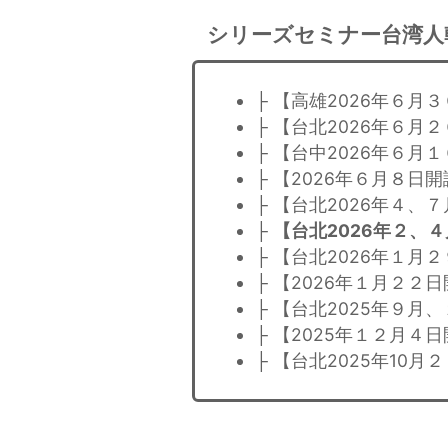
シリーズセミナー台湾人
├ 【高雄2026年６
├ 【台北2026年６
├ 【台中2026年６
├ 【2026年６月８
├ 【台北2026年４
├
【台北2026年２、
├ 【台北2026年１
├ 【2026年１月２
├ 【台北2025年９
├ 【2025年１２月４
├ 【台北2025年10