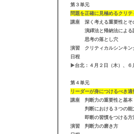
第３単元
問題を正確に見極めるクリテ
講座 深く考える重要性とそ
演繹法と帰納法による
思考の落とし穴
演習 クリティカルシンキン
日程
▶︎台北：４月２日（木）、６
第４単元
リーダーが身につけるべき適
講座 判断力の重要性と基本
判断における３つの能力
即断の習慣をつける方
演習 判断力の磨き方