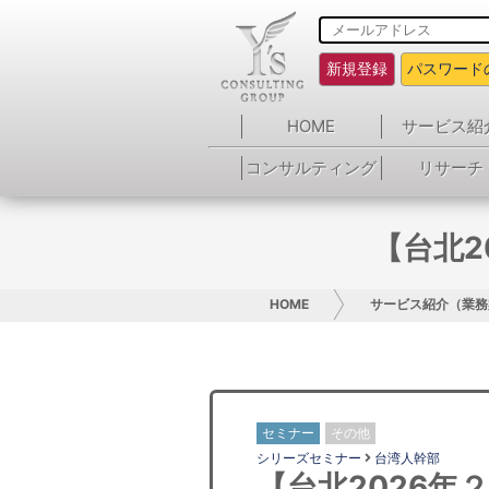
新規登録
パスワード
HOME
サービス紹
コンサルティング
リサーチ
【台北2
HOME
サービス紹介（業務
セミナー
その他
シリーズセミナー
台湾人幹部
【台北2026年