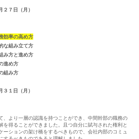
月２７日（月）
務効率の高め方
的な組み立て方
み方と進め方
の進め方
の組み方
月３１日（月）
て、より一層の認識を持つことができ、中間幹部の職務の
解を得ることができました。且つ自分に賦与された権利と
ケーションの架け橋をするべきもので、会社内部のコミュ
にするべきものであると理解しました。