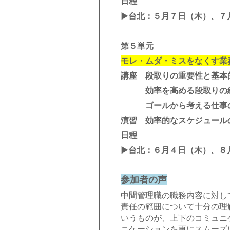
日程
▶︎台北：５月７日（木）、７
第５単元
モレ・ムダ・ミスをなくす業
講座 段取りの重要性と基本
効率を高める段取りの組
ゴールから考える仕事
演習 効率的なスケジュール
日程
▶︎台北：６月４日（木）、８
参加者の声
中間管理職の職務内容に対し
責任の範囲について十分の理
いうものが、上下のコミュニ
ニケーションを更にスムーズ