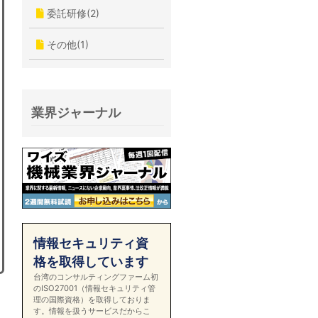
委託研修(2)
その他(1)
業界ジャーナル
情報セキュリティ資
格を取得しています
台湾のコンサルティングファーム初
のISO27001（情報セキュリティ管
理の国際資格）を取得しておりま
す。情報を扱うサービスだからこ