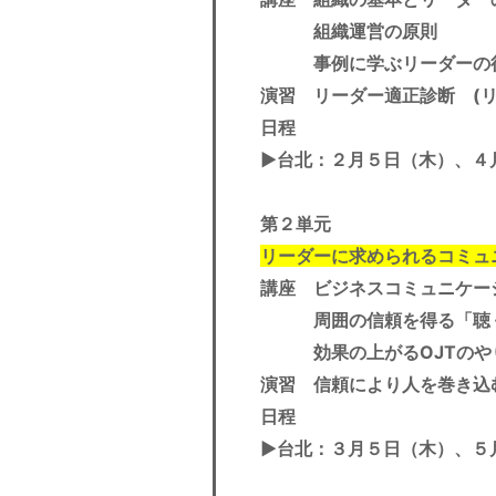
組織運営の原則
事例に学ぶリーダーの役
演習 リーダー適正診断 (
日程
▶︎
台北：２月５日（木）、４
第２単元
リーダーに求められるコミュ
講座 ビジネスコミュニケー
周囲の信頼を得る「聴く
効果の上がるOJTのや
演習 信頼により人を巻き込
日程
▶︎台北：３月５日（木）、５