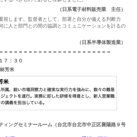
（日系電子材料販売業 主任）
重視します。監督者として、部署と自分が備える判断力
何に人と部門との間の協調とコミュニケーションを計るの
（日系半導体製造業）
＝＝＝＝＝＝＝＝＝＝＝＝＝＝＝＝＝＝＝＝＝＝＝
１７：３０
 林芳米
ティングセミナールーム
（台北市台北市中正区襄陽路９号