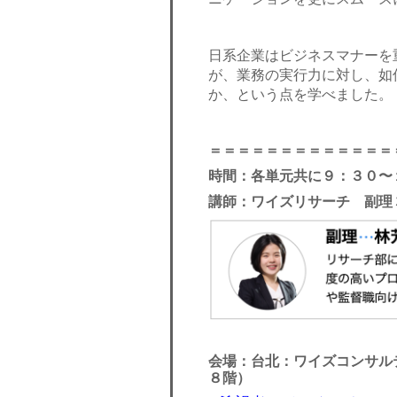
日系企業はビジネスマナーを
が、業務の実行力に対し、如
か、という点を学べました。
＝＝＝＝＝＝＝＝＝＝＝＝＝
時間：各単元共に９：３０〜
講師：ワイズリサーチ 副理
会場：台北：ワイズコンサル
８階）