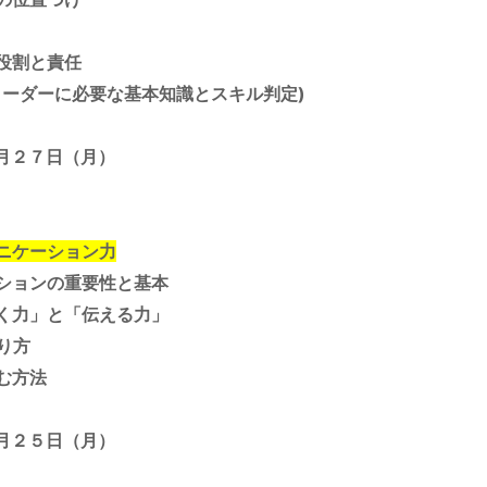
割と責任
リーダーに必要な基本知識とスキル判定)
月２７日（月）
ニケーション力
ションの重要性と基本
力」と「伝える力」
り方
む方法
月２５日（月）