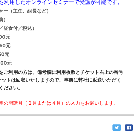
を利用したオンラインセミナーで受講が可能です。
ャー（主任、組長など）
義）
／昼食付／税込）
00元
50元
0元
00元
をご利用の方は、備考欄に利用枚数とチケット右上の番号
ケットは回収いたしますので、事前に弊社に返送いただく
ください。
望の開講月（２月または４月）の入力をお願いします。