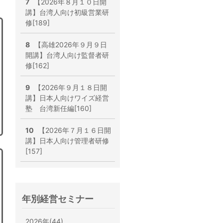
7
【2026年８月１０日開
講】台湾人向け初級営業研
修[189]
8
【高雄2026年９月９日
開講】台湾人向け監督者研
修[162]
9
【2026年９月１８日開
講】日本人向けワイズ経営
塾 台湾新任編[160]
10
【2026年７月１６日開
講】日本人向け管理者研修
[157]
年別経営セミナー
2026年(44)