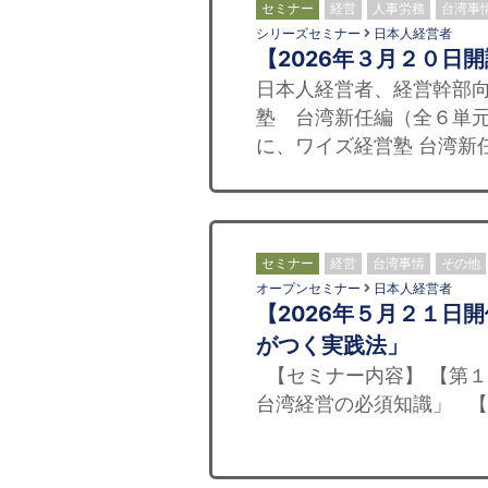
セミナー
経営
人事労務
台湾事
シリーズセミナー
日本人経営者
【2026年３月２０日
日本人経営者、経営幹部向
塾 台湾新任編（全６単元
に、ワイズ経営塾 台湾新任
セミナー
経営
台湾事情
その他
オープンセミナー
日本人経営者
【2026年５月２１日
がつく実践法」
【セミナー内容】 【第１
台湾経営の必須知識」 【