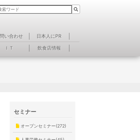
問い合わせ
日本人にPR
ＩＴ
飲食店情報
セミナー
オープンセミナー(272)
人事労務セミナー(45)