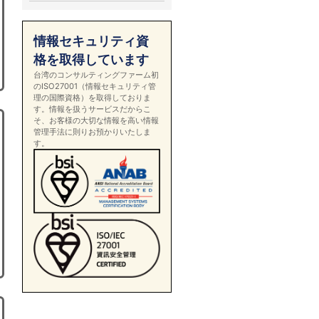
情報セキュリティ資
格を取得しています
台湾のコンサルティングファーム初
のISO27001（情報セキュリティ管
理の国際資格）を取得しておりま
す。情報を扱うサービスだからこ
そ、お客様の大切な情報を高い情報
管理手法に則りお預かりいたしま
す。