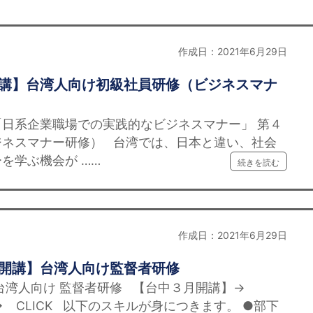
作成日：2021年6月29日
開講】台湾人向け初級社員研修（ビジネスマナ
日系企業職場での実践的なビジネスマナー」 第４
ジネスマナー研修） 台湾では、日本と違い、社会
を学ぶ機会が ……
続きを読む
作成日：2021年6月29日
月開講】台湾人向け監督者研修
台湾人向け 監督者研修 【台中３月開講】→
】→ CLICK 以下のスキルが身につきます。 ●部下