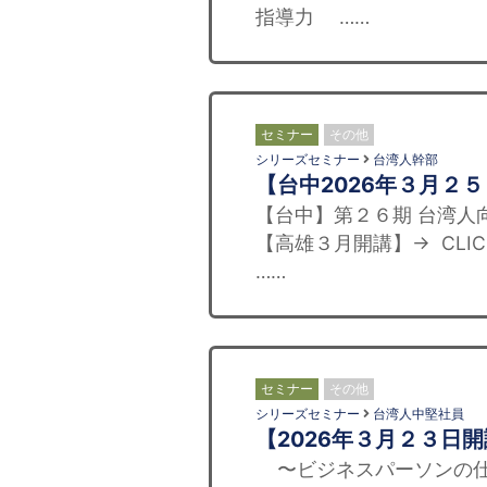
指導力 ……
セミナー
その他
シリーズセミナー
台湾人幹部
【台中2026年３月２
【台中】第２６期 台湾人向
【高雄３月開講】→ CLI
……
セミナー
その他
シリーズセミナー
台湾人中堅社員
【2026年３月２３日
〜ビジネスパーソンの仕