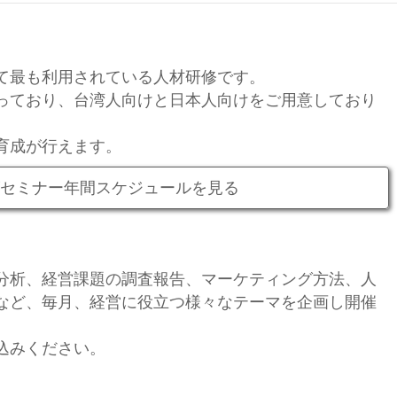
て最も利用されている人材研修です。
っており、台湾人向けと日本人向けをご用意しており
育成が行えます。
セミナー年間スケジュールを見る
分析、経営課題の調査報告、マーケティング方法、人
など、毎月、経営に役立つ様々なテーマを企画し開催
込みください。