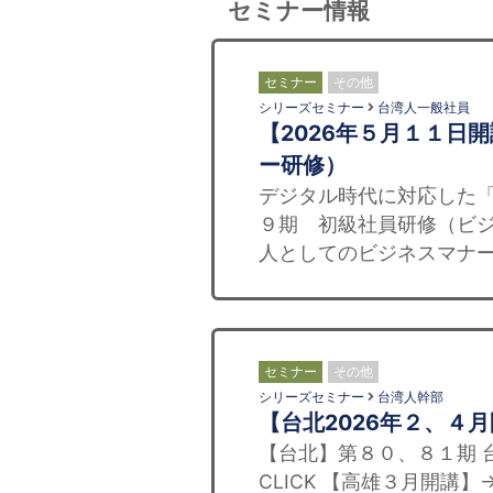
セミナー情報
セミナー
その他
シリーズセミナー
台湾人一般社員
【2026年５月１１日
ー研修）
デジタル時代に対応した「
９期 初級社員研修（ビ
人としてのビジネスマナー
セミナー
その他
シリーズセミナー
台湾人幹部
【台北2026年２、４
【台北】第８０、８１期 
CLICK 【高雄３月開講