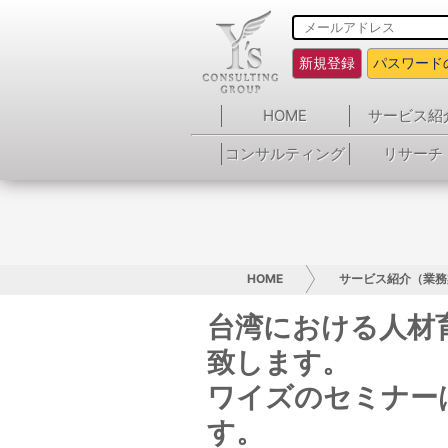
新規登録
パスワード
HOME
サービス紹
コンサルティング
リサーチ
HOME
サービス紹介（業務
台湾における人材
致します。
ワイズのセミナー
す。