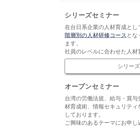
シリーズセミナー
在台日系企業の人材育成とし
階層別の人材研修コース
とな
ます。
社員のレベルに合わせた人材
シリーズ
オープンセミナー
台湾の労働法規、給与・賞与
材育成術、情報セキュリティ
しております。
ご興味のあるテーマにお申し