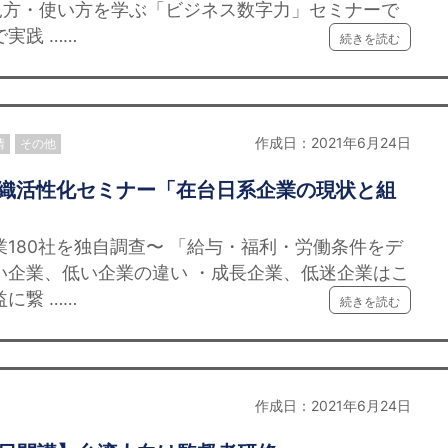
見方・使い方を学ぶ「ビジネス数字力」セミナーで
実践 ……
続きを読む
作成日：2021年6月24日
情
その他
催】組織活性化セミナー「在台日系企業の現状と組
業180社を独自調查〜 「給与・福利・労働条件をデ
い企業、低い企業の違い ・成長企業、低迷企業はこ
に繋 ……
続きを読む
作成日：2021年6月24日