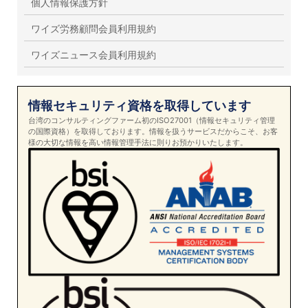
個人情報保護方針
ワイズ労務顧問会員利用規約
ワイズニュース会員利用規約
情報セキュリティ資格を取得しています
台湾のコンサルティングファーム初のISO27001（情報セキュリティ管理
の国際資格）を取得しております。情報を扱うサービスだからこそ、お客
様の大切な情報を高い情報管理手法に則りお預かりいたします。