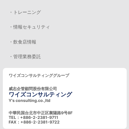
・トレーニング
・情報セキュリティ
・飲食店情報
・管理業務委託
ワイズコンサルティンググループ
威志企管顧問股份有限公司
ワイズコンサルティング
Y's consulting.co.,ltd
中華民国台北市中正区襄陽路9号8F
TEL：+886-2-2381-9711
FAX：+886-2-2381-9722