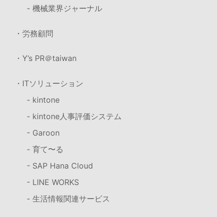
- 機械業界ジャーナル
・労務顧問
・Y’s PR＠taiwan
・ITソリューション
- kintone
- kintone人事評価システム
- Garoon
- 育て〜る
- SAP Hana Cloud
- LINE WORKS
- 生活情報関連サービス