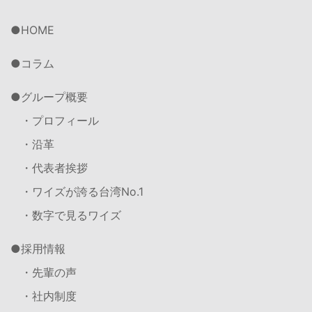
HOME
コラム
グループ概要
・プロフィール
・沿革
・代表者挨拶
・ワイズが誇る台湾No.1
・数字で見るワイズ
採用情報
・先輩の声
・社内制度