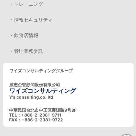
・トレーニング
・情報セキュリティ
・飲食店情報
・管理業務委託
ワイズコンサルティンググループ
威志企管顧問股份有限公司
ワイズコンサルティング
Y's consulting.co.,ltd
中華民国台北市中正区襄陽路9号8F
TEL：+886-2-2381-9711
FAX：+886-2-2381-9722