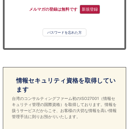
セミナー
メルマガの登録は無料です
新規登録
経済ニュース
労務顧問
パスワードを忘れた方
ＩＴ
飲食店情報
情報セキュリティ資格を取得してい
ます
台湾のコンサルティングファーム初のISO27001（情報セ
キュリティ管理の国際資格）を取得しております。情報を
扱うサービスだからこそ、お客様の大切な情報を高い情報
管理手法に則りお預かりいたします。