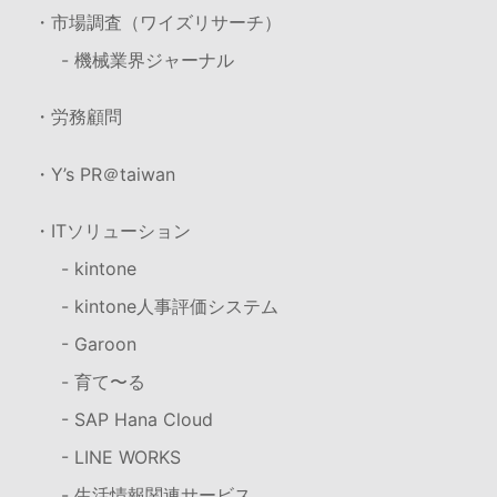
・市場調査（ワイズリサーチ）
- 機械業界ジャーナル
・労務顧問
・Y’s PR＠taiwan
・ITソリューション
- kintone
- kintone人事評価システム
- Garoon
- 育て〜る
- SAP Hana Cloud
- LINE WORKS
- 生活情報関連サービス