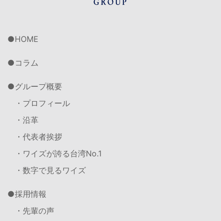
HOME
コラム
グループ概要
・プロフィール
・沿革
・代表者挨拶
・ワイズが誇る台湾No.1
・数字で見るワイズ
採用情報
・先輩の声