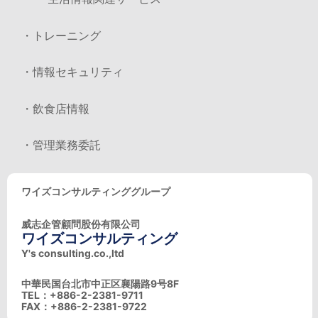
・トレーニング
・情報セキュリティ
・飲食店情報
・管理業務委託
ワイズコンサルティンググループ
威志企管顧問股份有限公司
ワイズコンサルティング
Y's consulting.co.,ltd
中華民国台北市中正区襄陽路9号8F
TEL：+886-2-2381-9711
FAX：+886-2-2381-9722