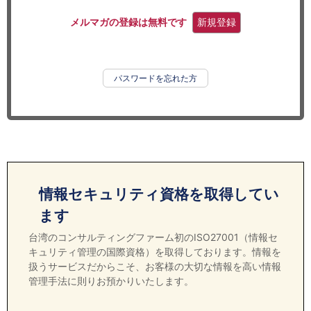
セミナー
メルマガの登録は無料です
新規登録
経済ニュース
労務顧問
パスワードを忘れた方
ＩＴ
飲食店情報
情報セキュリティ資格を取得してい
ます
台湾のコンサルティングファーム初のISO27001（情報セ
キュリティ管理の国際資格）を取得しております。情報を
扱うサービスだからこそ、お客様の大切な情報を高い情報
管理手法に則りお預かりいたします。