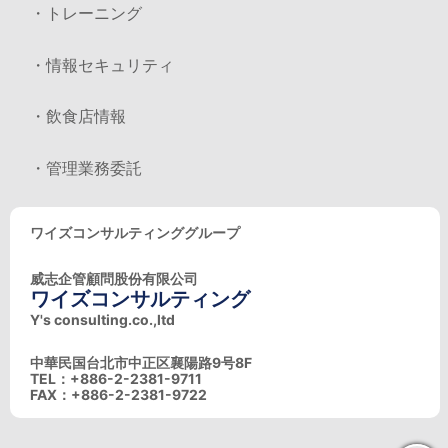
・トレーニング
・情報セキュリティ
・飲食店情報
・管理業務委託
ワイズコンサルティンググループ
威志企管顧問股份有限公司
ワイズコンサルティング
Y's consulting.co.,ltd
中華民国台北市中正区襄陽路9号8F
TEL：+886-2-2381-9711
FAX：+886-2-2381-9722