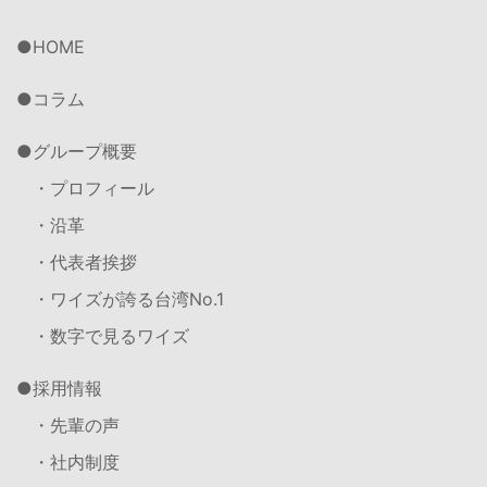
HOME
コラム
グループ概要
・プロフィール
・沿革
・代表者挨拶
・ワイズが誇る台湾No.1
・数字で見るワイズ
採用情報
・先輩の声
・社内制度