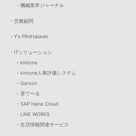
- 機械業界ジャーナル
・労務顧問
・Y’s PR＠taiwan
・ITソリューション
- kintone
- kintone人事評価システム
- Garoon
- 育て〜る
- SAP Hana Cloud
- LINE WORKS
- 生活情報関連サービス