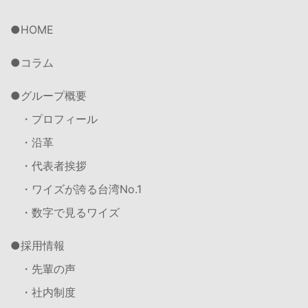
HOME
コラム
グループ概要
・プロフィール
・沿革
・代表者挨拶
・ワイズが誇る台湾No.1
・数字で見るワイズ
採用情報
・先輩の声
・社内制度