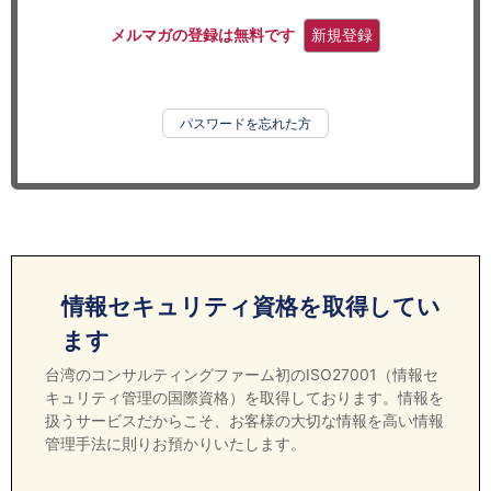
セミナー
メルマガの登録は無料です
新規登録
経済ニュース
労務顧問
パスワードを忘れた方
ＩＴ
飲食店情報
情報セキュリティ資格を取得してい
ます
台湾のコンサルティングファーム初のISO27001（情報セ
キュリティ管理の国際資格）を取得しております。情報を
扱うサービスだからこそ、お客様の大切な情報を高い情報
管理手法に則りお預かりいたします。