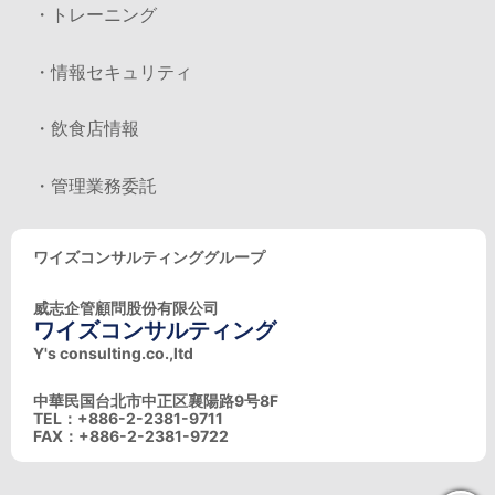
・トレーニング
・情報セキュリティ
・飲食店情報
・管理業務委託
ワイズコンサルティンググループ
威志企管顧問股份有限公司
ワイズコンサルティング
Y's consulting.co.,ltd
中華民国台北市中正区襄陽路9号8F
TEL：+886-2-2381-9711
FAX：+886-2-2381-9722