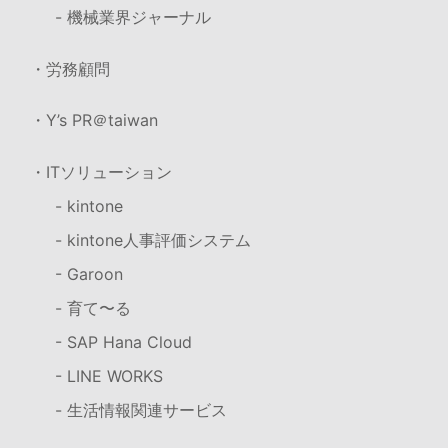
- 機械業界ジャーナル
・労務顧問
・Y’s PR＠taiwan
・ITソリューション
- kintone
- kintone人事評価システム
- Garoon
- 育て〜る
- SAP Hana Cloud
- LINE WORKS
- 生活情報関連サービス