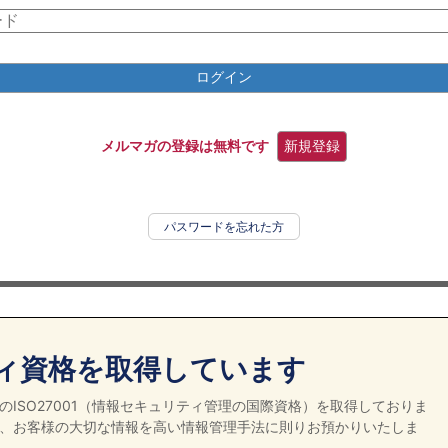
ログイン
メルマガの登録は無料です
新規登録
パスワードを忘れた方
ィ資格を取得しています
ISO27001（情報セキュリティ管理の国際資格）を取得しておりま
、お客様の大切な情報を高い情報管理手法に則りお預かりいたしま