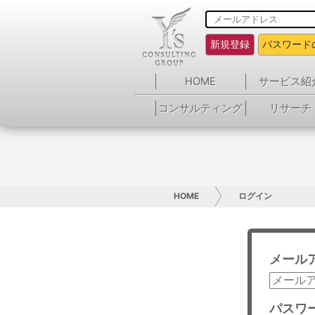
新規登録
パスワード
HOME
サービス紹
コンサルティング
リサーチ
HOME
ログイン
メール
パスワ