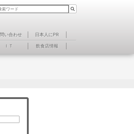
問い合わせ
日本人にPR
ＩＴ
飲食店情報