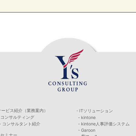
サービス紹介（業務案内）
・ITソリューション
・コンサルティング
- kintone
- コンサルタント紹介
- kintone人事評価システム
- Garoon
・セミナー