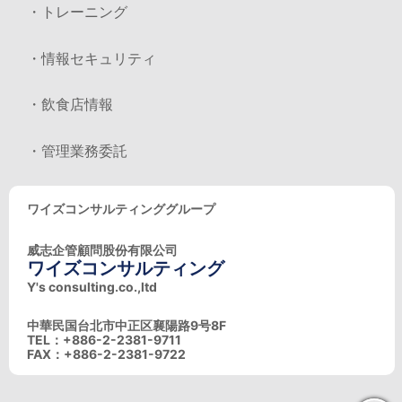
・トレーニング
・情報セキュリティ
・飲食店情報
・管理業務委託
ワイズコンサルティンググループ
威志企管顧問股份有限公司
ワイズコンサルティング
Y's consulting.co.,ltd
中華民国台北市中正区襄陽路9号8F
TEL：+886-2-2381-9711
FAX：+886-2-2381-9722