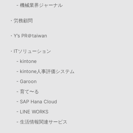
- 機械業界ジャーナル
・労務顧問
・Y’s PR＠taiwan
・ITソリューション
- kintone
- kintone人事評価システム
- Garoon
- 育て〜る
- SAP Hana Cloud
- LINE WORKS
- 生活情報関連サービス