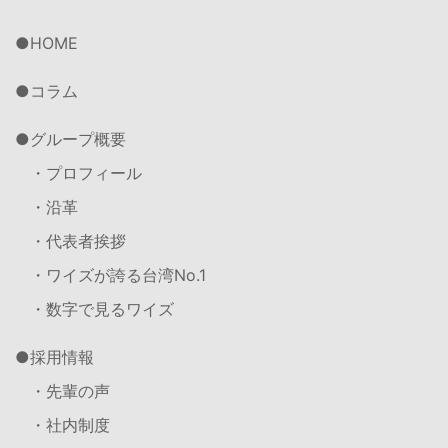
HOME
コラム
グループ概要
・プロフィール
・沿革
・代表者挨拶
・ワイズが誇る台湾No.1
・数字で見るワイズ
採用情報
・先輩の声
・社内制度