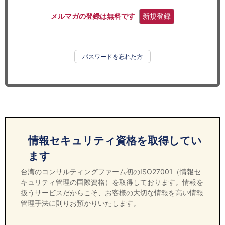
セミナー
メルマガの登録は無料です
新規登録
経済ニュース
労務顧問
パスワードを忘れた方
ＩＴ
飲食店情報
情報セキュリティ資格を取得してい
ます
台湾のコンサルティングファーム初のISO27001（情報セ
キュリティ管理の国際資格）を取得しております。情報を
扱うサービスだからこそ、お客様の大切な情報を高い情報
管理手法に則りお預かりいたします。